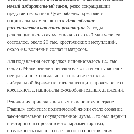
новый избирательный закон,
резко сокращавший
представительство в Думе рабочих, крестьян и
национальных меньшинств.
Это событие
расценивается как конец революции.
За годы
революции в стачках участвовало около 3 млн человек,
состоялось около 20 тыс. крестьянских выступлений,
около 400 волнений солдат и матросов.
Для подавления беспорядков использовалось 120 тыс.
солдат. Мощь революции зависела от степени участия в
ней различных социальных и политических сил:
либеральной буржуазии, интеллигенции, пролетариата и
крестьянства, национально-освободительных движений.
Революция привела к важным изменениям в стране.
Главным событием политической жизни стало создание
законодательной Государственной думы. Это был первый
в истории опыт российского парламентаризма,
возможность гласного и легального сопоставления