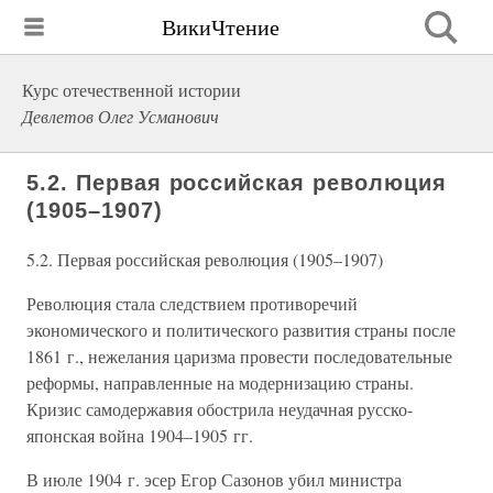
ВикиЧтение
Курс отечественной истории
Девлетов Олег Усманович
5.2. Первая российская революция
(1905–1907)
5.2. Первая российская революция (1905–1907)
Революция стала следствием противоречий
экономического и политического развития страны после
1861 г., нежелания царизма провести последовательные
реформы, направленные на модернизацию страны.
Кризис самодержавия обострила неудачная русско-
японская война 1904–1905 гг.
В июле 1904 г. эсер Егор Сазонов убил министра