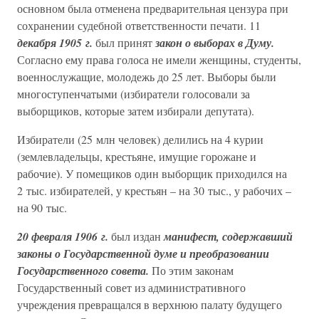
основном была отменена предварительная цензура при
сохранении судебной ответственности печати. 11
декабря 1905 г.
был принят
закон о выборах в Думу.
Согласно ему права голоса не имели женщины, студенты,
военнослужащие, молодежь до 25 лет. Выборы были
многоступенчатыми (избиратели голосовали за
выборщиков, которые затем избирали депутата).
Избиратели (25 млн человек) делились на 4 курии
(землевладельцы, крестьяне, имущие горожане и
рабочие). У помещиков один выборщик приходился на
2 тыс. избирателей, у крестьян – на 30 тыс., у рабочих –
на 90 тыс.
20 февраля 1906 г.
был издан
манифест, содержавший
законы о Государственной думе и преобразовании
Государственного совета.
По этим законам
Государственный совет из административного
учреждения превращался в верхнюю палату будущего