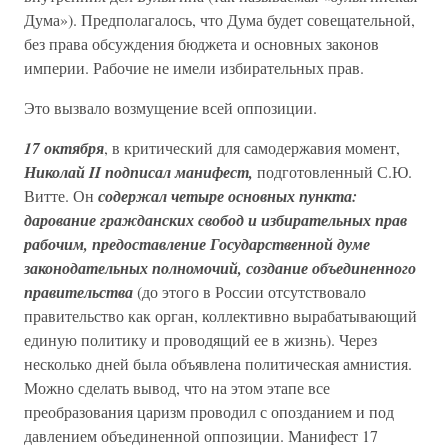
Дума»). Предполагалось, что Дума будет совещательной,
без права обсуждения бюджета и основных законов
империи. Рабочие не имели избирательных прав.
Это вызвало возмущение всей оппозиции.
17 октября
, в критический для самодержавия момент,
Николай II подписал манифест,
подготовленный С.Ю.
Витте. Он
содержал четыре основных пункта:
дарование гражданских свобод и избирательных прав
рабочим, предоставление Государственной думе
законодательных полномочий, создание объединенного
правительства
(до этого в России отсутствовало
правительство как орган, коллективно вырабатывающий
единую политику и проводящий ее в жизнь). Через
несколько дней была объявлена политическая амнистия.
Можно сделать вывод, что на этом этапе все
преобразования царизм проводил с опозданием и под
давлением объединенной оппозиции. Манифест 17