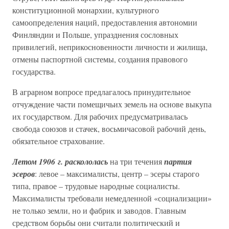
конституционной монархии, культурного
самоопределения наций, предоставления автономии
Финляндии и Польше, упразднения сословных
привилегий, неприкосновенности личности и жилища,
отмены паспортной системы, создания правового
государства.
В аграрном вопросе предлагалось принудительное
отчуждение части помещичьих земель на основе выкупа
их государством. Для рабочих предусматривалась
свобода союзов и стачек, восьмичасовой рабочий день,
обязательное страхование.
Летом 1906 г. раскололась
на три течения
партия
эсеров
: левое – максималисты, центр – эсеры старого
типа, правое – трудовые народные социалисты.
Максималисты требовали немедленной «социализации»
не только земли, но и фабрик и заводов. Главным
средством борьбы они считали политический и