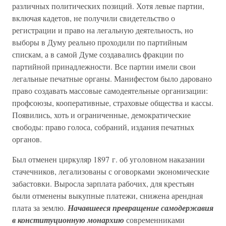
различных политических позиций. Хотя левые партии,
включая кадетов, не получили свидетельство о
регистрации и право на легальную деятельность, но
выборы в Думу реально проходили по партийным
спискам, а в самой Думе создавались фракции по
партийной принадлежности. Все партии имели свои
легальные печатные органы. Манифестом было даровано
право создавать массовые самодеятельные организации:
профсоюзы, кооперативные, страховые общества и кассы.
Появились, хоть и ограниченные, демократические
свободы: право голоса, собраний, издания печатных
органов.
Был отменен циркуляр 1897 г. об уголовном наказании
стачечников, легализованы с оговорками экономические
забастовки. Выросла зарплата рабочих, для крестьян
были отменены выкупные платежи, снижена арендная
плата за землю.
Начавшееся превращение самодержавия
в конституционную монархию
современниками