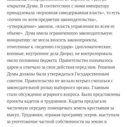
открытия Думы. В соответствии с ними императору
принадлежала «верховная самодержавная власть», то есть
«почин по всем предметам законодательства»,
«утверждение» законов, «власть управления во всем ее
объеме». Дума имела ограниченную законодательную
инициативу: не могла вносить законопроекты,
отнесенные к «ведению государя» (дипломатические,
военные, внутренние дела Двора), не контролировала
около половины бюджета. Правительство назначалось
царем и отвечало за свои действия перед ним. Решения
Думы должны были утверждаться Государственным
советом. Правительство не желало всерьез считаться с
законодательной ролью выборного органа. Главным
стало обсуждение аграрного вопроса. Были представлены
проекты кадетов и трудовиков. Кадеты предлагали
частичную передачу помещичьих земель крестьянам за
выкуп. Трудовики, отражая программу эсеров, выступала
за уничтожение частной собственности на землю и