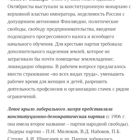
Октябристы выступали за конституционную монархию с
верховной властью императора, неделимость России с
допущением автономии Финляндии, политические
свободы, свободу предпринимательства, введение
подоходного прогрессивного налога и всеобщего
начального обучения. Для крестьян партия требовала:
дополнительного наделения землей, которое не
затрагивало бы почти помещичье землевладение;
ликвидации общины. В рабочем вопросе предлагалось
ввести страхование «во всех видах труда», уменьшить
рабочее время для женщин и детей, разрешить
деятельность профсоюзов и организацию стачек с рядом
ограничений.
Левое крыло либерального лагеря представляла
конституционно-демократическая партия
(с 1906 г.
она имела второе название – партия народной свободы).
Лидеры партии – П.Н. Милюков, В.Д. Набоков, П.Б.
Струве, А.И. Шингарев и др. Партия добивалась