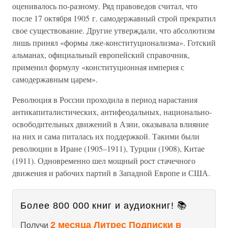
оценивалось по-разному. Ряд правоведов считал, что
после 17 октября 1905 г. самодержавный строй прекратил
свое существование. Другие утверждали, что абсолютизм
лишь принял «формы лже-конституционализма». Готский
альманах, официальный европейский справочник,
применил формулу «конституционная империя с
самодержавным царем».
Революция в России проходила в период нарастания
антикапиталистических, антифеодальных, национально-
освободительных движений в Азии, оказывала влияние
на них и сама питалась их поддержкой. Такими были
революции в Иране (1905–1911), Турции (1908), Китае
(1911). Одновременно шел мощный рост стачечного
движения и рабочих партий в Западной Европе и США.
Более 800 000 книг и аудиокниг! 📚
2 месяца Литрес Подписки в
Получи