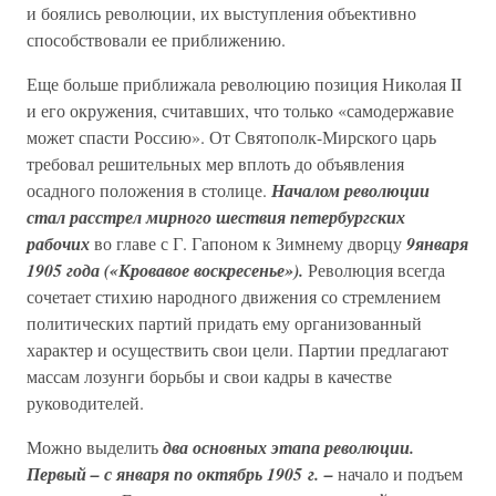
и боялись революции, их выступления объективно
способствовали ее приближению.
Еще больше приближала революцию позиция Николая II
и его окружения, считавших, что только «самодержавие
может спасти Россию». От Святополк-Мирского царь
требовал решительных мер вплоть до объявления
осадного положения в столице.
Началом революции
стал расстрел мирного шествия петербургских
рабочих
во главе с Г. Гапоном к Зимнему дворцу
9января
1905 года («Кровавое воскресенье»).
Революция всегда
сочетает стихию народного движения со стремлением
политических партий придать ему организованный
характер и осуществить свои цели. Партии предлагают
массам лозунги борьбы и свои кадры в качестве
руководителей.
Можно выделить
два основных этапа революции.
Первый – с января по октябрь 1905 г. –
начало и подъем