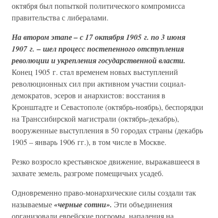
октября был попыткой политического компромисса
правительства с либералами.
На втором этапе – с 17 октября 1905 г. по 3 июня
1907 г. – шел процесс постепенного отступления
революции и укрепления государственной власти.
Конец 1905 г. стал временем новых выступлений
революционных сил при активном участии социал-
демократов, эсеров и анархистов: восстания в
Кронштадте и Севастополе (октябрь-ноябрь), беспорядки
на Транссибирской магистрали (октябрь-декабрь),
вооруженные выступления в 50 городах страны (декабрь
1905 – январь 1906 гг.), в том числе в Москве.
Резко возросло крестьянское движение, выражавшееся в
захвате земель, разгроме помещичьих усадеб.
Одновременно право-монархические силы создали так
называемые
«черные сотни».
Эти объединения
организовали еврейские погромы, нападения на