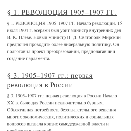
§ 1. РЕВОЛЮЦИЯ 1905–1907 ГГ.
§ 1. РЕВОЛЮЦИЯ 1905–1907 ГГ. Начало революции. 15
июля 1904 г. эсерами был убит министр внутренних дел
В. К. Плеве. Новый министр П. Д. Святополк-Мирский
предпочел проводить более либеральную политику. Он
подготовил проект преобразований, предполагавший
создание парламента.
§ 3. 1905–1907 гг.: первая
революция в России
§ 3. 1905–1907 гг.: первая революция в России Начало
XX в. было для России исключительно бурным.
Объективная потребность безотлагательного решения
многих экономических, политических и социальных
вопросов вызвала кризис самодержавной власти и
пробудила к активной