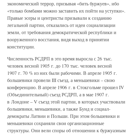
экономический террор, призывая «бить буржуев», ибо
«только бомбами можно заставить их пойти на уступки».
Правые эсеры и центристы призывали к созданию
легальной партии, отказались от идеи социализации
земли, от требования демократической республики и
вооруженного восстания, видя выход в принятии
конституции.
Численность РСДРП в это время выросла с 26 тыс.
человек весной 1905 г. до 170 тыс. человек весной
1907 г. 70 % из них были рабочими. В апреле 1905 г.
большевики провели III съезд, а меньшевики – свою
конференцию. В апреле 1906 г. в Стокгольме прошел IV
(Объединительный) съезд РСДРП, а в мае 1907 г.
в Лондоне – V съезд этой партии, в которых участвовали
большевики, меньшевики, а также Бунд и социал-
демократы Латвии и Польши. При этом большевики и
меньшевики сохраняли свои организационные
структуры. Они вели споры об отношении к буржуазным