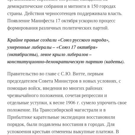
демократические собрания и митинги в 150 городах
страны. Действия черносотенцев поддерживала власть.
Появление Манифеста 17 октября ускорило процесс
формирования различных политических партий.
Крайне правые создали «Союз русского народа»,
умеренные либералы – «Союз 17 октября»
(октябристы), левое крыло либералов –
конституционно-демократическую партию (кадеты).
Правительство во главе с С.Ю. Витте, первым
председателем Совета Министров в новых условиях, с
помощью войск, введения во многих районах
чрезвычайного положения, сочетая репрессии и
отдельные уступки, к весне 1906 г. сумело упрочить свое
положение. На Транссибирской магистрали и в
Прибалтике карательные экспедиции восстановили
порядок, были подавлены восстания в городах. Для
успокоения крестьян отменены выкупные платежи. В