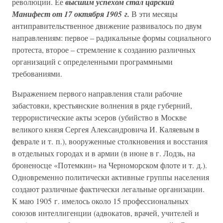
революции. Ее
высшим успехом стал царский
Манифест от 17 октября 1905 г.
В эти месяцы
антиправительственное движение развивалось по двум
направлениям: первое – радикальные формы социального
протеста, второе – стремление к созданию различных
организаций с определенными программными
требованиями.
Выражением первого направления стали рабочие
забастовки, крестьянские волнения в ряде губерний,
террористические акты эсеров (убийство в Москве
великого князя Сергея Александровича И. Каляевым в
феврале и т. п.), вооруженные столкновения и восстания
в отдельных городах и в армии (в июне в г. Лодзь, на
броненосце «Потемкин» на Черноморском флоте и т. д.).
Одновременно политически активные группы населения
создают различные фактически легальные организации.
К маю 1905 г. имелось около 15 профессиональных
союзов интеллигенции (адвокатов, врачей, учителей и