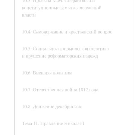
10.3. Проекты М.М. Сперанского и
конституционные замыслы верховной
власти
10.4. Самодержавие и крестьянский вопрос
10.5. Социально-экономическая политика
и крушение реформаторских надежд
10.6. Внешняя политика
10.7. Отечественная война 1812 года
10.8. Движение декабристов
Тема 11. Правление Николая I