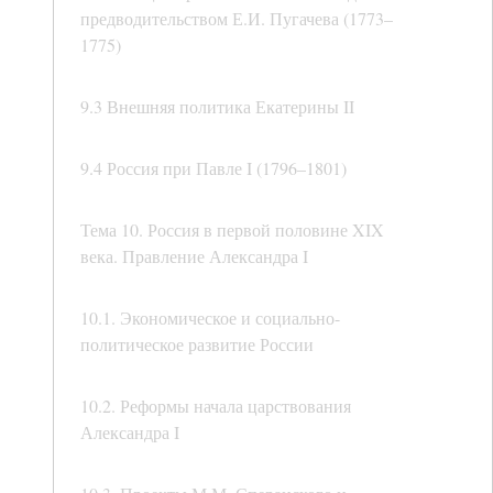
предводительством Е.И. Пугачева (1773–
1775)
9.3 Внешняя политика Екатерины II
9.4 Россия при Павле I (1796–1801)
Тема 10. Россия в первой половине XIX
века. Правление Александра I
10.1. Экономическое и социально-
политическое развитие России
10.2. Реформы начала царствования
Александра I