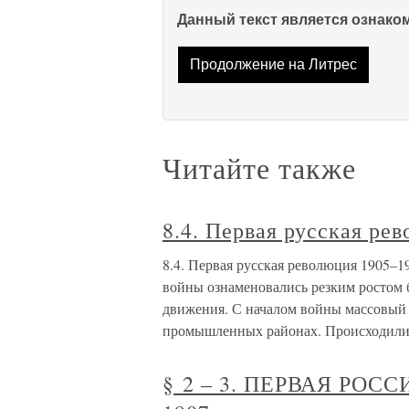
Данный текст является ознак
Продолжение на Литрес
Читайте также
8.4. Первая русская ре
8.4. Первая русская революция 1905–1
войны ознаменовались резким ростом
движения. С началом войны массовый 
промышленных районах. Происходил
§ 2 – 3. ПЕРВАЯ РОС