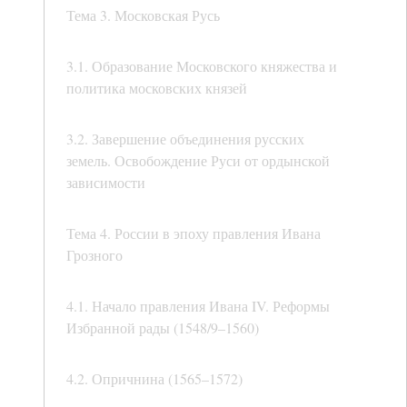
Тема 3. Московская Русь
3.1. Образование Московского княжества и
политика московских князей
3.2. Завершение объединения русских
земель. Освобождение Руси от ордынской
зависимости
Тема 4. России в эпоху правления Ивана
Грозного
4.1. Начало правления Ивана IV. Реформы
Избранной рады (1548/9–1560)
4.2. Опричнина (1565–1572)