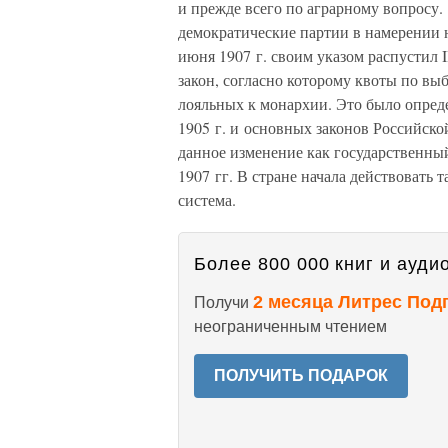
и прежде всего по аграрному вопросу.
демократические партии в намерении 
июня 1907 г. своим указом распустил 
закон, согласно которому квоты по вы
лояльных к монархии. Это было опре
1905 г. и основных законов Российск
данное изменение как государственны
1907 гг. В стране начала действовать 
система.
Более 800 000 книг и аудио
2 месяца Литрес Под
Получи
неограниченным чтением
ПОЛУЧИТЬ ПОДАРОК