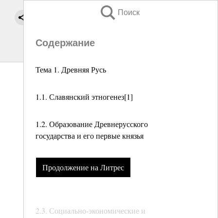
Поиск
Содержание
Тема 1. Древняя Русь
1.1. Славянский этногенез[1]
1.2. Образование Древнерусского
государства и его первые князья
Продолжение на Литрес
2.3. Социально-экономические и