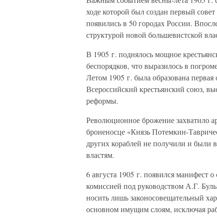
ходе которой был создан первый совет
появились в 50 городах России. Впосле
структурой новой большевистской вла
В 1905 г. поднялось мощное крестьян
беспорядков, что выразилось в погро
Летом 1905 г. была образована первая
Всероссийский крестьянский союз, вы
реформы.
Революционное брожение захватило ар
броненосце «Князь Потемкин-Тавриче
других кораблей не получили и были
властям.
6 августа 1905 г. появился манифест 
комиссией под руководством А.Г. Бул
носить лишь законосовещательный хара
основном имущим слоям, исключая раб