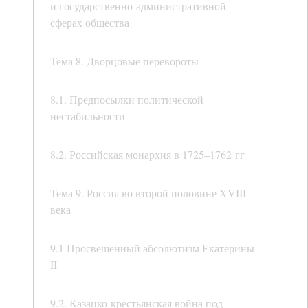
и государственно-административной
сферах общества
Тема 8. Дворцовые перевороты
8.1. Предпосылки политической
нестабильности
8.2. Российская монархия в 1725–1762 гг
Тема 9. Россия во второй половине XVIII
века
9.1 Просвещенный абсолютизм Екатерины
II
9.2. Казацко-крестьянская война под