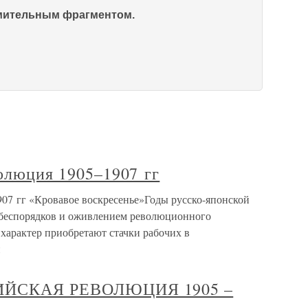
омительным фрагментом.
волюция 1905–1907 гг
907 гг «Кровавое воскресенье»Годы русско-японской
 беспорядков и оживлением революционного
характер приобретают стачки рабочих в
и
СИЙСКАЯ РЕВОЛЮЦИЯ 1905 –