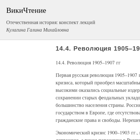
ВикиЧтение
Отечественная история: конспект лекций
Кулагина Галина Михайловна
14.4. Революция 1905–19
14.4. Революция 1905–1907 гг
Первая русская революция 1905–1907 
кризиса, который приобрел масштабны
высокими оказались социальные изде
сохранении старых феодальных укладов
большинство населения страны. Росси
государством в Европе, где отсутство
гражданские права и свободы. Нереше
Экономический кризис 1900–1903 гг.,
депрессию, а также поражение в Русск