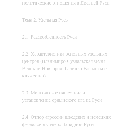
политические отношения в Древней Руси
Тема 2. Удельная Русь
2.1. Раздробленность Руси
2.2. Характеристика основных удельных
центров (Владимиро-Суздальская земля,
Великий Новгород, Галицко-Волынское
княжество)
2.3. Монгольское нашествие и
установление ордынского ига на Руси
2.4. Отпор агрессии шведских и немецких
феодалов в Северо-Западной Руси