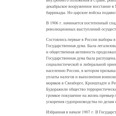
декабрьское вооруженное восстание в 
баррикады. Но царские войска подавил
В 1906 г. начинается постепенный спа
революционных выступлений осуществ
Состоялись первые в России выборы в п
Государственная дума. Была легализов
и общественная активность продолжал
Государственная дума была распущена.
социалистической и либеральной ориен
населению России, в котором призыва
уплаты налогов и выполнения воинско
моряков в Свеаборге, Кронштадте и Ре
Будоражили общество террористически
громкое покушение на жизнь премьер-м
ускорения судопроизводства по делам 
Избранная в начале 1907 г. II Государ