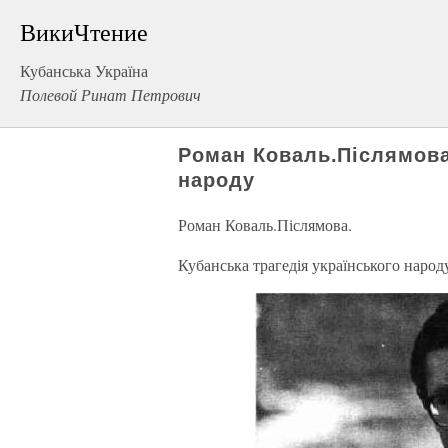
ВикиЧтение
Кубанська Україна
Полевой Ринат Петрович
Роман Коваль.Післямова.
народу
Роман Коваль.Післямова.
Кубанська трагедія українського народ