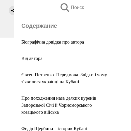
Поиск
Содержание
Біографічна довідка про автора
Від автора
Євген Петренко. Передмова. Звідки і чому
з’явилися українці на Кубані.
Про походження назв деяких куренів
Запорозької Січі й Чорноморського
козацького війська
Федір Щербина – історик Кубані