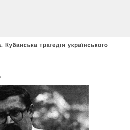
 Кубанська трагедія українського
у