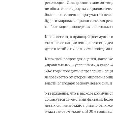
революции. И на данном этапе он «вид
не обязательно сразу на социалистиче
благо – естественно, при участии лев
будет и мировая социалистическая рев
глобализации, поддерживая не только 
Как известно, в правящей (коммунист
сталинское направление, и это опреде
десятилетий с их великими победами 
Ключевой вопрос для оценки, какое же
«правильным», «успешным», а какое «о
30-е годы победить направление «соци
человечество от Второй мировой войн
власти благодаря расколу левых сил, 
Утверждение, что в расколе коммунис
согласуется со многими фактами. Более
левых сил неизбежно привело бы к кон
межстрановом уровне. В 30-е годы, вс