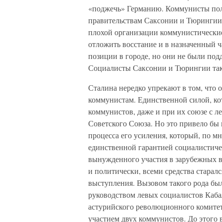
«поджечь» Германию. Коммунисты пол
правительствам Саксонии и Тюрингии, 
плохой организации коммунистические
отложить восстание и в назначенный ч
позиции в городе, но они не были по
Социалисты Саксонии и Тюрингии так
Сталина нередко упрекают в том, что 
коммунистам. Единственной силой, к
коммунистов, даже и при их союзе с 
Советского Союза. Но это привело бы
процесса его усиления, который, по 
единственной гарантией социалистиче
вынужденного участия в зарубежных в
и политически, всеми средства старал
выступления. Вызовом такого рода был
руководством левых социалистов Каба
астурийского революционного комитет
участием двух коммунистов. До этого 