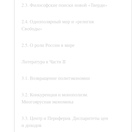
2.3. Философские поиски новой «Тверди»
2.4. Однополярный мир и «религия
Свободы»
2.5. О роли России в мире
Литература к Части II
3.1. Возвращение политэкономии
3.2. Конкуренция и монополизм.
Многоярусная экономика
3.3. Центр и Периферия. Диспаритеты цен
и доходов