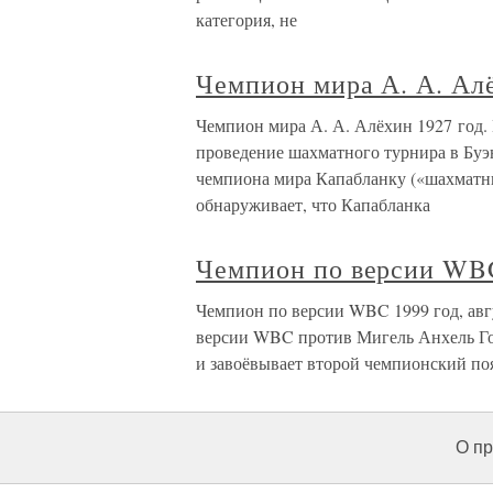
категория, не
Чемпион мира А. А. Ал
Чемпион мира А. А. Алёхин 1927 год.
проведение шахматного турнира в Буэ
чемпиона мира Капабланку («шахматны
обнаруживает, что Капабланка
Чемпион по версии WB
Чемпион по версии WBC 1999 год, авг
версии WBC против Мигель Анхель Г
и завоёвывает второй чемпионский по
О пр