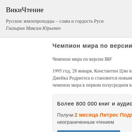
ВикиЧтение
Русские землепроходцы – слава и гордость Руси
Глазырин Максим Юрьевич
Чемпион мира по версии
Чемпион мира по версии IBF
1995 год, 28 января, Константин Цзю в
Джейка Родригеса и становится новым
чемпион мира в первом полусреднем ве
Более 800 000 книг и аудио
2 месяца Литрес Под
Получи
неограниченным чтением