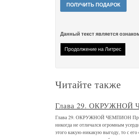
ПОЛУЧИТЬ ПОДАРОК
Данный текст является ознак
Продолжение на Литрес
Читайте также
Глава 29. ОКРУЖНОЙ
Глава 29. ОКРУЖНОЙ ЧЕМПИОН При 
никогда не отличался огромным усердие
этого какую-никакую выгоду, то с его