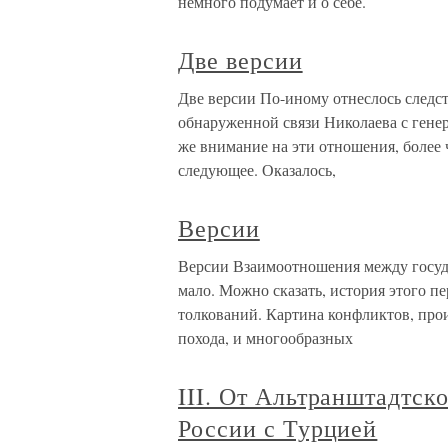
немного подумает и о себе.
Две версии
Две версии По-иному отнеслось следс
обнаруженной связи Николаева с гене
же внимание на эти отношения, более 
следующее. Оказалось,
Версии
Версии Взаимоотношения между госуда
мало. Можно сказать, история этого пе
толкований. Картина конфликтов, про
похода, и многообразных
III. От Альтранштадтск
России с Турцией