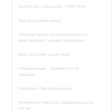
Золотой век «украинства» (1920–1930)
Удар по русскому народу
«От homo sapiens, человека разумного, к
homo советикус, человеку советскому»
Через силу учим «ридну мову»
«Украинизация» – удобный способ
геноцида
Чернобыль. Преступление века!
Четвёртая мутная волна «украинизации» за
100 лет