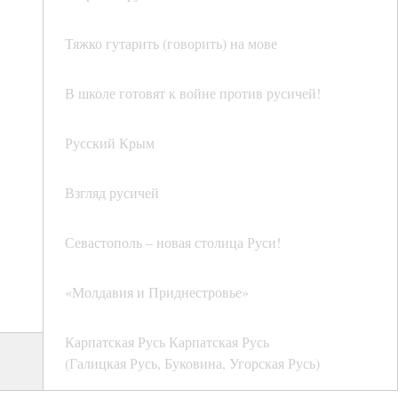
Тяжко гутарить (говорить) на мове
В школе готовят к войне против русичей!
Русский Крым
Взгляд русичей
Севастополь – новая столица Руси!
«Молдавия и Приднестровье»
Карпатская Русь Карпатская Русь
(Галицкая Русь, Буковина, Угорская Русь)