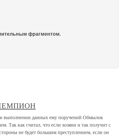
омительным фрагментом.
 ЧЕМПИОН
выполнении данных ему поручений Обмылок
м. Так как считал, что если хозяин и так получит с
 стороны не будет большим преступлением, если он