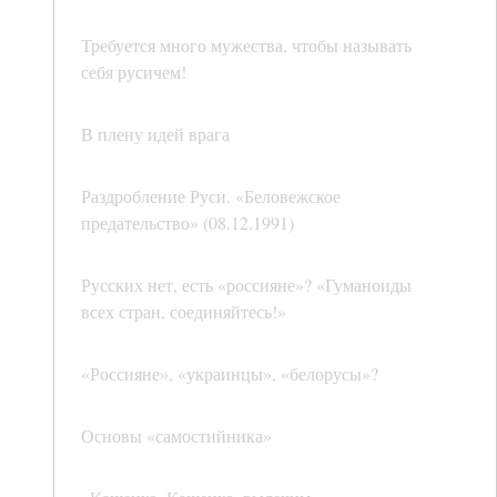
Требуется много мужества, чтобы называть
себя русичем!
В плену идей врага
Раздробление Руси. «Беловежское
предательство» (08.12.1991)
Русских нет, есть «россияне»? «Гуманоиды
всех стран, соединяйтесь!»
«Россияне», «украинцы», «белорусы»?
Основы «самостийника»