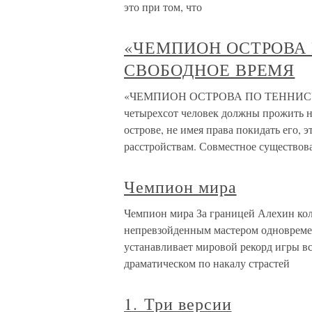
это при том, что
«ЧЕМПИОН ОСТРОВА
СВОБОДНОЕ ВРЕМЯ
«ЧЕМПИОН ОСТРОВА ПО ТЕННИСУ
четырехсот человек должны прожить н
острове, не имея права покидать его,
расстройствам. Совместное существов
Чемпион мира
Чемпион мира За границей Алехин коле
непревзойденным мастером одновреме
устанавливает мировой рекорд игры всл
драматическом по накалу страстей
1. Три версии