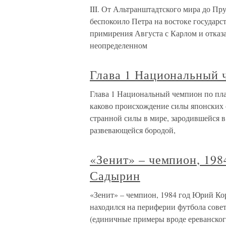
III. От Альтранштадтского мира до Пр
беспокоило Петра на востоке государст
примирения Августа с Карлом и отказа
неопределенном
Глава 1 Национальный 
Глава 1 Национальный чемпион по пл
каково происхождение силы японских 
странной силы в мире, зародившейся в 
развевающейся бородой,
«Зенит» – чемпион, 19
Садырин
«Зенит» – чемпион, 1984 год Юрий Ко
находился на периферии футбола совет
(единичные примеры вроде ереванского