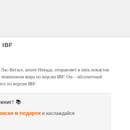
 IBF
 Лас-Вегасе, штате Невада, отправляет в пять нокаутов
 чемпионом мира по версии IBF. Он – абсолютный
се по версии IBF.
книг! 📚
писки в подарок
и наслаждайся