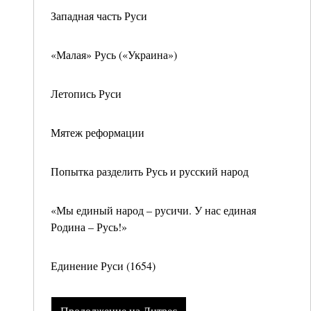
Западная часть Руси
«Малая» Русь («Украина»)
Летопись Руси
Мятеж реформации
Попытка разделить Русь и русский народ
«Мы единый народ – русичи. У нас единая
Родина – Русь!»
Единение Руси (1654)
Продолжение на Литрес