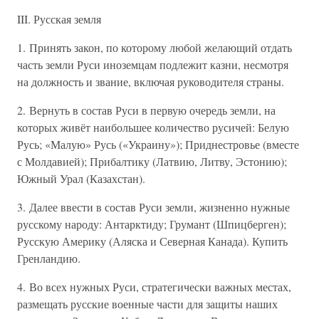
III. Русская земля
1. Принять закон, по которому любой желающий отдать
часть земли Руси иноземцам подлежит казни, несмотря
на должность и звание, включая руководителя страны.
2. Вернуть в состав Руси в первую очередь земли, на
которых живёт наибольшее количество русичей: Белую
Русь; «Малую» Русь («Украину»); Приднестровье (вместе
с Молдавией); Прибалтику (Латвию, Литву, Эстонию);
Южный Урал (Казахстан).
3. Далее ввести в состав Руси земли, жизненно нужные
русскому народу: Антарктиду; Грумант (Шпицберген);
Русскую Америку (Аляска и Северная Канада). Купить
Гренландию.
4. Во всех нужных Руси, стратегически важных местах,
размещать русские военные части для защиты наших