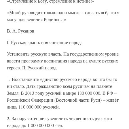
«Стремление к Богу, стремление к истине!»
«Мной руководит только одна мысль – сделать всё, что я
могу, для величия Родины…»
В. А. Русанов
I. Русская власть и воспитание народа
Установить русскую власть. На государственном уровне
ввести программу воспитания народа на культе русских
героев. II. Русский народ
1. Восстановить единство русского народа во что бы то
ни стало. Дать гражданство всем русичам на планете
Земля. В 2013 году русичей в мире 180 000 000. В РФ –
Российской Федерации (Восточной части Руси) – живёт
лишь 110 000 000 русичей.
2. За пару сотен лет увеличить численность русского
народа до 1 000 000 000 чел.