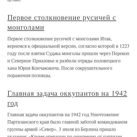
Первое столкновение русичей с
монголами
Первое столкновение русичей с монголами Итак,
вернемся к официальной версии, согласно которой в 1223
году после взятия Судака монголы прошли через Перекоп
и Северное Приазовье и разбили отряды половецкого
хана Юрия Кончаковича. После сокрушительного
поражения половцы,
Главная задача оккупантов на 1942
год
Главная задача оккупантов на 1942 год Уничтожение
Партизанского края было главной заботой командования
группы армий «Север». 3 июля из Берлина пришло
указание: «Кроме операции по очищению от партизан