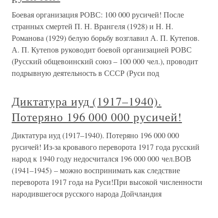
Боевая организация РОВС: 100 000 русичей! После
странных смертей П. Н. Врангеля (1928) и Н. Н.
Романова (1929) белую борьбу возглавил А. П. Кутепов.
А. П. Кутепов руководит боевой организацией РОВС
(Русский общевоинский союз – 100 000 чел.), проводит
подрывную деятельность в СССР (Руси под
Диктатура иуд (1917–1940).
Потеряно 196 000 000 русичей!
Диктатура иуд (1917–1940). Потеряно 196 000 000
русичей! Из-за кровавого переворота 1917 года русский
народ к 1940 году недосчитался 196 000 000 чел.ВОВ
(1941–1945) – можно воспринимать как следствие
переворота 1917 года на Руси!При высокой численности
народившегося русского народа Дойчландия