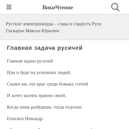
ВикиЧтение
Русские землепроходцы – слава и гордость Руси
Глазырин Максим Юрьевич
Главная задача русичей
Главная задача русичей
Иди и буди ты уснувших людей,
Скажи им, что враг среди божьих степей
И хочет засеять травою своей,
Когда лишь разбудишь, тогда отдохни.
Епископ Никандр