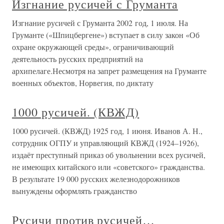
Изгнание русичей с Груманта
Изгнание русичей с Груманта 2002 год, 1 июля. На
Груманте («Шпицбергене») вступает в силу закон «Об
охране окружающей среды», ограничивающий
деятельность русских предприятий на
архипелаге.Несмотря на запрет размещения на Груманте
военных объектов, Норвегия, по диктату
1000 русичей. (КВЖД)
1000 русичей. (КВЖД) 1925 год, 1 июня. Иванов А. Н.,
сотрудник ОГПУ и управляющий КВЖД (1924–1926),
издаёт преступный приказ об увольнении всех русичей,
не имеющих китайского или «советского» гражданства.
В результате 19 000 русских железнодорожников
вынуждены оформлять гражданство
Русичи против русичей…