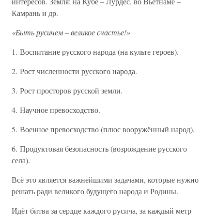
интересов. Земля: на Кубе – Лурдес, во Вьетнаме –
Камрань и др.
«Быть русичем – великое счастье!»
1. Воспитание русского народа (на культе героев).
2. Рост численности русского народа.
3. Рост просторов русской земли.
4. Научное превосходство.
5. Военное превосходство (плюс вооружённый народ).
6. Продуктовая безопасность (возрождение русского
села).
Всё это является важнейшими задачами, которые нужно
решать ради великого будущего народа и Родины.
Идёт битва за сердце каждого русича, за каждый метр