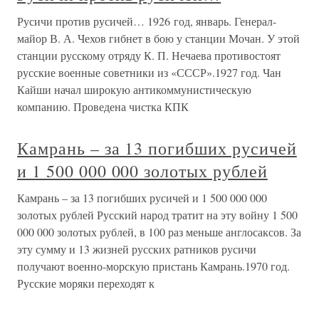
Русичи против русичей… 1926 год, январь. Генерал-
майор В. А. Чехов гибнет в бою у станции Мочан. У этой
станции русскому отряду К. П. Нечаева противостоят
русские военные советники из «СССР».1927 год. Чан
Кайши начал широкую антикоммунистическую
компанию. Проведена чистка КПК
Камрань – за 13 погибших русичей
и 1 500 000 000 золотых рублей
Камрань – за 13 погибших русичей и 1 500 000 000
золотых рублей Русский народ тратит на эту войну 1 500
000 000 золотых рублей, в 100 раз меньше англосаксов. За
эту сумму и 13 жизней русских ратников русичи
получают военно-морскую пристань Камрань.1970 год.
Русские моряки переходят к