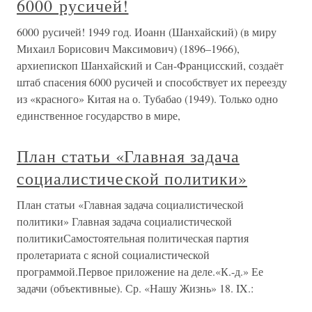
6000 русичей!
6000 русичей! 1949 год. Иоанн (Шанхайский) (в миру
Михаил Борисович Максимович) (1896–1966),
архиепископ Шанхайский и Сан-Францисский, создаёт
штаб спасения 6000 русичей и способствует их переезду
из «красного» Китая на о. Тубабао (1949). Только одно
единственное государство в мире,
План статьи «Главная задача
социалистической политики»
План статьи «Главная задача социалистической
политики» Главная задача социалистической
политикиСамостоятельная политическая партия
пролетариата с ясной социалистической
программой.Первое приложение на деле.«К.-д.» Ее
задачи (объективные). Ср. «Нашу Жизнь» 18. IX.: