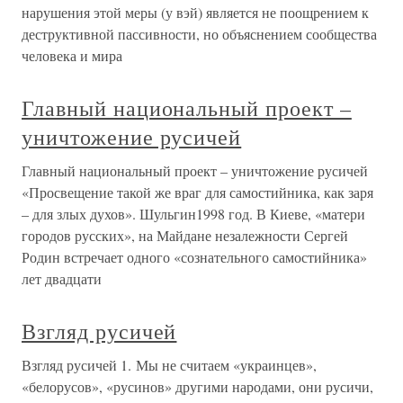
нарушения этой меры (у вэй) является не поощрением к
деструктивной пассивности, но объяснением сообщества
человека и мира
Главный национальный проект –
уничтожение русичей
Главный национальный проект – уничтожение русичей
«Просвещение такой же враг для самостийника, как заря
– для злых духов». Шульгин1998 год. В Киеве, «матери
городов русских», на Майдане незалежности Сергей
Родин встречает одного «сознательного самостийника»
лет двадцати
Взгляд русичей
Взгляд русичей 1. Мы не считаем «украинцев»,
«белорусов», «русинов» другими народами, они русичи,