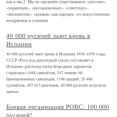
как и мы.2. Мы не признаём существование «россиян»,
«украинцев», «русскоязычных», «советских»,
«московитов», «казаков» как народов, это искусственные,
внедряемые в сознание
40 000 русичей льют кровь в
Испании
40 000 русичей льют кровь в Испании 1936–1939 годы.
СССР (Русь под диктатурой секты) поставляет в
Испанию для нужд секты безродных паразитов
(«красных») 648 самолётов, 347 танков, 60
бронированных самоходок, 1186 орудий, 20 486
пулемётов, 497 813 винтовок. 40 000 русичей получили
приказ
Боевая организация РОВС: 100 000
русичей!