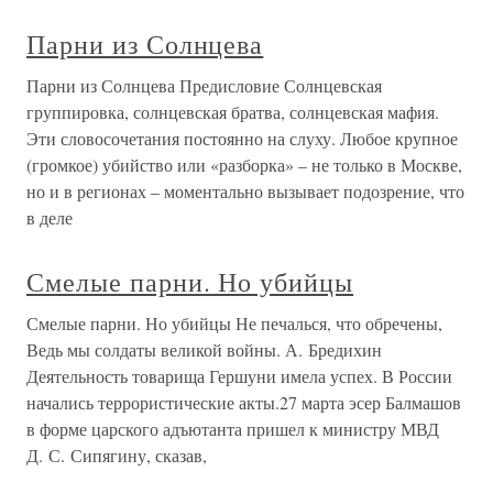
Парни из Солнцева
Парни из Солнцева Предисловие Солнцевская
группировка, солнцевская братва, солнцевская мафия.
Эти словосочетания постоянно на слуху. Любое крупное
(громкое) убийство или «разборка» – не только в Москве,
но и в регионах – моментально вызывает подозрение, что
в деле
Смелые парни. Но убийцы
Смелые парни. Но убийцы Не печалься, что обречены,
Ведь мы солдаты великой войны. А. Бредихин
Деятельность товарища Гершуни имела успех. В России
начались террористические акты.27 марта эсер Балмашов
в форме царского адъютанта пришел к министру МВД
Д. С. Сипягину, сказав,