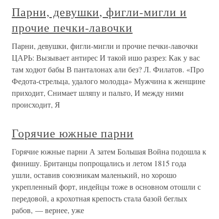
Парни, девушки, фигли-мигли и
прочие печки-лавочки
Парни, девушки, фигли-мигли и прочие печки-лавочки
ЦАРЬ: Вызывает антирес И такой ишо разрез: Как у вас
там ходют бабы В панталонах али без? Л. Филатов. «Про
Федота-стрельца, удалого молодца» Мужчина к женщине
приходит, Снимает шляпу и пальто, И между ними
происходит, Я
Горячие южные парни
Горячие южные парни А затем Большая Война подошла к
финишу. Британцы попрощались и летом 1815 года
ушли, оставив союзникам маленький, но хорошо
укрепленный форт, индейцы тоже в основном отошли с
передовой, а крохотная крепость стала базой беглых
рабов, — вернее, уже