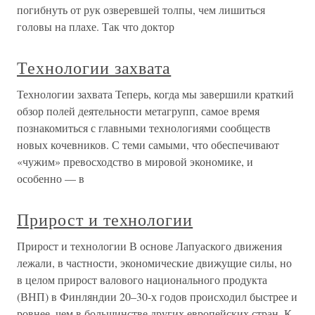
погибнуть от рук озверевшей толпы, чем лишиться
головы на плахе. Так что доктор
Технологии захвата
Технологии захвата Теперь, когда мы завершили краткий
обзор полей деятельности метагрупп, самое время
познакомиться с главными технологиями сообществ
новых кочевников. С теми самыми, что обеспечивают
«чужим» превосходство в мировой экономике, и
особенно — в
Прирост и технологии
Прирост и технологии В основе Лапуаского движения
лежали, в частности, экономические движущие силы, но
в целом прирост валового национального продукта
(ВНП) в Финляндии 20–30-х годов происходил быстрее и
ровнее, чем в большинстве других европейских стран. К