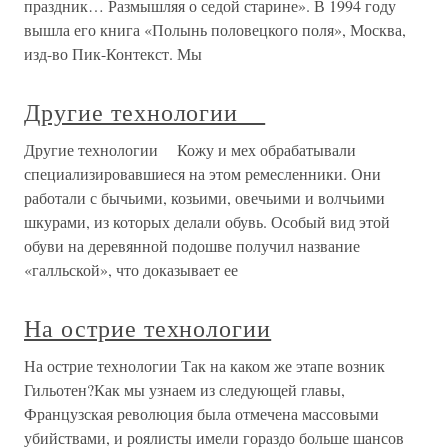
праздник… Размышляя о седой старине». В 1994 году
вышла его книга «Полынь половецкого поля», Москва,
изд-во Пик-Контекст. Мы
Другие технологии
Другие технологии Кожу и мех обрабатывали
специализировавшиеся на этом ремесленники. Они
работали с бычьими, козьими, овечьими и волчьими
шкурами, из которых делали обувь. Особый вид этой
обуви на деревянной подошве получил название
«галльской», что доказывает ее
На острие технологии
На острие технологии Так на каком же этапе возник
Гильотен?Как мы узнаем из следующей главы,
Французская революция была отмечена массовыми
убийствами, и роялисты имели гораздо больше шансов