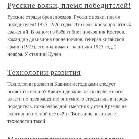
Русские вояки, племя победителей!
Русские отряды бронепоездов. Русские вояки, племя
победителей! 1925–1926 годы. Это годы кровопролитных
сражений. В одном из боёв гибнет полковник Костров,
командир дивизиона бронепоездов, генерал китайской
армии (1925), его поднимают на штыки.1925 год, 2
ноября. У станции Кучен
Технологии развития
Технологии развития Какими методиками следует
оснастить нацию? Какими должны быть первые шаги
власти по превращению опиумного страдальца в народ-
победитель, пока очередной смертник у стен Кремля не
сквитал по полной все счёты?Вот лишь некоторые
технологии такой