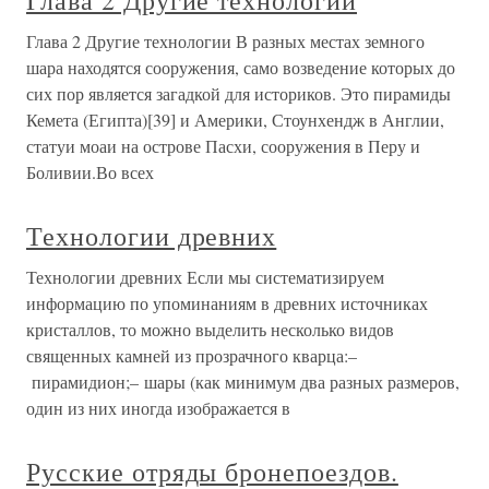
Глава 2 Другие технологии
Глава 2 Другие технологии В разных местах земного
шара находятся сооружения, само возведение которых до
сих пор является загадкой для историков. Это пирамиды
Кемета (Египта)[39] и Америки, Стоунхендж в Англии,
статуи моаи на острове Пасхи, сооружения в Перу и
Боливии.Во всех
Технологии древних
Технологии древних Если мы систематизируем
информацию по упоминаниям в древних источниках
кристаллов, то можно выделить несколько видов
священных камней из прозрачного кварца:–
пирамидион;– шары (как минимум два разных размеров,
один из них иногда изображается в
Русские отряды бронепоездов.