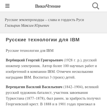
ВикиЧтение
Русские землепроходцы – слава и гордость Руси
Глазырин Максим Юрьевич
Русские технологии для IBM
Русские технологии для IBM
Вербицкий Георгий Григорьевич
(1928 г. р.), русский
инженер электроник. Автор более 100 научных работ и
изобретений в компании IBM. Отмечен несколькими
наградами IBM. Воспитал 3 (троих) детей.
Верещагин Василий Васильевич
(1842–1904), великий
русский художник-баталист, участник завоевания
Туркестана (1877–1878), был ранен, за храбрость получил
Георгиевский крест. В 1888 и в 1901 годах приезжал в