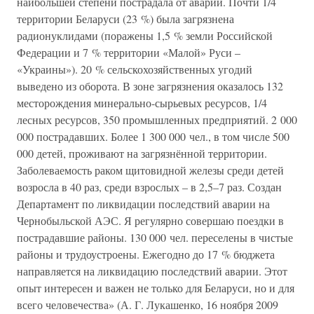
наибольшей степени пострадала от аварии. Почти 1/4
территории Беларуси (23 %) была загрязнена
радионуклидами (поражены 1,5 % земли Российской
Федерации и 7 % территории «Малой» Руси –
«Украины»). 20 % сельскохозяйственных угодий
выведено из оборота. В зоне загрязнения оказалось 132
месторождения минерально-сырьевых ресурсов, 1/4
лесных ресурсов, 350 промышленных предприятий. 2 000
000 пострадавших. Более 1 300 000 чел., в том числе 500
000 детей, проживают на загрязнённой территории.
Заболеваемость раком щитовидной железы среди детей
возросла в 40 раз, среди взрослых – в 2,5–7 раз. Создан
Департамент по ликвидации последствий аварии на
Чернобыльской АЭС. Я регулярно совершаю поездки в
пострадавшие районы. 130 000 чел. переселены в чистые
районы и трудоустроены. Ежегодно до 17 % бюджета
направляется на ликвидацию последствий аварии. Этот
опыт интересен и важен не только для Беларуси, но и для
всего человечества» (А. Г. Лукашенко, 16 ноября 2009