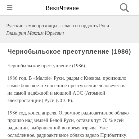
ВикиЧтение
Русские землепроходцы – слава и гордость Руси
Глазырин Максим Юрьевич
Чернобыльское преступление (1986)
Чернобыльское преступление (1986)
1986 год. В «Малой» Руси, рядом с Киевом, произошло
самое большое техногенное преступление человечества
на самой надёжной и мощной АЭС (Атомной
электростанции) Руси (СССР).
1986 год, конец апреля. Огромное радиоактивное облако
прошло над землёй Белой Руси, оставив тут 70 % всей
радиации, выброшенной во время взрыва. Уже
ослабленное, радиоактивное облако задело Прибалтику,