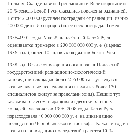
Польшу, Скандинавию, Гренландию и Великобританию.
20 % земель Белой Руси оказались поражены радиацией.
Почти 2 000 000 русичей пострадали от радиации, из них
500 000 дети. Из городов более всех пострадал Гомель.
1986–1991 годы. Ущерб, нанесённый Белой Руси,
оценивается примерно в 230 000 000 000 у. е. (в ценах
1986 года), более 10 годовых бюджетов Белой Руси.
1988 год. В зоне отчуждения организован Полесский
государственный радиационно-экологический
заповедник площадью более 216 000 га. Тут ведутся
разные научные исследования и трудится более 130
специалистов (живут за пределами зоны). Пашню тут
засаживают лесом, выращивают десятки элитных
лошадей-тяжеловозов 1996–2008 годы. Белая Русь
израсходовала 40 000 000 000 у. е. на ликвидацию
последствий Чернобыльской катастрофы. Каждый год из
казны на ликвидацию последствий тратится 10 %