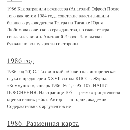
1986 Как затравили режиссера (Анатолий Эфрос) После
того как летом 1984 года советские власти лишили
бывшего руководителя Театра на Таганке Юрия
Любимова советского гражданства, во главе театра
согласился встать Анатолий Эфрос. Чем вызвал
буквально волну ярости со стороны
1986 год
1986 год 20) С. Тихвинский. «Советская историческая
наука в преддверии XXVII съезда КПСС». Журнал
«Коммунист», январь 1986, № 1, с 95–107. НАШИ
ПОЯСНЕНИЯ. На странице 105 — резко отрицательная
оценка наших работ. Автор — историк, академик.
Содержательных аргументов не
1986. Разменная карта