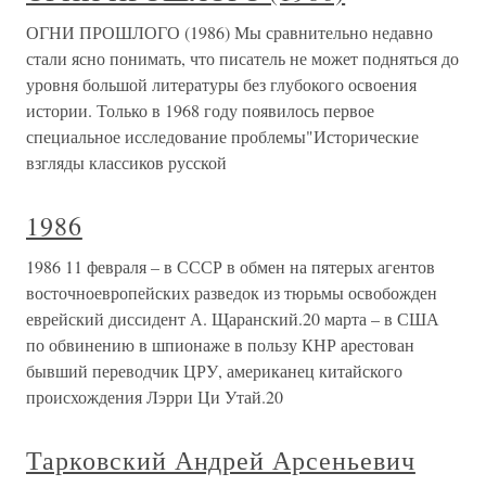
ОГНИ ПРОШЛОГО (1986) Мы сравнительно недавно
стали ясно понимать, что писатель не может подняться до
уровня большой литературы без глубокого освоения
истории. Только в 1968 году появилось первое
специальное исследование проблемы"Исторические
взгляды классиков русской
1986
1986 11 февраля – в СССР в обмен на пятерых агентов
восточноевропейских разведок из тюрьмы освобожден
еврейский диссидент А. Щаранский.20 марта – в США
по обвинению в шпионаже в пользу КНР арестован
бывший переводчик ЦРУ, американец китайского
происхождения Лэрри Ци Утай.20
Тарковский Андрей Арсеньевич