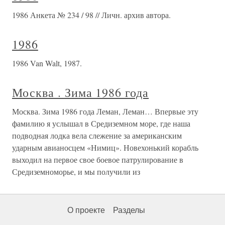
1986 Анкета № 234 / 98 // Личн. архив автора.
1986
1986 Van Walt, 1987.
Москва . Зима 1986 года
Москва. Зима 1986 года Леман, Леман… Впервые эту
фамилию я услышал в Средиземном море, где наша
подводная лодка вела слежение за американским
ударным авианосцем «Нимиц». Новехонький корабль
выходил на первое свое боевое патрулирование в
Средиземноморье, и мы получили из
О проекте
Разделы