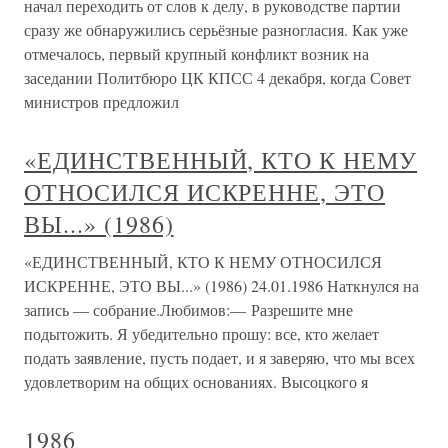
начал переходить от слов к делу, в руководстве партии
сразу же обнаружились серьёзные разногласия. Как уже
отмечалось, первый крупный конфликт возник на
заседании Политбюро ЦК КПСС 4 декабря, когда Совет
министров предложил
«ЕДИНСТВЕННЫЙ, КТО К НЕМУ
ОТНОСИЛСЯ ИСКРЕННЕ, ЭТО
ВЫ...» (1986)
«ЕДИНСТВЕННЫЙ, КТО К НЕМУ ОТНОСИЛСЯ
ИСКРЕННЕ, ЭТО ВЫ...» (1986) 24.01.1986 Наткнулся на
запись — собрание.Любимов:— Разрешите мне
подытожить. Я убедительно прошу: все, кто желает
подать заявление, пусть подает, и я заверяю, что мы всех
удовлетворим на общих основаниях. Высоцкого я
1986