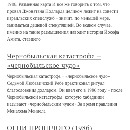
1986. Разменная карта И все же говорить о том, что
провал Джонатана Полларда целиком лежит на совести
израильских спецслужб – значит, по меньшей мере,
заниматься дешевой спекуляцией. Во всяком случае,
именно на такие размышления наводит история Йосефа
Амита, ставшего
Чернобыльская катастрофа –
«чернобыльское чудо»
Чернобыльская катастрофа – «чернобыльское чудо»
Седьмой Любавичский Ребе практиковал ритуал
благословения долларом. Он ввел его в 1986 году – после
Чернобыльской катастрофы, которую хабадники
называют «чернобыльским чудом».За время правления
Менахема Мендела
ОГНИ ПРОШЛОГО (1986)