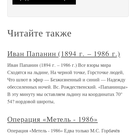
Читайте также
Иван Папанин (1894 г. – 1986 г.)
Иван Папанин (1894 г. – 1986 г.) Все взоры мира
Сходятся на льдине, На черной точке, Горсточке людей,
Что шлют в эфир — Безжизненный и синий — Надежду
обессиленных ночей. Вс. Рождественский. «Папанинцы»
В эту минуту мы оставляем льдину на координатах 70°
54? нордовой широты,
Операция «Метель - 1986»
Операция «Метель - 1986» Едва только М.С. Горбачёв