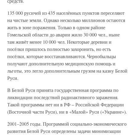
средств.
135 000 русичей из 435 населённых пунктов переселяют
на чистые земли. Однако несколько миллионов остаются
жить в зоне поражения. Только в одном районе
Гомельской области до аварии жило 30 000 чел., ныне
там живёт менее 10 000 чел. Некоторые деревни и
посёлки пришлось полностью захоронить, но есть
посёлки, которые восстанавливаются. Чернобыльцы
получают дополнительную медицинскую помощь и
льготы, это легло дополнительным грузом на казну Белой
Руси.
В Белой Руси принята государственная программа по
ликвидации последствий радиоактивного заражения.
Такой программы нет ни в РФ – Российской Федерации
(Восточной части Руси), ни в «Малой» Руси («Украине»).
2001–2005 годы. Программой социально-экономического
развития Белой Руси определены задачи минимизации