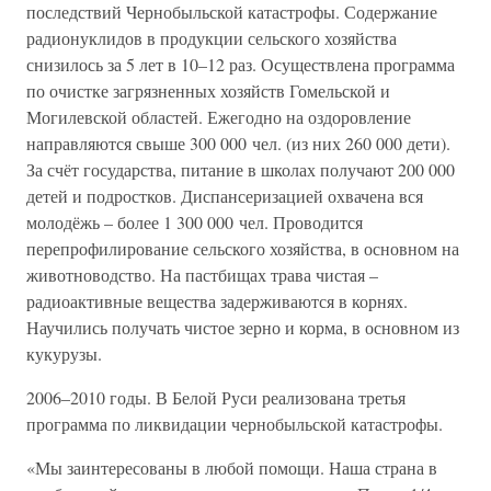
последствий Чернобыльской катастрофы. Содержание
радионуклидов в продукции сельского хозяйства
снизилось за 5 лет в 10–12 раз. Осуществлена программа
по очистке загрязненных хозяйств Гомельской и
Могилевской областей. Ежегодно на оздоровление
направляются свыше 300 000 чел. (из них 260 000 дети).
За счёт государства, питание в школах получают 200 000
детей и подростков. Диспансеризацией охвачена вся
молодёжь – более 1 300 000 чел. Проводится
перепрофилирование сельского хозяйства, в основном на
животноводство. На пастбищах трава чистая –
радиоактивные вещества задерживаются в корнях.
Научились получать чистое зерно и корма, в основном из
кукурузы.
2006–2010 годы. В Белой Руси реализована третья
программа по ликвидации чернобыльской катастрофы.
«Мы заинтересованы в любой помощи. Наша страна в