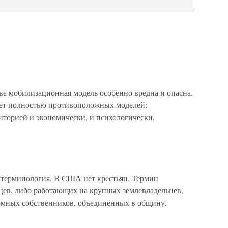
тве мобилизационная модель особенно вредна и опасна.
ует полностью противоположных моделей:
риторией и экономически, и психологически,
е терминология. В США нет крестьян. Термин
цев, либо работающих на крупных землевладельцев,
омных собственников, объединенных в общину,