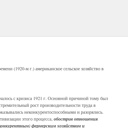
мени (1920-м г.) американское сельское хозяйство в
алось с кризиса 1921 г. Основной причиной тому был
стремительный рост производительности труда в
оказывались неконкурентоспособными и разорялись.
ктивизации этого процесса,
обострив отношения
конкурентным) фермерским хозяйством и