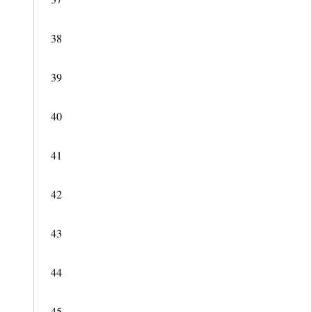
38
39
40
41
42
43
44
45