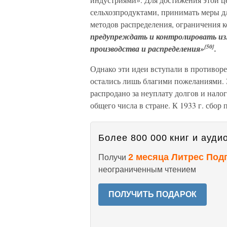
сельхозпродуктами, принимать меры 
методов распределения, ограничения 
предупреждать и контролировать из
{50}
производства и распределения»
.
Однако эти идеи вступали в противор
остались лишь благими пожеланиями. 
распродано за неуплату долгов и нало
общего числа в стране. К 1933 г. сбо
Более 800 000 книг и аудио
2 месяца Литрес Под
Получи
неограниченным чтением
ПОЛУЧИТЬ ПОДАРОК