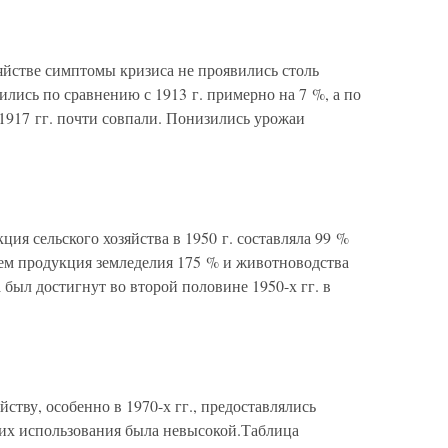
зяйстве симптомы кризиса не проявились столь
лись по сравнению с 1913 г. примерно на 7 %, а по
 1917 гг. почти совпали. Понизились урожаи
кция сельского хозяйства в 1950 г. составляла 99 %
ичем продукция земледелия 175 % и животноводства
 был достигнут во второй половине 1950-х гг. в
йству, особенно в 1970-х гг., предоставлялись
 их использования была невысокой.Таблица