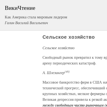
ВикиЧтение
Как Америка стала мировым лидером
Галин Василий Васильевич
Сельское хозяйство
Сельское хозяйство
Свободный рынок превратил к тому вре
арену периодических катастроф.
{48}
А. Шлезингер
Массовое банкротство ферм в США нач
технический прогресс, обеспечивший 
крупных хозяйствах, мелкие фермеры 
Великая депрессия привела к резкой а
между свободным чисто рыночным (