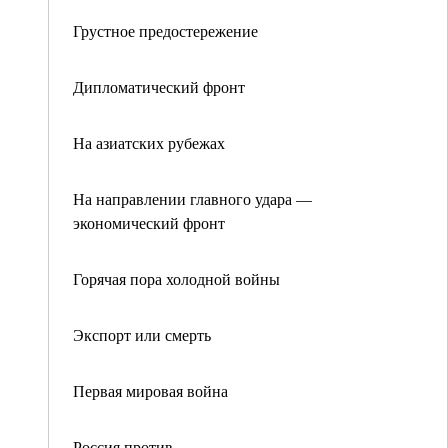
Грустное предостережение
Дипломатический фронт
На азиатских рубежах
На направлении главного удара —
экономический фронт
Горячая пора холодной войны
Экспорт или смерть
Первая мировая война
Россия против…