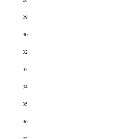
29
30
32
33
34
35
36
37