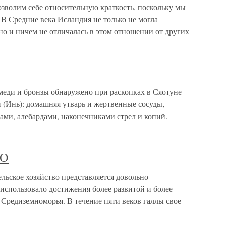
озволим себе относительную краткость, поскольку мы
 В Средние века Исландия не только не могла
 но и ничем не отличалась в этом отношении от других
меди и бронзы обнаружено при раскопках в Сяотуне
 (Инь): домашняя утварь и жертвенные сосуды,
ами, алебардами, наконечниками стрел и копий.
ВО
кое хозяйство представляется довольно
использовало достижения более развитой и более
 Средиземноморья. В течение пяти веков галлы свое