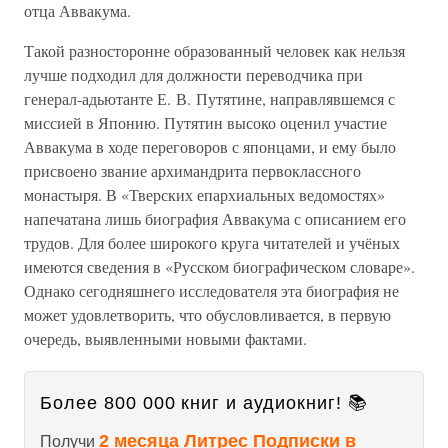
отца Аввакума.
Такой разносторонне образованный человек как нельзя
лучше подходил для должности переводчика при
генерал-адьютанте Е. В. Путятине, направлявшемся с
миссией в Японию. Путятин высоко оценил участие
Аввакума в ходе переговоров с японцами, и ему было
присвоено звание архимандрита первоклассного
монастыря. В «Тверских епархиальных ведомостях»
напечатана лишь биография Аввакума с описанием его
трудов. Для более широкого круга читателей и учёных
имеются сведения в «Русском биографическом словаре».
Однако сегодняшнего исследователя эта биография не
может удовлетворить, что обусловливается, в первую
очередь, выявленными новыми фактами.
Более 800 000 книг и аудиокниг! 📚
2 месяца Литрес Подписки в
Получи