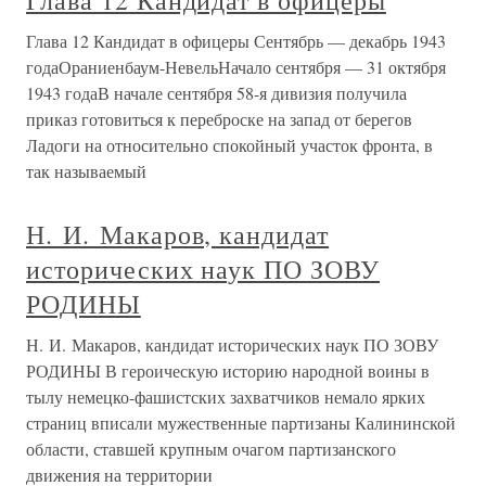
Глава 12 Кандидат в офицеры
Глава 12 Кандидат в офицеры Сентябрь — декабрь 1943
годаОраниенбаум-НевельНачало сентября — 31 октября
1943 годаВ начале сентября 58-я дивизия получила
приказ готовиться к переброске на запад от берегов
Ладоги на относительно спокойный участок фронта, в
так называемый
Н. И. Макаров, кандидат
исторических наук ПО ЗОВУ
РОДИНЫ
Н. И. Макаров, кандидат исторических наук ПО ЗОВУ
РОДИНЫ В героическую историю народной воины в
тылу немецко-фашистских захватчиков немало ярких
страниц вписали мужественные партизаны Калининской
области, ставшей крупным очагом партизанского
движения на территории