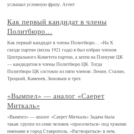
услышал условную фразу. Агент
Как первый кандидат в члены
Политбюро…
Как первый кандидат в члены Политбюро… «На X
съезде партии (весна 1921 года) я был избран членом
Центрального Комитета партии, а затем на Пленуме ЦК
— кандидатом в члены Политбюро ЦК. Тогда
Политбюро ЦК состояло из пяти членов: Ленин, Сталин,
Троцкий, Каменев, Зиновьев и трех
«Вымпел» — аналог «Саерет
Миткаль»
«Вымпел» — аналог «Саерет Миткаль» Задача была
такая: группе из семи человек «просочиться» под чужими
именами в город Ставрополь, «Раствориться» в нем,