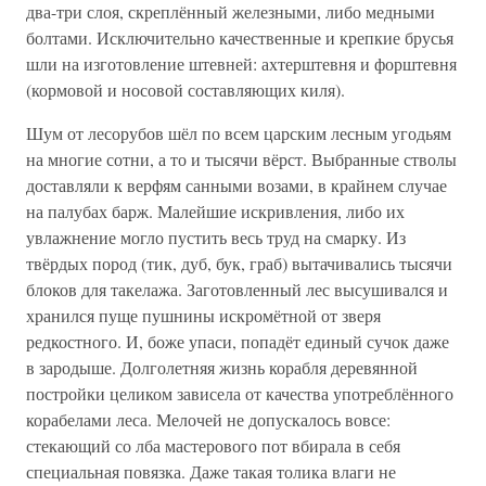
два-три слоя, скреплённый железными, либо медными
болтами. Исключительно качественные и крепкие брусья
шли на изготовление штевней: ахтерштевня и форштевня
(кормовой и носовой составляющих киля).
Шум от лесорубов шёл по всем царским лесным угодьям
на многие сотни, а то и тысячи вёрст. Выбранные стволы
доставляли к верфям санными возами, в крайнем случае
на палубах барж. Малейшие искривления, либо их
увлажнение могло пустить весь труд на смарку. Из
твёрдых пород (тик, дуб, бук, граб) вытачивались тысячи
блоков для такелажа. Заготовленный лес высушивался и
хранился пуще пушнины искромётной от зверя
редкостного. И, боже упаси, попадёт единый сучок даже
в зародыше. Долголетняя жизнь корабля деревянной
постройки целиком зависела от качества употреблённого
корабелами леса. Мелочей не допускалось вовсе:
стекающий со лба мастерового пот вбирала в себя
специальная повязка. Даже такая толика влаги не