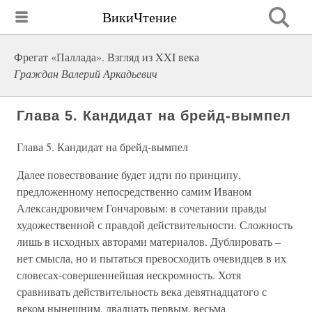
ВикиЧтение
Фрегат «Паллада». Взгляд из XXI века
Граждан Валерий Аркадьевич
Глава 5. Кандидат на брейд-вымпел
Глава 5. Кандидат на брейд-вымпел
Далее повествование будет идти по принципу,
предложенному непосредственно самим Иваном
Александровичем Гончаровым: в сочетании правды
художественной с правдой действительности. Сложность
лишь в исходных авторами материалов. Дублировать –
нет смысла, но и пытаться превосходить очевидцев в их
словесах-совершеннейшая нескромность. Хотя
сравнивать действительность века девятнадцатого с
веком нынешним, двадцать первым, весьма