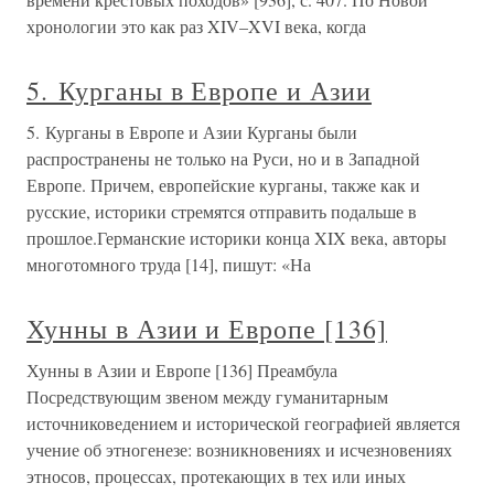
хронологии это как раз XIV–XVI века, когда
5. Курганы в Европе и Азии
5. Курганы в Европе и Азии Курганы были
распространены не только на Руси, но и в Западной
Европе. Причем, европейские курганы, также как и
русские, историки стремятся отправить подальше в
прошлое.Германские историки конца XIX века, авторы
многотомного труда [14], пишут: «На
Хунны в Азии и Европе [136]
Хунны в Азии и Европе [136] Преамбула
Посредствующим звеном между гуманитарным
источниковедением и исторической географией является
учение об этногенезе: возникновениях и исчезновениях
этносов, процессах, протекающих в тех или иных