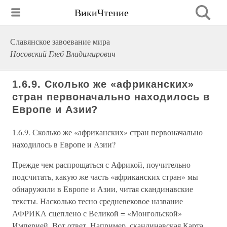
ВикиЧтение
Славянское завоевание мира
Носовский Глеб Владимирович
1.6.9. Сколько же «африканских»
стран первоначально находилось в
Европе и Азии?
1.6.9. Сколько же «африканских» стран первоначально
находилось в Европе и Азии?
Прежде чем распрощаться с Африкой, поучительно
подсчитать, какую же часть «африканских стран» мы
обнаружили в Европе и Азии, читая скандинавские
тексты. Насколько тесно средневековое название
АФРИКА сцеплено с Великой = «Монгольской»
Империей. Вот ответ. Например, скандинавская Карта