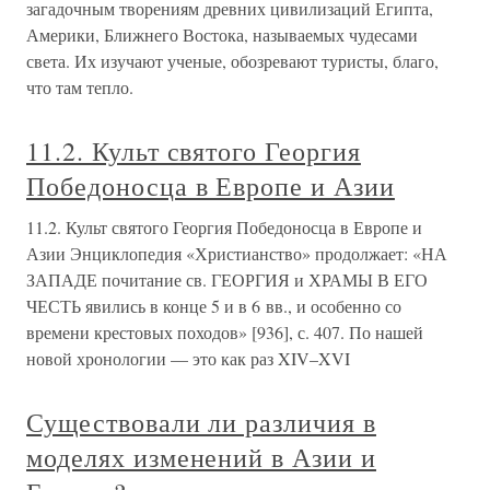
загадочным творениям древних цивилизаций Египта,
Америки, Ближнего Востока, называемых чудесами
света. Их изучают ученые, обозревают туристы, благо,
что там тепло.
11.2. Культ святого Георгия
Победоносца в Европе и Азии
11.2. Культ святого Георгия Победоносца в Европе и
Азии Энциклопедия «Христианство» продолжает: «НА
ЗАПАДЕ почитание св. ГЕОРГИЯ и ХРАМЫ В ЕГО
ЧЕСТЬ явились в конце 5 и в 6 вв., и особенно со
времени крестовых походов» [936], с. 407. По нашей
новой хронологии — это как раз XIV–XVI
Существовали ли различия в
моделях изменений в Азии и