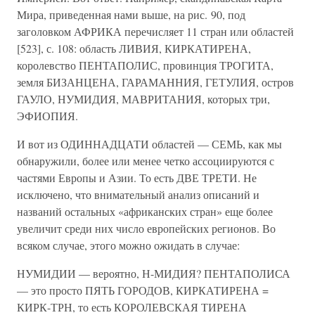
Мира, приведенная нами выше, на рис. 90, под
заголовком АФРИКА перечисляет 11 стран или областей
[523], с. 108: область ЛИВИЯ, КИРКАТИРЕНА,
королевство ПЕНТАПОЛИС, провинция ТРОГИТА,
земля БИЗАНЦЕНА, ГАРАМАННИЯ, ГЕТУЛИЯ, остров
ГАУЛО, НУМИДИЯ, МАВРИТАНИЯ, которых три,
ЭФИОПИЯ.
И вот из ОДИННАДЦАТИ областей — СЕМЬ, как мы
обнаружили, более или менее четко ассоциируются с
частями Европы и Азии. То есть ДВЕ ТРЕТИ. Не
исключено, что внимательный анализ описаний и
названий остальных «африканских стран» еще более
увеличит среди них число европейских регионов. Во
всяком случае, этого можно ожидать в случае:
НУМИДИИ — вероятно, Н-МИДИЯ? ПЕНТАПОЛИСА
— это просто ПЯТЬ ГОРОДОВ, КИРКАТИРЕНА =
КИРК-ТРН, то есть КОРОЛЕВСКАЯ ТИРЕНА