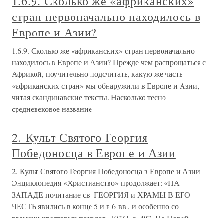
1.6.9. Сколько же «африканских»
стран первоначально находилось в
Европе и Азии?
1.6.9. Сколько же «африканских» стран первоначально
находилось в Европе и Азии? Прежде чем распрощаться с
Африкой, поучительно подсчитать, какую же часть
«африканских стран» мы обнаружили в Европе и Азии,
читая скандинавские тексты. Насколько тесно
средневековое название
2. Культ Святого Георгия
Победоносца в Европе и Азии
2. Культ Святого Георгия Победоносца в Европе и Азии
Энциклопедия «Христианство» продолжает: «НА
ЗАПАДЕ почитание св. ГЕОРГИЯ и ХРАМЫ В ЕГО
ЧЕСТЬ явились в конце 5 и в 6 вв., и особенно со
времени крестовых походов» [936], с. 407. По Новой