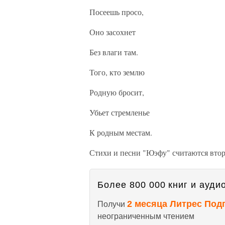
Посеешь просо,
Оно засохнет
Без влаги там.
Того, кто землю
Родную бросит,
Убьет стремленье
К родным местам.
Стихи и песни "Юэфу" считаются вто
Более 800 000 книг и аудио
2 месяца Литрес Под
Получи
неограниченным чтением