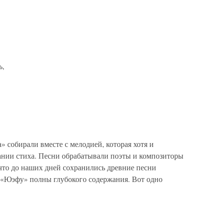
ь,
 собирали вместе с мелодией, которая хотя и
чании стиха. Песни обрабатывали поэты и композиторы
что до наших дней сохранились древние песни
 «Юэфу» полны глубокого содержания. Вот одно