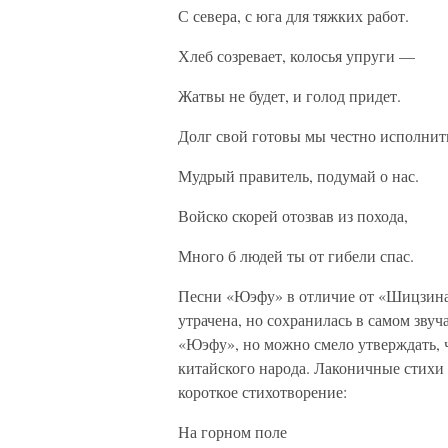
С севера, с юга для тяжких работ.
Хлеб созревает, колосья упруги —
Жатвы не будет, и голод придет.
Долг свой готовы мы честно исполнит
Мудрый правитель, подумай о нас.
Войско скорей отозвав из похода,
Много б людей ты от гибели спас.
Песни «Юэфу» в отличие от «Шицзина»
утрачена, но сохранилась в самом зву
«Юэфу», но можно смело утверждать, 
китайского народа. Лаконичные стихи
короткое стихотворение:
На горном поле