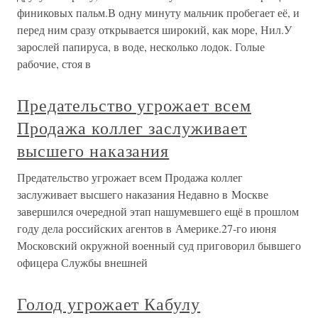
финиковых пальм.В одну минуту мальчик пробегает её, и
перед ним сразу открывается широкий, как море, Нил.У
зарослей папируса, в воде, несколько лодок. Голые
рабочие, стоя в
Предательство угрожает всем
Продажа коллег заслуживает
высшего наказания
Предательство угрожает всем Продажа коллег
заслуживает высшего наказания Недавно в Москве
завершился очередной этап нашумевшего ещё в прошлом
году дела российских агентов в Америке.27-го июня
Московский окружной военный суд приговорил бывшего
офицера Службы внешней
Голод угрожает Кабулу