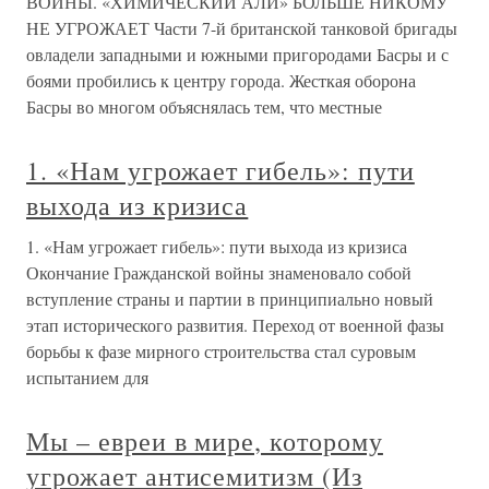
ВОЙНЫ. «ХИМИЧЕСКИЙ АЛИ» БОЛЬШЕ НИКОМУ
НЕ УГРОЖАЕТ Части 7-й британской танковой бригады
овладели западными и южными пригородами Басры и с
боями пробились к центру города. Жесткая оборона
Басры во многом объяснялась тем, что местные
1. «Нам угрожает гибель»: пути
выхода из кризиса
1. «Нам угрожает гибель»: пути выхода из кризиса
Окончание Гражданской войны знаменовало собой
вступление страны и партии в принципиально новый
этап исторического развития. Переход от военной фазы
борьбы к фазе мирного строительства стал суровым
испытанием для
Мы – евреи в мире, которому
угрожает антисемитизм (Из