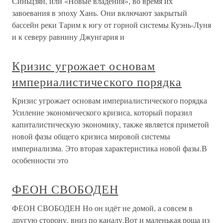
Синьцзян, или «Новые владения», во время их
завоевания в эпоху Хань. Они включают закрытый
бассейн реки Тарим к югу от горной системы Куэнь-Луня
и к северу равнину Джунгария и
Кризис угрожает основам
империалистического порядка
Кризис угрожает основам империалистического порядка
Усиление экономического кризиса, который поразил
капиталистическую экономику, также является приметой
новой фазы общего кризиса мировой системы
империализма. Это вторая характеристика новой фазы.В
особенности это
ФЕОН СВОБОДЕН
ФЕОН СВОБОДЕН Но он идёт не домой, а совсем в
другую сторону, вниз по каналу.Вот и маленькая роща из