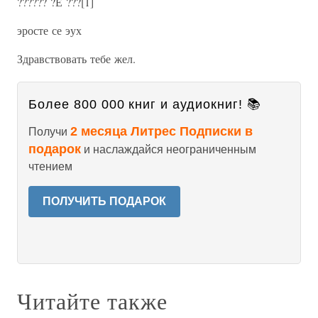
?????? ?Е ???[1]
эросте се эух
Здравствовать тебе жел.
Более 800 000 книг и аудиокниг! 📚
2 месяца Литрес Подписки в
Получи
подарок
и наслаждайся неограниченным
чтением
ПОЛУЧИТЬ ПОДАРОК
Читайте также