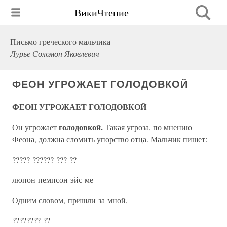
ВикиЧтение
Письмо греческого мальчика
Лурье Соломон Яковлевич
ФЕОН УГРОЖАЕТ ГОЛОДОВКОЙ
ФЕОН УГРОЖАЕТ ГОЛОДОВКОЙ
голодовкой.
Он угрожает
Такая угроза, по мнению
Феона, должна сломить упорство отца. Мальчик пишет:
????? ?????? ??? ??
люпон пемпсон эйс ме
Одним словом, пришли за мной,
???????? ??