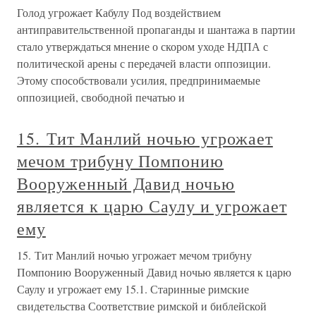
Голод угрожает Кабулу Под воздействием
антиправительственной пропаганды и шантажа в партии
стало утверждаться мнение о скором уходе НДПА с
политической арены с передачей власти оппозиции.
Этому способствовали усилия, предпринимаемые
оппозицией, свободной печатью и
15. Тит Манлий ночью угрожает
мечом трибуну Помпонию
Вооруженный Давид ночью
является к царю Саулу и угрожает
ему
15. Тит Манлий ночью угрожает мечом трибуну
Помпонию Вооруженный Давид ночью является к царю
Саулу и угрожает ему 15.1. Старинные римские
свидетельства Соответствие римской и библейской