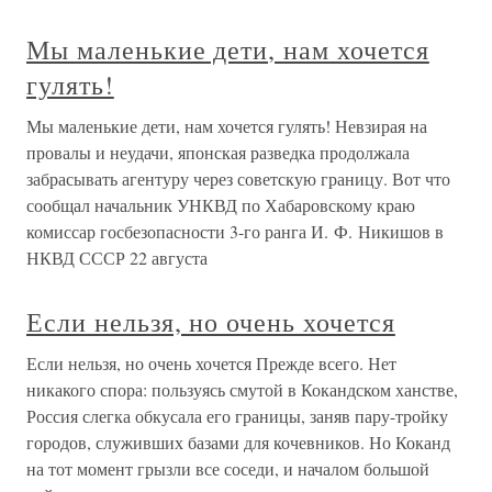
Мы маленькие дети, нам хочется
гулять!
Мы маленькие дети, нам хочется гулять! Невзирая на
провалы и неудачи, японская разведка продолжала
забрасывать агентуру через советскую границу. Вот что
сообщал начальник УНКВД по Хабаровскому краю
комиссар госбезопасности 3-го ранга И. Ф. Никишов в
НКВД СССР 22 августа
Если нельзя, но очень хочется
Если нельзя, но очень хочется Прежде всего. Нет
никакого спора: пользуясь смутой в Кокандском ханстве,
Россия слегка обкусала его границы, заняв пару-тройку
городов, служивших базами для кочевников. Но Коканд
на тот момент грызли все соседи, и началом большой