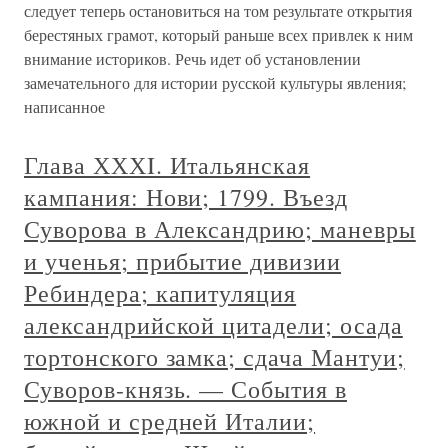
следует теперь остановиться на том результате открытия
берестяных грамот, который раньше всех привлек к ним
внимание историков. Речь идет об установлении
замечательного для истории русской культуры явления;
написанное
Глава ХХХI. Итальянская
кампания: Нови; 1799. Въезд
Суворова в Александрию; маневры
и ученья; прибытие дивизии
Ребиндера; капитуляция
александрийской цитадели; осада
тортонского замка; сдача Мантуи;
Суворов-князь. — События в
южной и средней Италии;