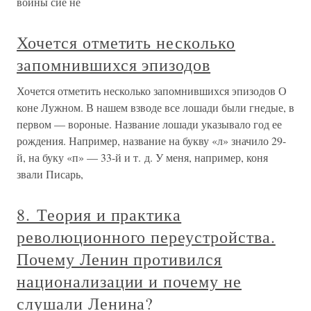
войны сие не
Хочется отметить несколько
запомнившихся эпизодов
Хочется отметить несколько запомнившихся эпизодов О
коне Лужном. В нашем взводе все лошади были гнедые, в
первом — вороные. Название лошади указывало год ее
рождения. Например, название на букву «л» значило 29-
й, на буку «п» — 33-й и т. д. У меня, например, коня
звали Писарь,
8. Теория и практика
революционного переустройства.
Почему Ленин противился
национализации и почему не
слушали Ленина?