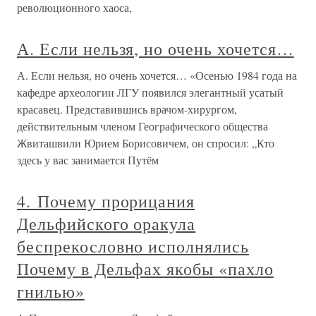
революционного хаоса,
А. Если нельзя, но очень хочется…
А. Если нельзя, но очень хочется… «Осенью 1984 года на
кафедре археологии ЛГУ появился элегантный усатый
красавец. Представившись врачом-хирургом,
действительным членом Географического общества
Жвиташвили Юрием Борисовичем, он спросил: „Кто
здесь у вас занимается Путём
4. Почему прорицания
Дельфийского оракула
беспрекословно исполнялись
Почему в Дельфах якобы «пахло
гнилью»