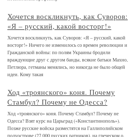
Хочется воскликнуть, как Суворов:
«Я – русский, какой восторг!»
Хочется воскликнуть, как Суворов: «Я – русский, какой
восторг!» Ничего не изменилось со времен революции и
Гражданской войны: по полям Украины бродили
враждующие друг с другом банды, всякие батьки Махно,
Петлюра, гетманы менялись, но никогда не было общей
идеи. Кому такая
Ход «троянского» коня. Почему
Стамбул? Почему не Одесса?
Ход «троянского» коня. Почему Стамбул? Почему не
Одесса? Взят курс на Царьград («Константинополь»).
Позже русские войска разместятся на Галлиполийском
полуострове (27 000 русских ратников), на греческом о.