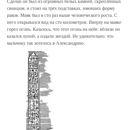
Сделан он был из огромных белых камней, скреплённых
свинцом, и стоял на трёх подставках, имевших форму
раков. Маяк был в сто раз выше человеческого роста. С
него открывался вид на сто километров. Вверху на маяке
горел огонь. Казалось, что этот огонь на небе: вблизи он
казался луной, а издали звездой. Не удивительно, что
мальчику так хотелось в Александрию.