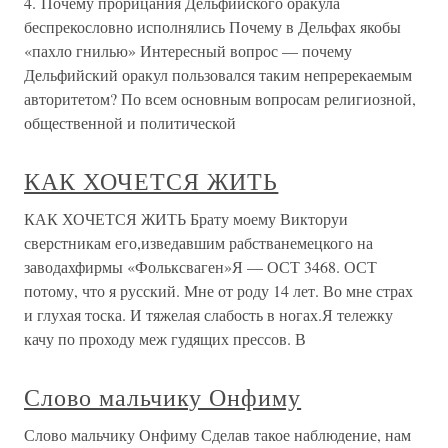
4. Почему прорицания Дельфийского оракула
беспрекословно исполнялись Почему в Дельфах якобы
«пахло гнилью» Интересный вопрос — почему
Дельфийский оракул пользовался таким непререкаемым
авторитетом? По всем основным вопросам религиозной,
общественной и политической
КАК ХОЧЕТСЯ ЖИТЬ
КАК ХОЧЕТСЯ ЖИТЬ Брату моему Викторуи
сверстникам его,изведавшим рабстванемецкого на
заводахфирмы «Фольксваген»Я — ОСТ 3468. ОСТ
потому, что я русский. Мне от роду 14 лет. Во мне страх
и глухая тоска. И тяжелая слабость в ногах.Я тележку
качу по проходу меж гудящих прессов. В
Слово мальчику Онфиму
Слово мальчику Онфиму Сделав такое наблюдение, нам