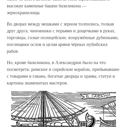
высокие каменные башни базиликона —
зернохранилища.
Во дворах между мешками с зерном толпились, толкая
друг друга, чиновники с перьями и дощечками в руках,
торговцы, голые полицейские, вооружённые дубинками,
погонщики ослов и целая армия чёрных нубийских
рабов.
Но, кроме базиликона, в Александрии было на что
посмотреть: римские и сирийские корабли, прибывавшие
с товарами в гавань, богатые дворцы и храмы, статуи и
картины знаменитых мастеров.