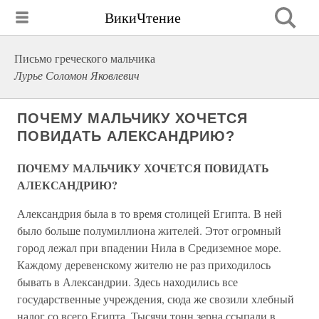
ВикиЧтение
Письмо греческого мальчика
Лурье Соломон Яковлевич
ПОЧЕМУ МАЛЬЧИКУ ХОЧЕТСЯ
ПОВИДАТЬ АЛЕКСАНДРИЮ?
ПОЧЕМУ МАЛЬЧИКУ ХОЧЕТСЯ ПОВИДАТЬ
АЛЕКСАНДРИЮ?
Александрия была в то время столицей Египта. В ней
было больше полумиллиона жителей. Этот огромный
город лежал при впадении Нила в Средиземное море.
Каждому деревенскому жителю не раз приходилось
бывать в Александрии. Здесь находились все
государственные учреждения, сюда же свозили хлебный
налог со всего Египта. Тысячи тонн зерна ссыпали в