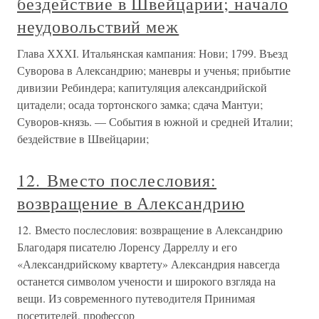
бездействие в Швейцарии; начало
неудовольствий меж
Глава ХХХI. Итальянская кампания: Нови; 1799. Въезд
Суворова в Александрию; маневры и ученья; прибытие
дивизии Ребиндера; капитуляция александрийской
цитадели; осада тортонского замка; сдача Мантуи;
Суворов-князь. — События в южной и средней Италии;
бездействие в Швейцарии;
12. Вместо послесловия:
возвращение в Александрию
12. Вместо послесловия: возвращение в Александрию
Благодаря писателю Лоренсу Дарреллу и его
«Александрийскому квартету» Александрия навсегда
останется символом учености и широкого взгляда на
вещи. Из современного путеводителя Принимая
посетителей, профессор