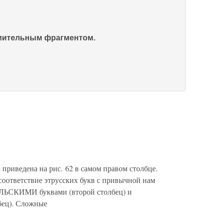
омительным фрагментом.
а приведена на рис. 62 в самом правом столбце.
оответствие этрусских букв с привычной нам
ЬСКИМИ буквами (второй столбец) и
ец). Сложные