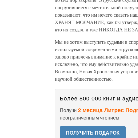
погрузившиеся с мечтательной полуул
показывают, что им нечего сказать 
ХРАНЯТ МОЛЧАНИЕ, как бы утверждая, 
кто их создал, и уже НИКОГДА НЕ ЗА
Мы не хотим выступать судьями в спо
используемой современными этрускол
заново привлечь внимание к крайне и
исключено, что ему действительно уда
Возможно, Новая Хронология устранит,
научной общественностью.
Более 800 000 книг и аудио
2 месяца Литрес Под
Получи
неограниченным чтением
ПОЛУЧИТЬ ПОДАРОК