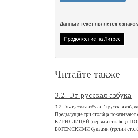
Данный текст является ознак
Продолжение на Литрес
Читайте также
3.2. Эт-русская азбука
3.2. Эт-русская азбука Этрусская азбук
Предыдущие три столбца показывают с
КИРИЛЛИЦЕЙ (первый столбец), ПОЛ
БОГЕМСКИМИ буквами (третий столб