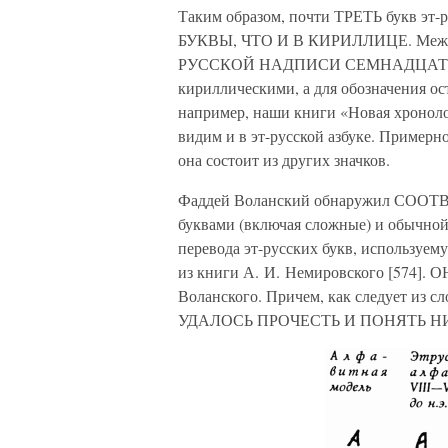
Таким образом, почти ТРЕТЬ букв 
БУКВЫ, ЧТО И В КИРИЛЛИЦЕ. Между 
РУССКОЙ НАДПИСИ СЕМНАДЦАТОГО В
кириллическими, а для обозначения о
например, наши книги «Новая хронологи
видим и в эт-русской азбуке. Примерно
она состоит из других значков.
Фаддей Воланский обнаружил СООТВ
буквами (включая сложные) и обычной
перевода эт-русских букв, используем
из книги А. И. Немировского [574
Воланского. Причем, как следует из с
УДАЛОСЬ ПРОЧЕСТЬ И ПОНЯТЬ Н