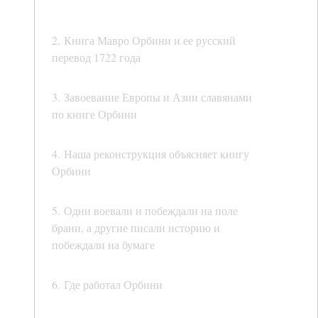
2. Книга Мавро Орбини и ее русский
перевод 1722 года
3. Завоевание Европы и Азии славянами
по книге Орбини
4. Наша реконструкция объясняет книгу
Орбини
5. Одни воевали и побеждали на поле
брани, а другие писали историю и
побеждали на бумаге
6. Где работал Орбини