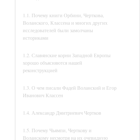
1.1. Почему книги Орбини, Черткова,
Воланского, Классена и многих других
исследователей были замолчаны
историками
1.2. Славянские корни Западной Европы
хорошо объясняются нашей
реконструкцией
1.3. О чем писали Фадей Воланский и Егор
Иванович Классен
1.4. Александр Дмитриевич Чертков
1.5. Почему Чьямпи, Черткову и
Воланскому несмотря на их очевидную