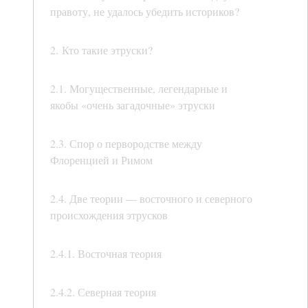
правоту, не удалось убедить историков?
2. Кто такие этруски?
2.1. Могущественные, легендарные и
якобы «очень загадочные» этруски
2.3. Спор о первородстве между
Флоренцией и Римом
2.4. Две теории — восточного и северного
происхождения этрусков
2.4.1. Восточная теория
2.4.2. Северная теория