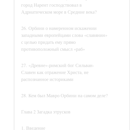
город Нарент господствовал в
Адриатическом море в Средние века?
26. Орбини о намеренном искажении
западными европейцами слова «славянин»
с целью придать ему прямо
противоположный смысл «раб»
27. «Древне»-римский бог Сильван-
Славен как отражение Христа, не
распознанное историками
28. Кем был Мавро Орбини на самом деле?
Глава 2 Загадка этрусков
1. Введение