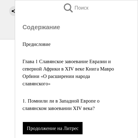
Поиск
Содержание
Предисловие
Глава 1 Славянское завоевание Евразии и
северной Африки в XIV веке Книга Мавро
Орбини «О расширении народа
славянского»
1. Помнили ли в Западной Европе о
славянском завоевании XIV века?
Продолжение на Литрес