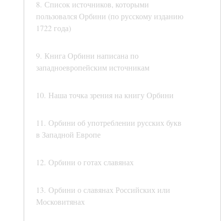
8. Список источников, которыми
пользовался Орбини (по русскому изданию
1722 года)
9. Книга Орбини написана по
западноевропейским источникам
10. Наша точка зрения на книгу Орбини
11. Орбини об употреблении русских букв
в Западной Европе
12. Орбини о готах славянах
13. Орбини о славянах Российских или
Московитянах