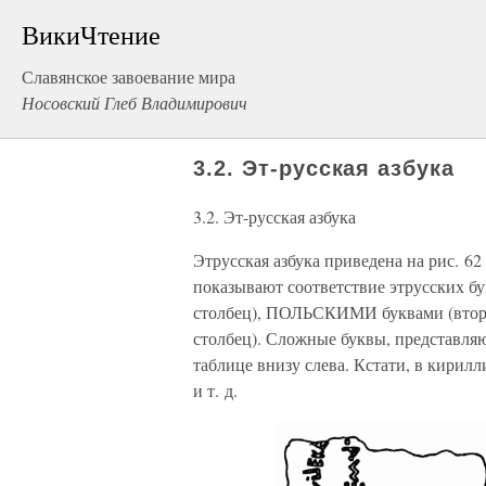
ВикиЧтение
Славянское завоевание мира
Носовский Глеб Владимирович
3.2. Эт-русская азбука
3.2. Эт-русская азбука
Этрусская азбука приведена на рис. 6
показывают соответствие этрусских
столбец), ПОЛЬСКИМИ буквами (вто
столбец). Сложные буквы, представляю
таблице внизу слева. Кстати, в кирилл
и т. д.