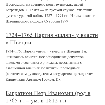
Происходил из древнего рода грузинских царей
Багратидов. С 17 лет — на русской службе. Участник
русско-турецкой войны 1787—1791 гг., Итальянского и
Швейцарского походов Суворова 1799
1734–1765 Партия «шляп» у власти
в Швеции
1734–1765 Партия «шляп» у власти в Швеции Так
называлось влиятельное объединение депутатов
шведского сословного риксдага, несогласных с
взвешенной внешней политикой, проводимой
фактическим руководителем государства президентом
Канцелярии Арвидом Горном. Их
Багратион Петр Иванович (род в
1765 г. – ум. в 1812 г.)