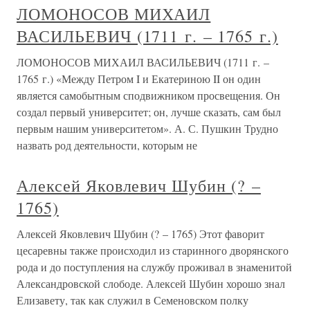
ЛОМОНОСОВ МИХАИЛ
ВАСИЛЬЕВИЧ (1711 г. – 1765 г.)
ЛОМОНОСОВ МИХАИЛ ВАСИЛЬЕВИЧ (1711 г. –
1765 г.) «Между Петром I и Екатериною II он один
является самобытным сподвижником просвещения. Он
создал первый университет; он, лучше сказать, сам был
первым нашим университетом». А. С. Пушкин Трудно
назвать род деятельности, которым не
Алексей Яковлевич Шубин (? –
1765)
Алексей Яковлевич Шубин (? – 1765) Этот фаворит
цесаревны также происходил из старинного дворянского
рода и до поступления на службу проживал в знаменитой
Александровской слободе. Алексей Шубин хорошо знал
Елизавету, так как служил в Семеновском полку