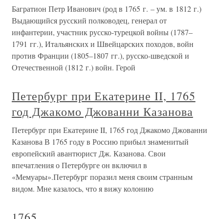
Багратион Петр Иванович (род в 1765 г. – ум. в 1812 г.)
Выдающийся русский полководец, генерал от
инфантерии, участник русско-турецкой войны (1787–
1791 гг.), Итальянских и Швейцарских походов, войн
против Франции (1805–1807 гг.), русско-шведской и
Отечественной (1812 г.) войн. Герой
Петербург при Екатерине II, 1765
год Джакомо Джованни Казанова
Петербург при Екатерине II, 1765 год Джакомо Джованни
Казанова В 1765 году в Россию прибыл знаменитый
европейский авантюрист Дж. Казанова. Свои
впечатления о Петербурге он включил в
«Мемуары».Петербург поразил меня своим странным
видом. Мне казалось, что я вижу колонию
1765