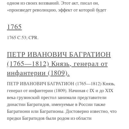
одном из своих воззваний. Этот акт, писал он,
«произведет революцию, эффект от которой будет
1765
1765 C.53; CPR.
ПЕТР ИВАНОВИЧ БАГРАТИОН
(1765—1812) Князь, генерал от
инфантерии (1809).
ПЕТР ИВАНОВИЧ БАГРАТИОН (1765—1812) Князь,
генерал от инфантерии (1809). Начиная с IX и до XIX
века грузинский престол занимали представители
династии Багратидов, именуемые в России также
Багратиони или Багратионы. Достоверно известно, что
предки Багратидов были родом из области