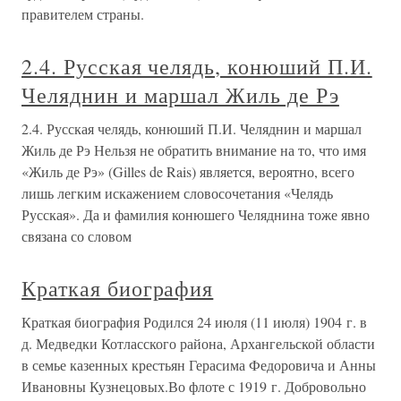
правителем страны.
2.4. Русская челядь, конюший П.И.
Челяднин и маршал Жиль де Рэ
2.4. Русская челядь, конюший П.И. Челяднин и маршал
Жиль де Рэ Нельзя не обратить внимание на то, что имя
«Жиль де Рэ» (Gilles de Rais) является, вероятно, всего
лишь легким искажением словосочетания «Челядь
Русская». Да и фамилия конюшего Челяднина тоже явно
связана со словом
Краткая биография
Краткая биография Родился 24 июля (11 июля) 1904 г. в
д. Медведки Котласского района, Архангельской области
в семье казенных крестьян Герасима Федоровича и Анны
Ивановны Кузнецовых.Во флоте с 1919 г. Добровольно