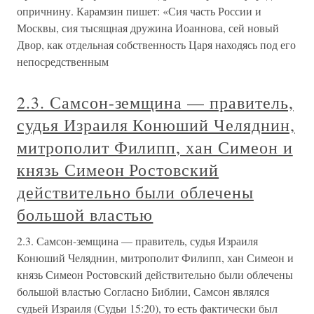
опричнину. Карамзин пишет: «Сия часть России и
Москвы, сия тысящная дружина Иоаннова, сей новый
Двор, как отдельная собственность Царя находясь под его
непосредственным
2.3. Самсон-земщина — правитель,
судья Израиля Конюший Челяднин,
митрополит Филипп, хан Симеон и
князь Симеон Ростовский
действительно были облечены
большой властью
2.3. Самсон-земщина — правитель, судья Израиля
Конюший Челяднин, митрополит Филипп, хан Симеон и
князь Симеон Ростовский действительно были облечены
большой властью Согласно Библии, Самсон являлся
судьей Израиля (Судьи 15:20), то есть фактически был