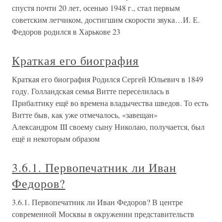
спустя почти 20 лет, осенью 1948 г., стал первым
советским летчиком, достигшим скорости звука…И. Е.
Федоров родился в Харькове 23
Краткая его биография
Краткая его биография Родился Сергей Юльевич в 1849
году. Голландская семья Витте переселилась в
Прибалтику ещё во времена владычества шведов. То есть
Витте быв, как уже отмечалось, «завещан»
Александром III своему сыну Николаю, получается, был
ещё и некоторым образом
3.6.1. Первопечатник ли Иван
Федоров?
3.6.1. Первопечатник ли Иван Федоров? В центре
современной Москвы в окружении представительств