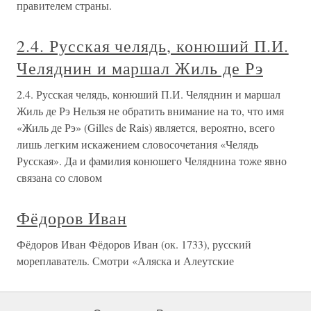
правителем страны.
2.4. Русская челядь, конюший П.И.
Челяднин и маршал Жиль де Рэ
2.4. Русская челядь, конюший П.И. Челяднин и маршал
Жиль де Рэ Нельзя не обратить внимание на то, что имя
«Жиль де Рэ» (Gilles de Rais) является, вероятно, всего
лишь легким искажением словосочетания «Челядь
Русская». Да и фамилия конюшего Челяднина тоже явно
связана со словом
Фёдоров Иван
Фёдоров Иван Фёдоров Иван (ок. 1733), русский
мореплаватель. Смотри «Аляска и Алеутские