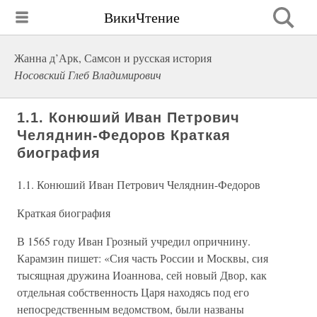
ВикиЧтение
Жанна д’Арк, Самсон и русская история
Носовский Глеб Владимирович
1.1. Конюший Иван Петрович
Челяднин-Федоров Краткая
биография
1.1. Конюший Иван Петрович Челяднин-Федоров
Краткая биография
В 1565 году Иван Грозный учредил опричнину.
Карамзин пишет: «Сия часть России и Москвы, сия
тысящная дружина Иоаннова, сей новый Двор, как
отдельная собственность Царя находясь под его
непосредственным ведомством, были названы