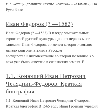
т. е. «отец» (сравните казачье «батька» = «атаман»). На
Руси было
Иван Федоров (? —1583)
Иван Федоров (? —1583) В плеяде замечательных
строителей русской культуры одно из первых мест
занимает Иван Федоров, с именем которого связано
начало книгопечатания в Русском
государстве.Книгопечатание во второй половине XV
века уже было известно в славянских землях. В
1.1. Конюший Иван Петрович
Челяднин-Федоров. Краткая
биография
1.1. Конюший Иван Петрович Челяднин-Федоров.
Краткая биография В 1565 году Иван Грозный учредил