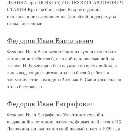
ЛЕНИНА при ЦК ВКП(б) ИОСИФ ВИССАРИОНОВИЧ
СТАЛИН Краткая биография Второе издание,
исправленное и дополненное (линейкой подчеркнуты
слова, внесенные
Федоров Иван Васильевич
Федоров Иван Васильевич Один из лучших советских
летчиков-истребителей, всю войну провоевавший на
«яках», И. В. Федоров был осужден во время войны, и
лишь выдающиеся результаты его боевой работы и
заступничество командира 3-го иак Е. Савицкого спасли
этого блестящего
Федоров Иван Евграфович
Федоров Иван Евграфович Участник трех войн,
выдающийся летчик-испытатель, фирменный летчик КБ
Лавочкина, он выполнил свой первый полет в 1929 г., а