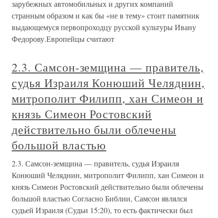
зарубежных автомобильных и других компаний
странным образом и как бы «не в тему» стоит памятник
выдающемуся первопроходцу русской культуры Ивану
Федорову.Европейцы считают
2.3. Самсон-земщина — правитель,
судья Израиля Конюший Челяднин,
митрополит Филипп, хан Симеон и
князь Симеон Ростовский
действительно были облечены
большой властью
2.3. Самсон-земщина — правитель, судья Израиля
Конюший Челяднин, митрополит Филипп, хан Симеон и
князь Симеон Ростовский действительно были облечены
большой властью Согласно Библии, Самсон являлся
судьей Израиля (Судьи 15:20), то есть фактически был