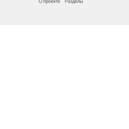
О проекте
Разделы