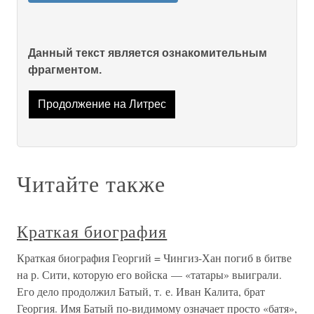
Данный текст является ознакомительным
фрагментом.
Продолжение на Литрес
Читайте также
Краткая биография
Краткая биография Георгий = Чингиз-Хан погиб в битве
на р. Сити, которую его войска — «татары» выиграли.
Его дело продолжил Батый, т. е. Иван Калита, брат
Георгия. Имя Батый по-видимому означает просто «батя»,