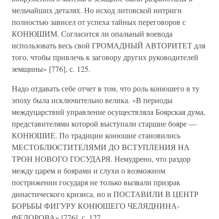
мельчайших деталях. Но исход литовской интриги
полностью зависел от успеха тайных переговоров с
КОНЮШИМ. Согласится ли опальный воевода
использовать весь свой ГРОМАДНЫЙ АВТОРИТЕТ для
того, чтобы привлечь к заговору других руководителей
земщины» [776], с. 125.
Надо отдавать себе отчет в том, что роль конюшего в ту
эпоху была исключительно велика. «В периоды
междуцарствий управление осуществляла Боярская дума,
представителями которой выступали старшие бояре —
КОНЮШИЕ. По традиции конюшие становились
МЕСТОБЛЮСТИТЕЛЯМИ ДО ВСТУПЛЕНИЯ НА
ТРОН НОВОГО ГОСУДАРЯ. Немудрено, что раздор
между царем и боярами и слухи о возможном
пострижении государя не только вызвали призрак
династического кризиса, но и ПОСТАВИЛИ В ЦЕНТР
БОРЬБЫ ФИГУРУ КОНЮШЕГО ЧЕЛЯДНИНА-
ФЕДОРОВА» [776], с. 127.