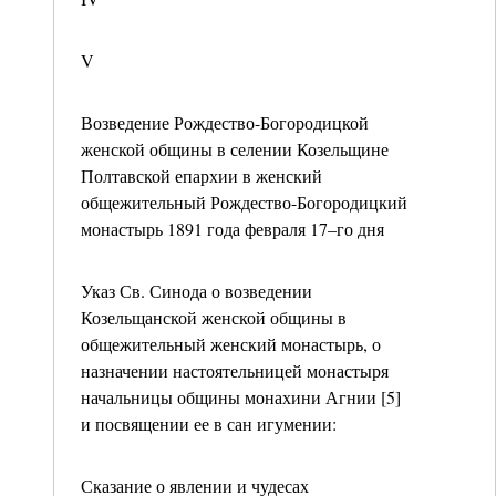
V
Возведение Рождество-Богородицкой
женской общины в селении Козельщине
Полтавской епархии в женский
общежительный Рождество-Богородицкий
монастырь 1891 года февраля 17–го дня
Указ Св. Синода о возведении
Козельщанской женской общины в
общежительный женский монастырь, о
назначении настоятельницей монастыря
начальницы общины монахини Агнии [5]
и посвящении ее в сан игумении:
Сказание о явлении и чудесах