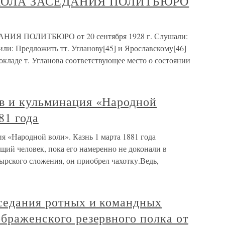
КОЛА ЗАСЕДАНИЯ ПОЛИТБЮРО
 ПОЛИТБЮРО от 20 сентября 1928 г. Слушали:
или: Предложить тт. Угланову[45] и Ярославскому[46]
кладе т. Угланова соответствующее место о состоянии
в и кульминация «Народной
81 года
я «Народной воли». Казнь 1 марта 1881 года
ий человек, пока его намеренно не доконали в
ырского сложения, он приобрел чахотку.Ведь,
аседания ротных и командных
браженского резервного полка от