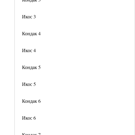
Икос 3
Кондак 4
Икос 4
Кондак 5
Икос 5
Кондак 6
Икос 6
Кондак 7