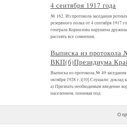
4 сентября 1917 года
№ 162. Из протокола заседания ротны
резервного полка от 4 сентября 1917 г
генерала Корнилова нарушена дружная
рассеять все сомнения,
Выписка из протокола 
ВКП(б)Президиума Кра
Выписка из протокола № 49 заседани
октября 1928 г.)[10].Слушали: доклад
а) Признать необходимым введение к
населением, понимая под
О пр