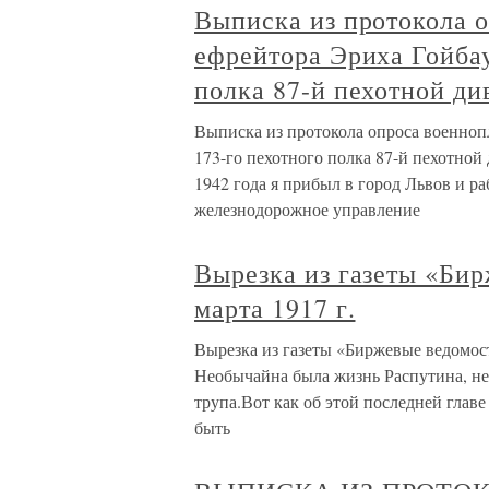
Выписка из протокола 
ефрейтора Эриха Гойбау
полка 87-й пехотной ди
Выписка из протокола опроса военноп
173-го пехотного полка 87-й пехотно
1942 года я прибыл в город Львов и 
железнодорожное управление
Вырезка из газеты «Би
марта 1917 г.
Вырезка из газеты «Биржевые ведомос
Необычайна была жизнь Распутина, не
трупа.Вот как об этой последней глав
быть