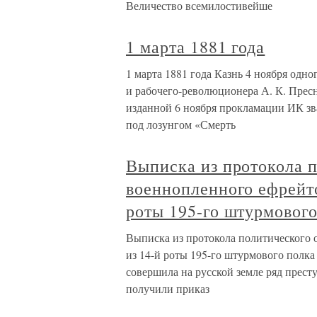
Величество всемилостивейше
1 марта 1881 года
1 марта 1881 года Казнь 4 ноября одн
и рабочего-революционера А. К. Пресн
изданной 6 ноября прокламации ИК зв
под лозунгом «Смерть
Выписка из протокола 
военнопленного ефрейт
роты 195-го штурмовог
Выписка из протокола политического 
из 14-й роты 195-го штурмового полка
совершила на русской земле ряд прест
получили приказ