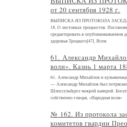
ВЫПИСКА ИЗ ПРОТО
от 20 сентября 1928 г.
ВЫПИСКА ИЗ ПРОТОКОЛА ЗАСЕДАНИЯ
18. О листовках троцкистов. Постанов
средактировать в опубликовываемом до
здоровья Троцкого[47]. Всем
61. Александр Михайло
воли». Казнь 1 марта 18
61. Александр Михайлов и кульминаци
— Александр Михайлов был потрясающ
Шлиссельбурге мокрой камерой. Богат
собственно говоря, «Народная воля»
№ 162. Из протокола з
комитетов гвардии Прео