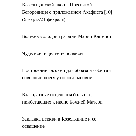
Козельщанской иконы Пресвятой
Богородицы с приложением Акафиста [10]
(6 марта/21 февраля)
Болезнь молодой графини Марии Капнист
Чудесное исцеление больной
Построение часовни для образа и события,
совершившиеся у порога часовни
Благодатные исцеления больных,
прибегающих к иконе Божией Матери
Закладка церкви в Козельщине и ее
освящение