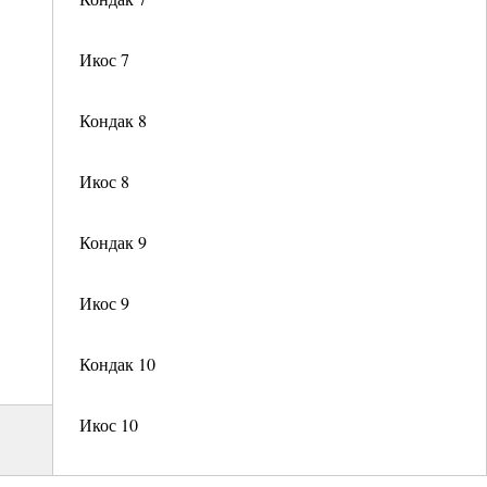
Икос 7
Кондак 8
Икос 8
Кондак 9
Икос 9
Кондак 10
Икос 10
Кондак 11