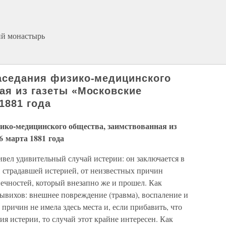
ий монастырь
аседания физико-медицинского
ая из газеты «Московские
1881 года
зико-медицинского общества, заимствованная из
6 марта 1881 года
ивел удивительный случай истерии: он заключается в
, страдавшей истерией, от неизвестных причин
ечностей, который внезапно же и прошел. Как
ывихов: внешнее повреждение (травма), воспаление и
 причин не имела здесь места и, если прибавить, что
я истерии, то случай этот крайне интересен. Как