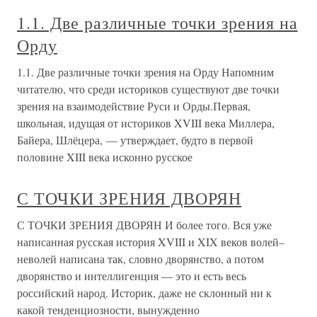
1.1. Две различные точки зрения на
Орду
1.1. Две различные точки зрения на Орду Напомним
читателю, что среди историков существуют две точки
зрения на взаимодействие Руси и Орды.Первая,
школьная, идущая от историков XVIII века Миллера,
Байера, Шлёцера, — утверждает, будто в первой
половине XIII века исконно русское
С ТОЧКИ ЗРЕНИЯ ДВОРЯН
С ТОЧКИ ЗРЕНИЯ ДВОРЯН И более того. Вся уже
написанная русская история XVIII и XIX веков волей–
неволей написана так, словно дворянство, а потом
дворянство и интеллигенция — это и есть весь
российский народ. Историк, даже не склонный ни к
какой тенденциозности, вынужденно