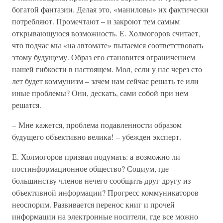
богатой фантазии. Делая это, «маниловы» их фактически
потребляют. Промечтают – и закроют тем самым
открывающуюся возможность. Е. Холмогоров считает,
что подчас мы «на автомате» пытаемся соответствовать
этому будущему. Образ его становится ограничением
нашей гибкости в настоящем. Мол, если у нас через сто
лет будет коммунизм – зачем нам сейчас решать те или
иные проблемы? Они, дескать, сами собой при нем
решатся.
– Мне кажется, проблема подавленности образом
будущего объективно велика! – убежден эксперт.
Е. Холмогоров призвал подумать: а возможно ли
постинформационное общество? Социум, где
большинству членов нечего сообщить друг другу из
объективной информации? Прогресс коммуникаторов
неоспорим. Развивается перенос книг и прочей
информации на электронные носители, где все можно