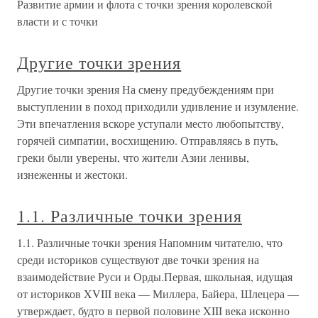
Развитие армии и флота с точки зрения королевской
власти и с точки
Другие точки зрения
Другие точки зрения На смену предубеждениям при
выступлении в поход приходили удивление и изумление.
Эти впечатления вскоре уступали место любопытству,
горячей симпатии, восхищению. Отправляясь в путь,
греки были уверены, что жители Азии ленивы,
изнеженны и жестоки.
1.1. Различные точки зрения
1.1. Различные точки зрения Напомним читателю, что
среди историков существуют две точки зрения на
взаимодействие Руси и Орды.Первая, школьная, идущая
от историков XVIII века — Миллера, Байера, Шлецера —
утверждает, будто в первой половине XIII века исконно