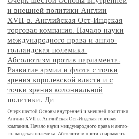
Очерк шестой Основы внутренней
и внешней политики Англии
XVII в. Английская Ост-Индская
торговая компания. Начало науки
международного права и англо-
голландская полемика.
Абсолютизм против парламента.
Развитие армии и флота с точки
зрения королевской власти и с
точки зрения колониальной
политики. Ди
Очерк шестой Основы внутренней и внешней политики
Англии XVII в. Английская Ост-Индская торговая
компания. Начало науки международного права и англо-
голландская полемика. Абсолютизм против парламента.