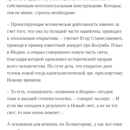
собственным интеллектуальным конструкциям. Которые,
тем не менее, строить необходимо.
– Проектирующая человеческая деятельность именно за
счет того, что она по большей части ошибочна, приводит
к эпохальным открытиям, – считает Егор Станиславович,
приводя в пример известный анекдот про Колумба. Плыл
в Индию, а открыл совершенно новую часть света,
благодаря которой произошел исторический прорыв
всего человечества. По сути дела, это открытие дало
толчок новой тогда капиталистической эре, пресловутому
Новому времени.
– То есть, планировать «плавания в Индию» сегодня
тоже в высшей степени полезно, – говорит эксперт. – И
если мы попадем в результате в Новый свет, а не на тот
свет, то нам очень повезет…
А основания для везения, по Холмогорову, у нас все-таки