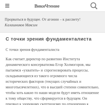
ВикиЧтение
Прорваться в будущее. От агонии – к рассвету!
Калашников Максим
С точки зрения фундаменталиста
С точки зрения фундаменталиста
Как считает директор по развитию Института
динамического консерватизма Егор Холмогоров, мы
пытаемся «ухватить» и спрогнозировать процессы,
складывающиеся из такого огромного числа
исторических факторов (текущих случайных и
многотысячелетних), что в высшей степени сомнительно,
чтобы хоть какие-то наши модели будут иметь отношение
к тому обществу, что сформируется в будущем. Он
призвал к здоровому скептицизму по отношению к