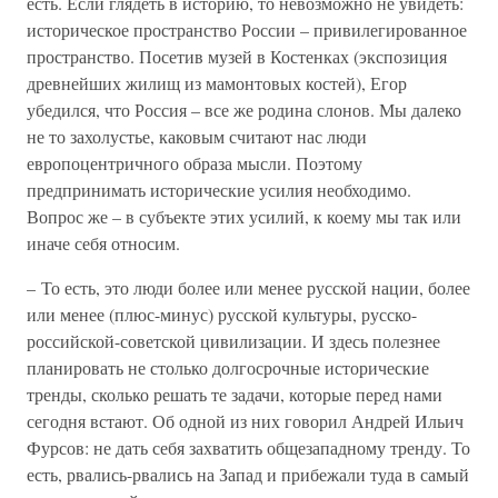
есть. Если глядеть в историю, то невозможно не увидеть:
историческое пространство России – привилегированное
пространство. Посетив музей в Костенках (экспозиция
древнейших жилищ из мамонтовых костей), Егор
убедился, что Россия – все же родина слонов. Мы далеко
не то захолустье, каковым считают нас люди
европоцентричного образа мысли. Поэтому
предпринимать исторические усилия необходимо.
Вопрос же – в субъекте этих усилий, к коему мы так или
иначе себя относим.
– То есть, это люди более или менее русской нации, более
или менее (плюс-минус) русской культуры, русско-
российской-советской цивилизации. И здесь полезнее
планировать не столько долгосрочные исторические
тренды, сколько решать те задачи, которые перед нами
сегодня встают. Об одной из них говорил Андрей Ильич
Фурсов: не дать себя захватить общезападному тренду. То
есть, рвались-рвались на Запад и прибежали туда в самый