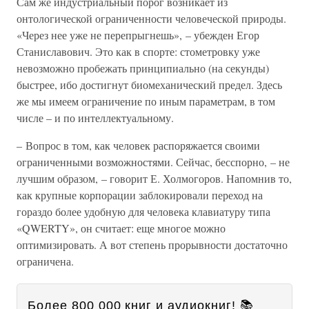
Сам же индустриальный порог возникает из
онтологической ограниченности человеческой природы.
«Через нее уже не перепрыгнешь», – убежден Егор
Станиславович. Это как в спорте: стометровку уже
невозможно пробежать принципиально (на секунды)
быстрее, ибо достигнут биомеханический предел. Здесь
же мы имеем ограничение по иным параметрам, в том
числе – и по интеллектуальному.
– Вопрос в том, как человек распоряжается своими
ограниченными возможностями. Сейчас, бесспорно, – не
лучшим образом, – говорит Е. Холмогоров. Напомнив то,
как крупные корпорации заблокировали переход на
гораздо более удобную для человека клавиатуру типа
«QWERTY», он считает: еще многое можно
оптимизировать. А вот степень прорывности достаточно
ограничена.
Более 800 000 книг и аудиокниг! 📚