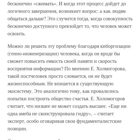
бесконечно «сжимать». И когда этот процесс дойдет до
логичного завершения, возникнет вопрос: а как людям
общаться дальше? Это случится тогда, когда совокупность
бесконечно доступного превзойдет то, что человек может
освоить.
Можно ли решить эту проблему благодаря киборгизации
(генно-инженеризации) человека, когда он вроде бы
сможет повысить емкость своей памяти и скорость
восприятия информации? По мнению Е. Холмогорова,
такой постчеловек просто сломается, он не будет
жизнеспособным. Не впишется в существующую
экосистему. Это аналогично тому, как провалились
попытки построить общество счастья. Е. Холомогоров
считает, что низшее не может создать высшее. «Еще ни
одна амеба не сконструировала гидру», – считает
эксперт, особо оговаривая свои фундаменталистские
позиции.