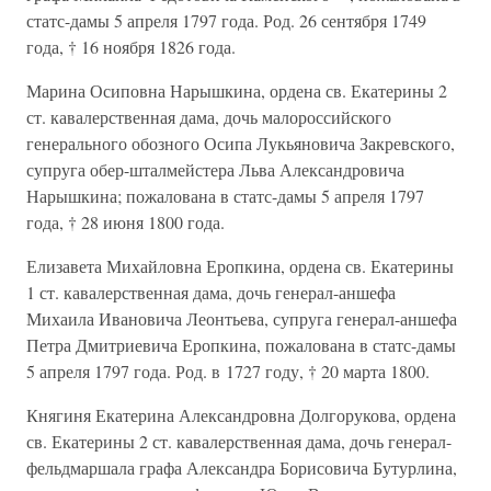
статс-дамы 5 апреля 1797 года. Род. 26 сентября 1749
года, † 16 ноября 1826 года.
Марина Осиповна Нарышкина, ордена св. Екатерины 2
ст. кавалерственная дама, дочь малороссийского
генерального обозного Осипа Лукьяновича Закревского,
супруга обер-шталмейстера Льва Александровича
Нарышкина; пожалована в статс-дамы 5 апреля 1797
года, † 28 июня 1800 года.
Елизавета Михайловна Еропкина, ордена св. Екатерины
1 ст. кавалерственная дама, дочь генерал-аншефа
Михаила Ивановича Леонтьева, супруга генерал-аншефа
Петра Дмитриевича Еропкина, пожалована в статс-дамы
5 апреля 1797 года. Род. в 1727 году, † 20 марта 1800.
Княгиня Екатерина Александровна Долгорукова, ордена
св. Екатерины 2 ст. кавалерственная дама, дочь генерал-
фельдмаршала графа Александра Борисовича Бутурлина,