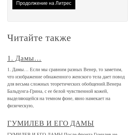
Продолжение на Литрес
Читайте также
1. Дамы…
1. Дамы… Если мы сравним разных Венер, то заметим,
что изображение обнаженного женского тела дает повод
для весьма сложных теоретических обобщений.Венера
Бальдунга-Грина, с ее белой чувственной кожей,
выделяющейся на темном фоне, явно намекает на
физическую,
ГУМИЛЕВ И ЕГО ДАМЫ
ГУМИЛЕВ И ЕГО ДАМЫ После фронта Гумилев не