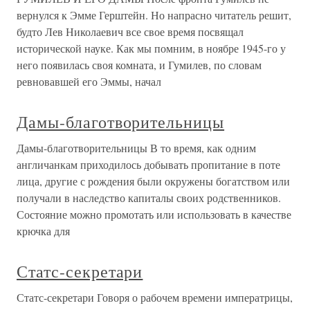
вернулся к Эмме Герштейн. Но напрасно читатель решит,
будто Лев Николаевич все свое время посвящал
исторической науке. Как мы помним, в ноябре 1945-го у
него появилась своя комната, и Гумилев, по словам
ревновавшей его Эммы, начал
Дамы-благотворительницы
Дамы-благотворительницы В то время, как одним
англичанкам приходилось добывать пропитание в поте
лица, другие с рождения были окружены богатством или
получали в наследство капиталы своих родственников.
Состояние можно промотать или использовать в качестве
крючка для
Статс-секретари
Статс-секретари Говоря о рабочем времени императрицы,