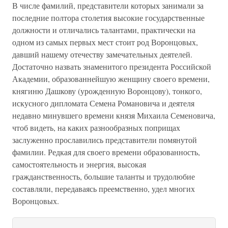
В числе фамилий, представители которых занимали за
последние полтора столетия высокие государственные
должности и отличались талантами, практически на
одном из самых первых мест стоит род Воронцовых,
давший нашему отечеству замечательных деятелей.
Достаточно назвать знаменитого президента Российской
Академии, образованнейшую женщину своего времени,
княгиню Дашкову (урожденную Воронцову), тонкого,
искусного дипломата Семена Романовича и деятеля
недавно минувшего времени князя Михаила Семеновича,
чтоб видеть, на каких разнообразных поприщах
заслуженно прославились представители помянутой
фамилии. Редкая для своего времени образованность,
самостоятельность и энергия, высокая
гражданственность, большие таланты и трудолюбие
составляли, передаваясь преемственно, удел многих
Воронцовых.