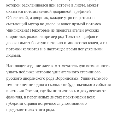
которой раскланивался при встрече в лифте, может
оказаться потомственной дворянкой, графиней
Оболенской, а дворник, каждое утро старательно
сметающий мусор во дворе, и вовсе прямой потомок
Чингисхана! Некоторые из представителей русских
старинных родов, например род Толстых, графов и
дворян имеет богатую историю и множество колен, а их
потомки являются и в настоящее время популярными
людьми.
Настоящее издание дает вам замечательную возможность
узнать поближе историю удивительного старинного
русского дворянского рода Воронцовых. Удивительного
тем, что нет ни одного сколько-нибудь значимого события
в истории России, где бы ни значилась в документах эта
фамилия, в переписных листах практически всех
губерний страны встречаются упоминания о
представителях этого рода.