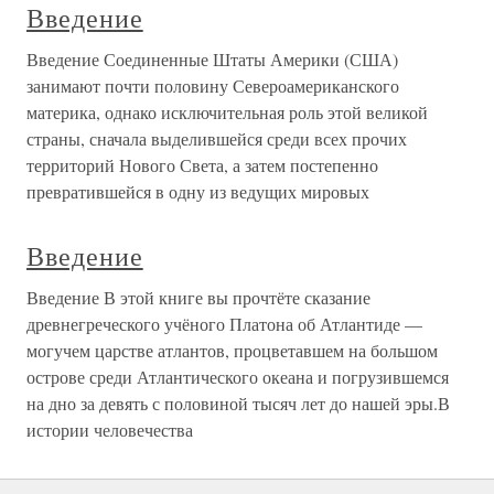
Введение
Введение Соединенные Штаты Америки (США)
занимают почти половину Североамериканского
материка, однако исключительная роль этой великой
страны, сначала выделившейся среди всех прочих
территорий Нового Света, а затем постепенно
превратившейся в одну из ведущих мировых
Введение
Введение В этой книге вы прочтёте сказание
древнегреческого учёного Платона об Атлантиде —
могучем царстве атлантов, процветавшем на большом
острове среди Атлантического океана и погрузившемся
на дно за девять с половиной тысяч лет до нашей эры.В
истории человечества