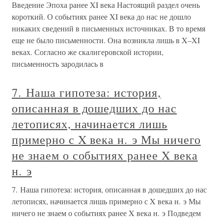
Введение Эпоха ранее XI века Настоящий раздел очень
короткий. О событиях ранее XI века до нас не дошло
никаких сведений в письменных источниках. В то время
еще не было письменности. Она возникла лишь в X–XI
веках. Согласно же скалигеровской истории,
письменность зародилась в
7. Наша гипотеза: история,
описанная в дошедших до нас
летописях, начинается лишь
примерно с X века н. э Мы ничего
не знаем о событиях ранее X века
н. э
7. Наша гипотеза: история, описанная в дошедших до нас
летописях, начинается лишь примерно с X века н. э Мы
ничего не знаем о событиях ранее X века н. э Подведем