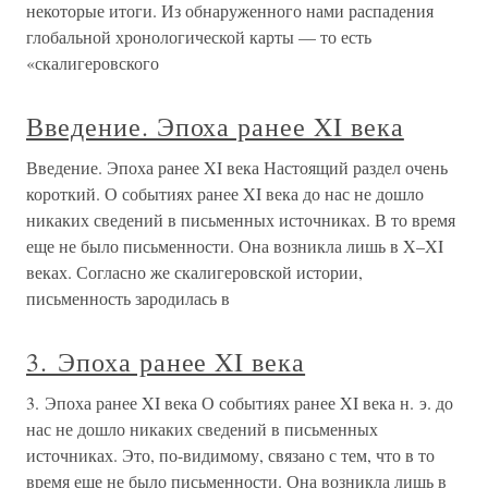
некоторые итоги. Из обнаруженного нами распадения
глобальной хронологической карты — то есть
«скалигеровского
Введение. Эпоха ранее XI века
Введение. Эпоха ранее XI века Настоящий раздел очень
короткий. О событиях ранее XI века до нас не дошло
никаких сведений в письменных источниках. В то время
еще не было письменности. Она возникла лишь в X–XI
веках. Согласно же скалигеровской истории,
письменность зародилась в
3. Эпоха ранее XI века
3. Эпоха ранее XI века О событиях ранее XI века н. э. до
нас не дошло никаких сведений в письменных
источниках. Это, по-видимому, связано с тем, что в то
время еще не было письменности. Она возникла лишь в