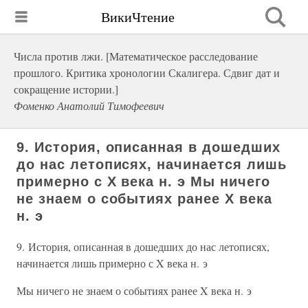
ВикиЧтение
Числа против лжи. [Математическое расследование
прошлого. Критика хронологии Скалигера. Сдвиг дат и
сокращение истории.]
Фоменко Анатолий Тимофеевич
9. История, описанная в дошедших
до нас летописях, начинается лишь
примерно с X века н. э Мы ничего
не знаем о событиях ранее X века
н. э
9. История, описанная в дошедших до нас летописях,
начинается лишь примерно с X века н. э
Мы ничего не знаем о событиях ранее X века н. э