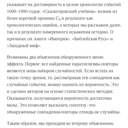
указывает на достоверность в целом хронологии событий
1600–1900 годов. «Скалигеровский учебник» возник из
более короткой хроники С
в результате как
0
хронологических ошибок, о которых мы расскажем далее,
так и в результате намеренного искажения истории. О
причинах см. книги «Империя», «Библейская Русь» и
«Западный миф».
Возможны два объяснения обнаруженного мною
эффекта. Первое: все найденные параллелизмы-повторы
являются лишь набором случайностей. Если встать на
такую точку зрения, то, рассматривая эти совпадения как
случайные события, можно оценить их вероятность. Это
и сделано автором на основе статистических методик.
Оказывается, получающиеся вероятности достаточно
малы. Это позволяет высказать гипотезу, что
обнаруженные совпадения-повторы отнюдь не случайны.
Таким образом, мы приходим ко второму объяснению.