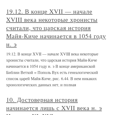
19.12. В конце XVII — начале
XVIII века некоторые хронисты
считали, что царская история
Майя-Киче начинается в 1054 году
н. э
19.12. В конце XVII — начале XVIII века некоторые
хронисты считали, что царская история Майя-Киче
начинается в 1054 году н. э В конце американской
Библии Ветхой = Пополь Вух есть генеалогический
список царей Майя-Киче, рис. 6.44. В нем никаких
хронологических данных нет, и полная
10. Достоверная история
начинается лишь с XVII века н. э