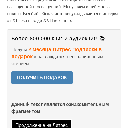
насыщенной и освещенной. Мы узнаем о ней много
нового. Вся библейская история укладывается в интервал
от XI века н. э. до XVII века н. э.
Более 800 000 книг и аудиокниг! 📚
2 месяца Литрес Подписки в
Получи
подарок
и наслаждайся неограниченным
чтением
ПОЛУЧИТЬ ПОДАРОК
Данный текст является ознакомительным
фрагментом.
Продолжение на Литрес