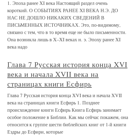
1. Эпоха ранее XI века Настоящий раздел очень
короткий. О СОБЫТИЯХ РАНЕЕ XI ВЕКА Н.Э. ДО
НАС НЕ ДОШЛО НИКАКИХ СВЕДЕНИЙ В
ПИСЬМЕННЫХ ИСТОЧНИКАХ. Это, по-видимому,
связано с тем, что в то время еще не было письменности.
Она возникла лишь в X–XI веках н. э. Эпоху ранее XI
века надо
Глава 7 Русская история конца XVI
века и начала XVII века на
страницах книги Есфирь
Глава 7 Русская история конца XVI века и начала XVII
века на страницах книги Есфирь 1. Позднее
происхождение книги Есфирь Книга Есфирь занимает
особое положение в Библии. Как мы сейчас покажем, она
относится к группе шести библейских книг от 1-й книги
Ездры до Есфири, которые