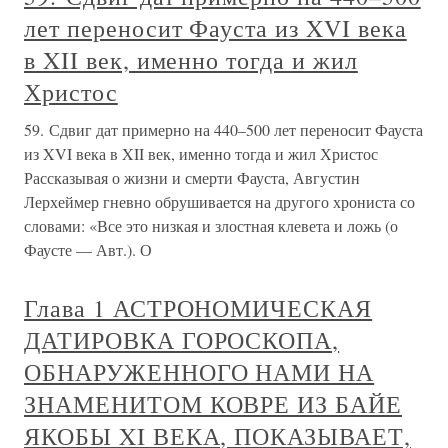
лет переносит Фауста из XVI века
в XII век, именно тогда и жил
Христос
59. Сдвиг дат примерно на 440–500 лет переносит Фауста
из XVI века в XII век, именно тогда и жил Христос
Рассказывая о жизни и смерти Фауста, Августин
Лерхеймер гневно обрушивается на другого хрониста со
словами: «Все это низкая и злостная клевета и ложь (о
Фаусте — Авт.). О
Глава 1 АСТРОНОМИЧЕСКАЯ
ДАТИРОВКА ГОРОСКОПА,
ОБНАРУЖЕННОГО НАМИ НА
ЗНАМЕНИТОМ КОВРЕ ИЗ БАЙЕ
ЯКОБЫ XI ВЕКА, ПОКАЗЫВАЕТ,