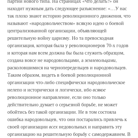
партии нового типа. На страницах «Что делать?» он
находит нужным дать следующее разъяснение: «…У нас
так плохо знают историю революционного движения, что
называют «народовольчеством» всякую идею о боевой
централизованной организации, объявляющей
решительную войну царизму. Но та превосходная
организация, которая была у революционеров 70-х годов
и которая нам всем должна бы была служить образцом,
создана вовсе не народовольцами, а
землевольцами
,
расколовшимися на чернопередельцев и народовольцев.
Таким образом, видеть в боевой революционной
организации что-либо специфически народовольческое
нелепо и исторически и логически, ибо
всякое
революционное направление, если оно только
действительно думает о серьезной борьбе, не может
обойтись без такой организации. Не в том состояла
ошибка народовольцев, что они постарались привлечь к
своей организации
всех
недовольных и направить эту
организацию на решительную борьбу с самодержавием. В