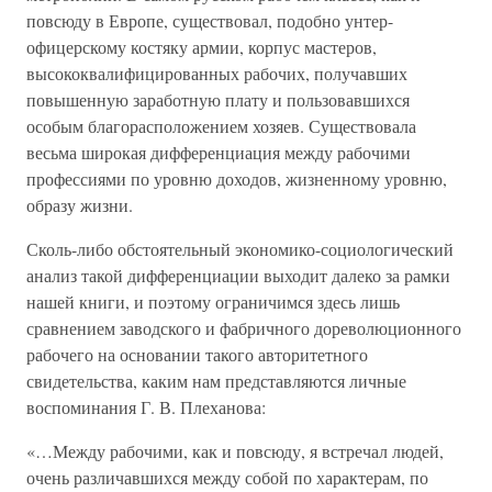
повсюду в Европе, существовал, подобно унтер-
офицерскому костяку армии, корпус мастеров,
высококвалифицированных рабочих, получавших
повышенную заработную плату и пользовавшихся
особым благорасположением хозяев. Существовала
весьма широкая дифференциация между рабочими
профессиями по уровню доходов, жизненному уровню,
образу жизни.
Сколь-либо обстоятельный экономико-социологический
анализ такой дифференциации выходит далеко за рамки
нашей книги, и поэтому ограничимся здесь лишь
сравнением заводского и фабричного дореволюционного
рабочего на основании такого авторитетного
свидетельства, каким нам представляются личные
воспоминания Г. В. Плеханова:
«…Между рабочими, как и повсюду, я встречал людей,
очень различавшихся между собой по характерам, по