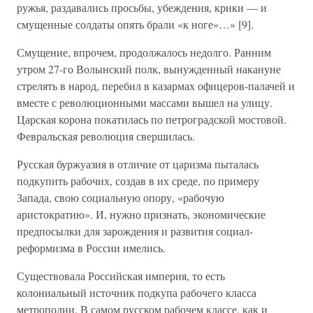
ружья, раздавались просьбы, убеждения, крики — и
смущенные солдаты опять брали «к ноге»…» [9].
Смущение, впрочем, продолжалось недолго. Ранним
утром 27-го Волынский полк, вынужденный накануне
стрелять в народ, перебил в казармах офицеров-палачей и
вместе с революционными массами вышел на улицу.
Царская корона покатилась по петроградской мостовой.
Февральская революция свершилась.
Русская буржуазия в отличие от царизма пыталась
подкупить рабочих, создав в их среде, по примеру
Запада, свою социальную опору, «рабочую
аристократию». И, нужно признать, экономические
предпосылки для зарождения и развития социал-
реформизма в России имелись.
Существовала Российская империя, то есть
колониальный источник подкупа рабочего класса
метрополии. В самом русском рабочем классе, как и