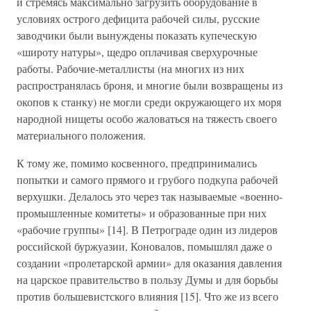
и стремясь максимально загрузить оборудование в
условиях острого дефицита рабочей силы, русские
заводчики были вынуждены показать купеческую
«широту натуры», щедро оплачивая сверхурочные
работы. Рабочие-металлисты (на многих из них
распространялась броня, и многие были возвращены из
окопов к станку) не могли среди окружающего их моря
народной нищеты особо жаловаться на тяжесть своего
материального положения.
К тому же, помимо косвенного, предпринимались
попытки и самого прямого и грубого подкупа рабочей
верхушки. Делалось это через так называемые «военно-
промышленные комитеты» и образованные при них
«рабочие группы» [14]. В Петрограде один из лидеров
российской буржуазии, Коновалов, помышлял даже о
создании «пролетарской армии» для оказания давления
на царское правительство в пользу Думы и для борьбы
против большевистского влияния [15]. Что же из всего