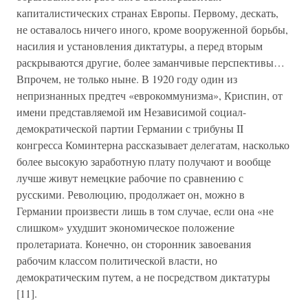
капиталистических странах Европы. Первому, дескать,
не оставалось ничего иного, кроме вооруженной борьбы,
насилия и установления диктатуры, а перед вторым
раскрываются другие, более заманчивые перспективы…
Впрочем, не только ныне. В 1920 году один из
непризнанных предтеч «еврокоммунизма», Криспин, от
имени представляемой им Независимой социал-
демократической партии Германии с трибуны II
конгресса Коминтерна рассказывает делегатам, насколько
более высокую заработную плату получают и вообще
лучше живут немецкие рабочие по сравнению с
русскими. Революцию, продолжает он, можно в
Германии произвести лишь в том случае, если она «не
слишком» ухудшит экономическое положение
пролетариата. Конечно, он сторонник завоевания
рабочим классом политической власти, но
демократическим путем, а не посредством диктатуры
[11].