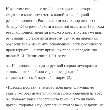
И действительно, все особенности русской истории
сходятся в конечном счете к одной: к такой яркой
революционности России, какая до сих пор неизвестна
Западу. Об огромной, хотя и скрытой вплоть до 1905 года
революционной энергии русского крестьянства уже шла
речь выше. Остановимся поэтому сейчас на причинах,
обусловивших максимум революционности российского
пролетариата. Об этих причинах вполне определенно
писал В. И. Ленин еще в 1901 году:
«…Национальные задачи русской социал-демократии
таковы, каких не было еще ни перед одной
социалистической партией в мире» [2].
«История поставила теперь перед нами ближайшую
задачу, которая является
наиболее революционной
из всех
ближайших
задач пролетариата какой бы то ни было
другой стороны. Осуществление этой задачи, разрушение