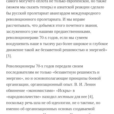
самого могучего оплота не только европейской, но также
(можем мы сказать теперь) и азиатской реакции сделало
бы русский пролетариат авангардом международного
революционного пролетариата. И мы вправе
рассчитывать, что добьемся этого почетного звания,
заслуженного уже нашими предшественниками,
революционерами 70-х годов, если мы сумеем
воодушевить наше в тысячу раз более широкое и глубокое
движение такой же беззаветной решимостью и энергией»
[3].
Революционеры 70-х годов передали своим
последователям не только «беззаветную решимость и
энергию», но и основополагающие принципы боевой
организации, организационный опыт. В. И. Ленин
обвинение «экономистами» «Искры» в
«народовольчестве» находил
лестным
для нее [4],
поскольку речь шла не об идеологии, не о тактике, но
именно об организационных основах создаваемой