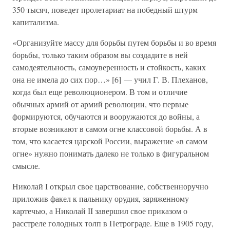
350 тысяч, поведет пролетариат на победный штурм
капитализма.
«Организуйте массу для борьбы путем борьбы и во время
борьбы, только таким образом вы создадите в ней
самодеятельность, самоуверенность и стойкость, каких
она не имела до сих пор…» [6] — учил Г. В. Плеханов,
когда был еще революционером. В том и отличие
обычных армий от армий революции, что первые
формируются, обучаются и вооружаются до войны, а
вторые возникают в самом огне классовой борьбы. А в
том, что касается царской России, выражение «в самом
огне» нужно понимать далеко не только в фигуральном
смысле.
Николай I открыл свое царствование, собственноручно
приложив факел к пальнику орудия, заряженному
картечью, а Николай II завершил свое приказом о
расстреле голодных толп в Петрограде. Еще в 1905 году,