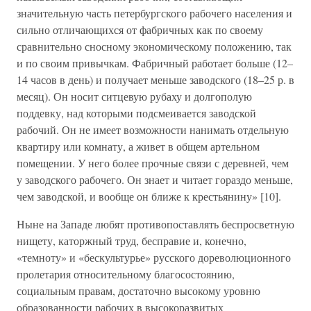
значительную часть петербургского рабочего населения и
сильно отличающихся от фабричных как по своему
сравнительно сносному экономическому положению, так
и по своим привычкам. Фабричный работает больше (12–
14 часов в день) и получает меньше заводского (18–25 р. в
месяц). Он носит ситцевую рубаху и долгополую
поддевку, над которыми подсмеивается заводской
рабочий. Он не имеет возможности нанимать отдельную
квартиру или комнату, а живет в общем артельном
помещении. У него более прочные связи с деревней, чем
у заводского рабочего. Он знает и читает гораздо меньше,
чем заводской, и вообще он ближе к крестьянину» [10].
Ныне на Западе любят противопоставлять беспросветную
нищету, каторжный труд, бесправие и, конечно,
«темноту» и «бескультурье» русского дореволюционного
пролетария относительному благосостоянию,
социальным правам, достаточно высокому уровню
образованности рабочих в высокоразвитых