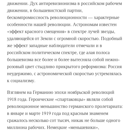
движении. Дух антиревизионизма в российском рабочем
движении, в большевистской партии,
бескомпромиссность революционности — характерные
особенности нашей революции. Астрономам известен
«эффект красного смещения» в спектре лучей звезды,
удаляющейся от Земли с огромной скоростью. Подобный
же эффект западные наблюдатели отмечали и в
российском политическом спектре, где алая полоса
большевизма все более и более вытесняла собой нежно-
розовый цвет стыдливо прикрытого реформизма: Россия
неудержимо, с астрономической скоростью устремлялась
к социализму.
Взглянем на Германию эпохи ноябрьской революций
1918 года. Героические «спартаковцы» являли собой
революционное меньшинство германского пролетариата:
в январе и марте 1919 года под красным знаменем
сражалось несколько сот тысяч, никак не больше одного
миллиона рабочих. Немецкие «меньшевики»,