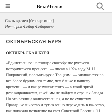
ВикиЧтение
Связь времен [без картинок]
Нестеров Федор Федорович
ОКТЯБРЬСКАЯ БУРЯ
ОКТЯБРЬСКАЯ БУРЯ
«Единственное настоящее своеобразие русского
исторического процесса, — писал в 1924 году М. Н.
Покровский, полемизируя с Троцким, — заключается во
все более бурном его темпе, чем ближе к нашему
времени, — и как результат этого — в такой яркой
революционности
, какой мы не найдем в странах Запада.
Но это разница количественная, а не по существу.
Правда, количество и тут склонно переходить в качество,
как показало появление на свет Советской России» [1].