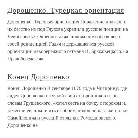
Дорошенко. Турецкая ориентация
Дорошенко. Турецкая ориентация Поражение поляков и
их бегство из-под Глухова укрепили русские позиции на
Левобережье. Окрепло также положение избравшего
своей резиденцией Гадяч и державшегося русской
ориентации левобережного гетмана И. Брюховецкого.На
Правобережье же
Конец Дорошенко
Конец Дорошенко В сентябре 1676 года к Чигирину, где
сидел Дорошенко с кучкой своих сторонников и, по
словам Грушевского, «хотел сесть на бочку с порохом и,
зажегши ее, покончить с собой», подошли казачьи полки
Самойловича и русский отряд кн. Ромодановского.
Дорошенко не