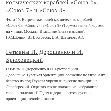
космических кораблей «Союз-6»,
«Союз-7» и «Союз-8»
Фото 15. Встреча экипажей космических кораблей
«Союз-6», «Союз-7» и «Союз-8» (Торжественный кортеж
на улицах Москвы. В машине (слева направо):
Г.С.Шонин, В.Н. Кубасов, В.А. Шаталов, А.С.
Гетманы П. Дорошенко и И.
Брюховецкий
Гетманы П. Дорошенко и И. Брюховецкий
Дорошенко.Турецкая ориентацияПоражение поляков и их
бегство из под Глухова укрепили русские позиции на
Левобережий. Окрепло также положение, избравшего
своей резиденцией Гадяч и державшегося русской
ориентации, левобережного