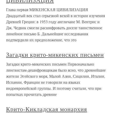
ЦИВИЛИЗАЦИЯ
Глава первая МИКЕНСКАЯ ЦИВИЛИЗАЦИЯ
Двадцатый век стал серьезной вехой в истории изучения
Древней Греции: в 1953 году англичане М. Вентрис и
Дж. Чедвик смогли расшифровать доселе таинственное
линейное письмо Б. Дальнейшие исследования
подтвердили их предположение, что это
Загадки крито-микенских письмен
Загадки крито-микенских письмен Первоначально
лингвистам-дешифровщикам было ясно, что древнейшие
жители Эгейского моря, Малой Азии, Сицилии, Италии,
Испании, Франции не говорили на языках
индоевропейской группы. И поэтому считали, что при
попытках прочитать древние
Крито-Кикладская монархия