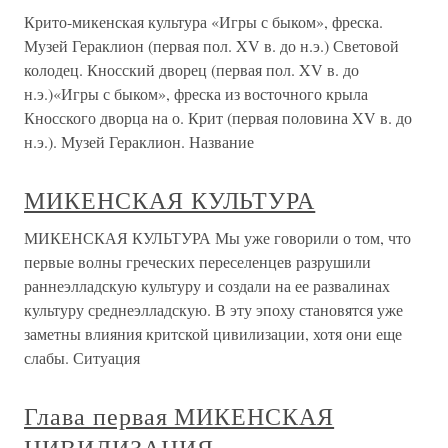
Крито-микенская культура «Игры с быком», фреска.
Музей Гераклион (первая пол. XV в. до н.э.) Световой
колодец. Кносский дворец (первая пол. XV в. до
н.э.)«Игры с быком», фреска из восточного крыла
Кносского дворца на о. Крит (первая половина XV в. до
н.э.). Музей Гераклион. Название
МИКЕНСКАЯ КУЛЬТУРА
МИКЕНСКАЯ КУЛЬТУРА Мы уже говорили о том, что
первые волны греческих переселенцев разрушили
раннеэлладскую культуру и создали на ее развалинах
культуру среднеэлладскую. В эту эпоху становятся уже
заметны влияния критской цивилизации, хотя они еще
слабы. Ситуация
Глава первая МИКЕНСКАЯ