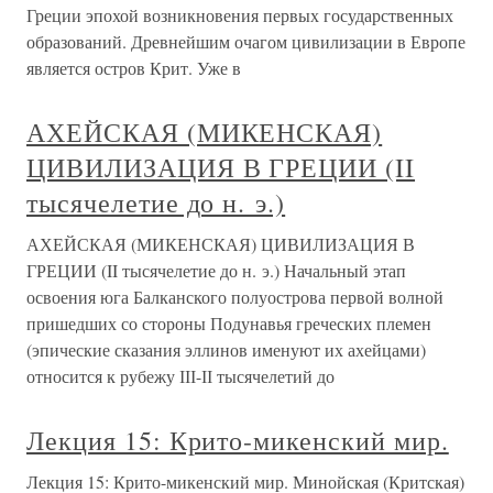
Греции эпохой возникновения первых государственных
образований. Древнейшим очагом цивилизации в Европе
является остров Крит. Уже в
АХЕЙСКАЯ (МИКЕНСКАЯ)
ЦИВИЛИЗАЦИЯ В ГРЕЦИИ (II
тысячелетие до н. э.)
АХЕЙСКАЯ (МИКЕНСКАЯ) ЦИВИЛИЗАЦИЯ В
ГРЕЦИИ (II тысячелетие до н. э.) Начальный этап
освоения юга Балканского полуострова первой волной
пришедших со стороны Подунавья греческих племен
(эпические сказания эллинов именуют их ахейцами)
относится к рубежу ІІІ-ІІ тысячелетий до
Лекция 15: Крито-микенский мир.
Лекция 15: Крито-микенский мир. Минойская (Критская)