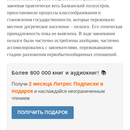
завоевав практически весь Балканский полуостров,
приостановили процессы классообразования и
становления государственности, которые переживало
местное догреческое население – пелазги. Его этническая
принадлежность пока не выяснена. В ходе завоевания
пелазги были частично истреблены ахейцами, частично
ассимилировались с завоевателями, переживавшими
стадию разложения первобытнообщинных отношений.
Более 800 000 книг и аудиокниг! 📚
2 месяца Литрес Подписки в
Получи
подарок
и наслаждайся неограниченным
чтением
ПОЛУЧИТЬ ПОДАРОК