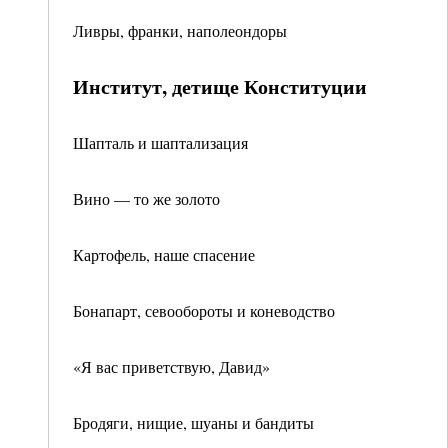
Ливры, франки, наполеондоры
Институт, детище Конституции
Шапталь и шаптализация
Вино — то же золото
Картофель, наше спасение
Бонапарт, севообороты и коневодство
«Я вас приветствую, Давид»
Бродяги, нищие, шуаны и бандиты