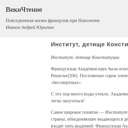
ВикиЧтение
Повседневная жизнь французов при Наполеоне
Иванов Андрей Юрьевич
Институт, детище Конст
Институт, детище Конституции
Французская Академия наук была осно
Ришелье[206]. Постоянные сорок чле
«бессмертных».
С тех пор много воды утекло. Академия
легко запутаться!
Самое широкое понятие —
Институт 
страны, объединяющее выдающихся дея
входят пять академий: Французская А