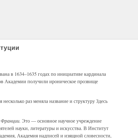
итуции
вана в 1634–1635 годах по инициативе кардинала
нов Академии получили ироническое прозвище
 несколько раз меняла название и структуру Здесь
Франции.
Это — основное научное учреждение
телей науки, литературы и искусства. В Институт
кадемия, Академия надписей и изящной словесности,