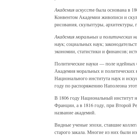
Академия искусств
была основана в 18
Конвентом Академии живописи и скул
рисования, скульптуры, архитектуры,
Академия моральных и политических н
наук; социальных наук; законодательс
экономии, статистики и финансов; ист
Политические науки — поле идейных б
Академия моральных и политических н
Национального института наук и искус
году по распоряжению Наполеона этот 
В 1806 году Национальный институт н
Франции, а в 1816 году, при Второй Р
название академий.
Видные ученые эпохи, ставшие коллег
старого закала. Многие из них были и