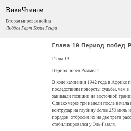
ВикиЧтение
Вторая мировая война
Лиддел Гарт Бэзил Генри
Глава 19 Период побед 
Глава 19
Период побед Роммеля
В ходе кампании 1942 года в Африке п
последствиям повороты судьбы, чем в 
занимали позиции на восточной границ
Однако через три недели после начала
контрудар на глубину более 250 миль 
порядок, отбросил их на две трети рас
стабилизировался у Эль-Газаля.