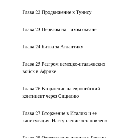
Глава 22 Продвижение к Тунису
Глава 23 Перелом на Тихом океане
Глава 24 Битва за Атлантику
Глава 25 Разгром немецко-итальянских
войск в Африке
Глава 26 Вторжение на европейский
континент через Сицилию
Глава 27 Вторжение в Италию и ее
капитуляция. Наступление остановлено
Глава 28 Отступление немцев в России