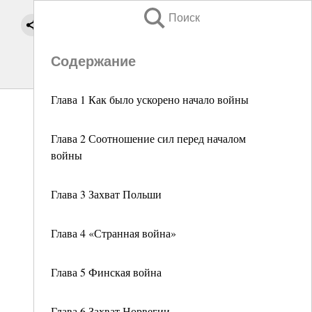
Поиск
Содержание
Глава 1 Как было ускорено начало войны
Глава 2 Соотношение сил перед началом
войны
Глава 3 Захват Польши
Глава 4 «Странная война»
Глава 5 Финская война
Глава 6 Захват Норвегии