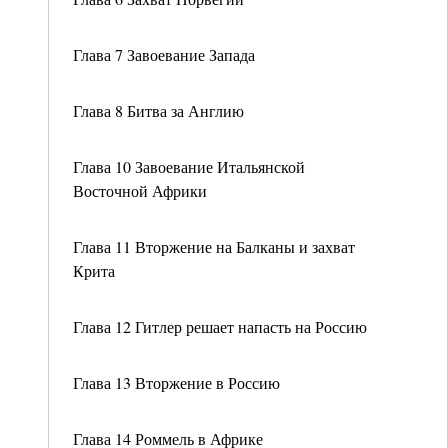
Глава 7 Завоевание Запада
Глава 8 Битва за Англию
Глава 10 Завоевание Итальянской
Восточной Африки
Глава 11 Вторжение на Балканы и захват
Крита
Глава 12 Гитлер решает напасть на Россию
Глава 13 Вторжение в Россию
Глава 14 Роммель в Африке