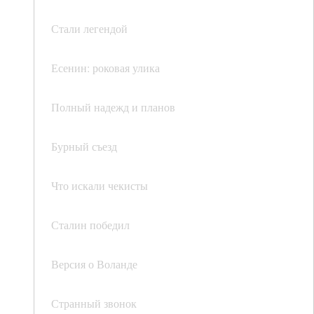
Стали легендой
Есенин: роковая улика
Полный надежд и планов
Бурный съезд
Что искали чекисты
Сталин победил
Версия о Воланде
Странный звонок