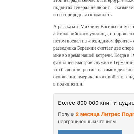
подвигах генерал не любит – сказывае
и его природная скромность.
А рассказать Михаилу Васильевичу есть
артиллерийского училища, он прошел 
потом воевал на «невидимом фронте» 
разведчика Березкин считает две опер
мне во время нашей встречи. Когда в 1
фамилией Быстров служил в Германии
это было прикрытие, на самом деле он
отношении американских войск в запа
в подчинении.
Более 800 000 книг и аудио
2 месяца Литрес Под
Получи
неограниченным чтением