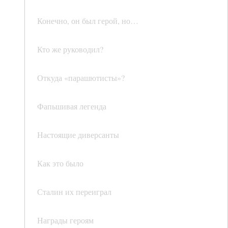
Конечно, он был герой, но…
Кто же руководил?
Откуда «парашютисты»?
Фапьшивая легенда
Настоящие диверсанты
Как это было
Сталин их переиграл
Награды героям