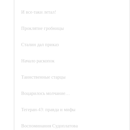
И все-таки летал!
Проклятие гробницы
Сталин дал приказ
Начало раскопок
Таинственные старцы
Воцарилось молчание…
Тегеран-43: правда и мифы
Воспоминания Судоплатова