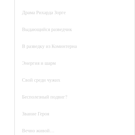
Драма Рихарда Зорге
Выдающийся разведчик
В разведку из Коминтерна
Энергия и шарм
Свой среди чужих
Бесполезный подвиг?
Звание Героя
Вечно живой…