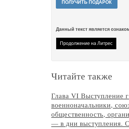
ПОЛУЧИТЬ ПОДАРОК
Данный текст является ознак
Продолжение на Литрес
Читайте также
Глава VI Выступление г
военноначальники, союз
общественность, органи
— в дни выступления. 