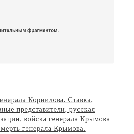
омительным фрагментом.
енерала Корнилова. Ставка,
ные представители, русская
зации, войска генерала Крымова
Смерть генерала Крымова.