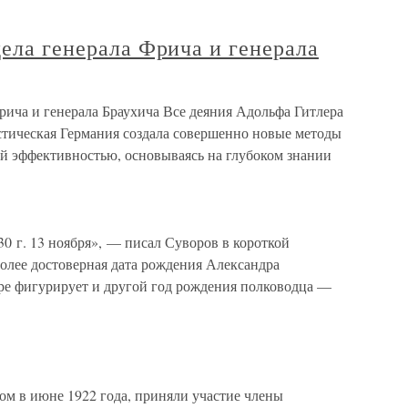
дела генерала Фрича и генерала
Фрича и генерала Браухича Все деяния Адольфа Гитлера
тическая Германия создала совершенно новые методы
ой эффективностью, основываясь на глубоком знании
0 г. 13 ноября», — писал Суворов в короткой
олее достоверная дата рождения Александра
уре фигурирует и другой год рождения полководца —
ом в июне 1922 года, приняли участие члены