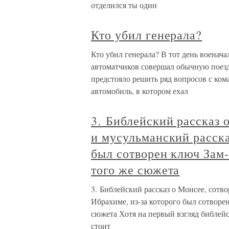
отделился ты один
Кто убил генерала?
Кто убил генерала? В тот день военач
автоматчиков совершал обычную поездк
предстояло решить ряд вопросов с ком
автомобиль, в котором ехал
3. Библейский рассказ 
и мусульманский расска
был сотворен ключ Зам-
того же сюжета
3. Библейский рассказ о Моисее, сотв
Ибрахиме, из-за которого был сотворе
сюжета Хотя на первый взгляд библейс
стоит