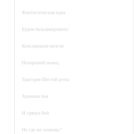
Фантастическая идея
Будем бальзамировать!
Консервация мозгов
Нехороший конец
Трагедия Шестой роты
Хроника боя
И грянул бой
Но где же помощь?