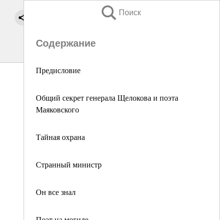
Поиск
Содержание
Предисловие
Общий секрет генерала Щелокова и поэта
Маяковского
Тайная охрана
Странный министр
Он все знал
Поэт на могиле