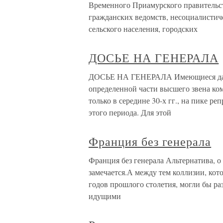
Временного Приамурского правительств
гражданских ведомств, несоциалистич
сельского населения, городских
ДОСЬЕ НА ГЕНЕРАЛА
ДОСЬЕ НА ГЕНЕРАЛА Имеющиеся данны
определенной части высшего звена ко
только в середине 30-х гг., на пике реп
этого периода. Для этой
Франция без генерала
Франция без генерала Альтернатива, о 
замечается.А между тем коллизии, кот
годов прошлого столетия, могли бы р
идущими