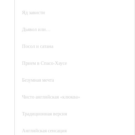
Яд зависти
Дьявол или…
Посол и сатана
Прием в Спасо-Хаусе
Безумная мечта
Чисто английская «клюква»
Традиционная версия
Английская сенсация