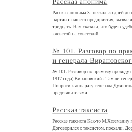
Рассказ анонима
Рассказ анонима За несколько дней до
партии с нашего предприятия, вызвали
тридцать. Нам сказали, что будет суд
клеветой на советский
№ 101. Разговор по пря
и генерала Вирановског
№ 101. Разговор по прямому проводу г
1917 года) Вирановский : Там ли гене
Попроси к аппарату генерала Духонин
представителями
Рассказ таксиста
Рассказ таксиста Как-то М.Хеземанну 
Договорился с таксистом, поехали. До