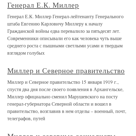
Генерал Е.К. Миллер
Генерал Е.К. Миллер Генерал-лейтенанту Генерального
штаба Евгению Карловичу Миллеру к началу
Гражданской войны едва перевалило за пятьдесят лет.
Современники описывали его как человека чуть выше
среднего роста с пышными светлыми усами и твердым
взглядом голубых
Миллер и Северное правительство
Миллер и Северное правительство 15 января 1919 г.,
спустя два дня после своего появления в Архангельске,
Миллер официально сменил Марушевского на посту
генерал-губернатора Северной области и вошел в
правительство, возглавив в нем отделы – военный, почт,
телеграфов, путей