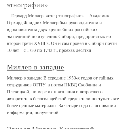
этнографии»
Герхард Миллер, «отец этнографии» Академик
Герхард Фридрих Миллер был руководителем и
вдохновителем двух крупнейших российских
экспедиций по изучению Сибири, предпринятых во
второй трети XVIII в. Он и сам провел в Сибири почти
10 лет – с 1733 по 1743 г., проехав десятки
Миллер в западне
Миллер в западне В середине 1930-х годов от тайных
сотрудников ОГПУ, а потом НКВД Скоблина и
Плевицкой, по мере их признания и возросшего
авторитета в белогвардейской среде стали поступать все
более ценные материалы. За четыре года на основании
информации, полученной