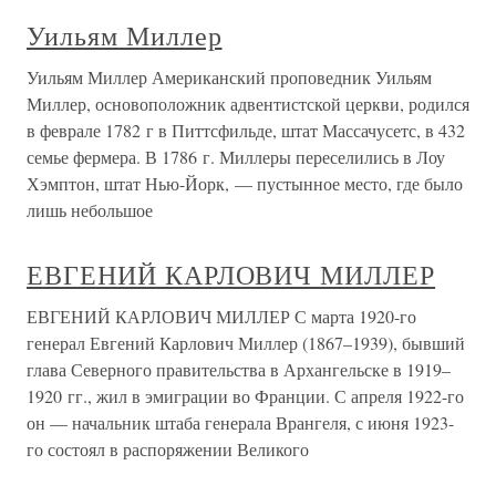
Уильям Миллер
Уильям Миллер Американский проповедник Уильям
Миллер, основоположник адвентистской церкви, родился
в феврале 1782 г в Питтсфильде, штат Массачусетс, в 432
семье фермера. В 1786 г. Миллеры переселились в Лоу
Хэмптон, штат Нью-Йорк, — пустынное место, где было
лишь небольшое
ЕВГЕНИЙ КАРЛОВИЧ МИЛЛЕР
ЕВГЕНИЙ КАРЛОВИЧ МИЛЛЕР С марта 1920-го
генерал Евгений Карлович Миллер (1867–1939), бывший
глава Северного правительства в Архангельске в 1919–
1920 гг., жил в эмиграции во Франции. С апреля 1922-го
он — начальник штаба генерала Врангеля, с июня 1923-
го состоял в распоряжении Великого