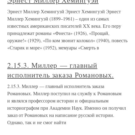
Эрнест Миллер Хемингуэй
Эрнест Миллер Хемингуэй Эрнест Хемингуэй Эрнест
Миллер Хемингуэй (1899–1961) – один из самых
известных американских писателей XX века. Его перу
принадлежат романы «Фиеста» (1926), «Прощай,
оружие!» (1929), «По ком звонит колокол» (1940), повесть
«Старик и море» (1952), мемуары «Смерть в
2.15.3. Миллер — главный
исполнитель заказа Романовых.
2.15.3. Миллер — главный исполнитель заказа
Романовых. Миллер поступил на службу к Романовым
и являлся профессором истории и официальным
историографом при Академии Наук. Именно он получил
заказ от Романовых на написание русской истории.
Однако, так и не смог найти