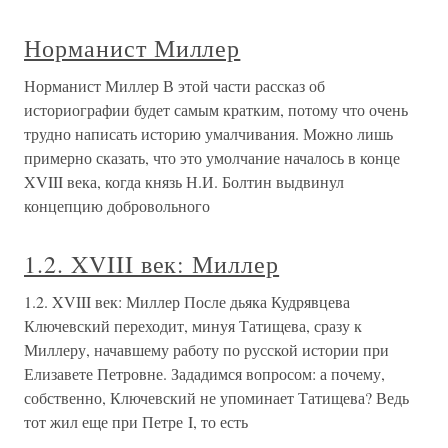
Норманист Миллер
Норманист Миллер В этой части рассказ об
историографии будет самым кратким, потому что очень
трудно написать историю умалчивания. Можно лишь
примерно сказать, что это умолчание началось в конце
XVIII века, когда князь Н.И. Болтин выдвинул
концепцию добровольного
1.2. XVIII век: Миллер
1.2. XVIII век: Миллер После дьяка Кудрявцева
Ключевский переходит, минуя Татищева, сразу к
Миллеру, начавшему работу по русской истории при
Елизавете Петровне. Зададимся вопросом: а почему,
собственно, Ключевский не упоминает Татищева? Ведь
тот жил еще при Петре I, то есть