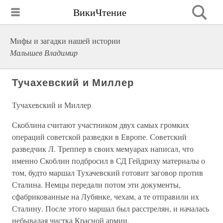
ВикиЧтение
Мифы и загадки нашей истории
Малышев Владимир
Тучахевский и Миллер
Тучахевский и Миллер
Скоблина считают участником двух самых громких
операций советской разведки в Европе. Советский
разведчик Л. Треппер в своих мемуарах написал, что
именно Скоблин подбросил в СД Гейдриху материалы о
том, будто маршал Тухачевский готовит заговор против
Сталина. Немцы передали потом эти документы,
сфабрикованные на Лубянке, чехам, а те отправили их
Сталину. После этого маршал был расстрелян, и началась
небывалая чистка Красной армии.