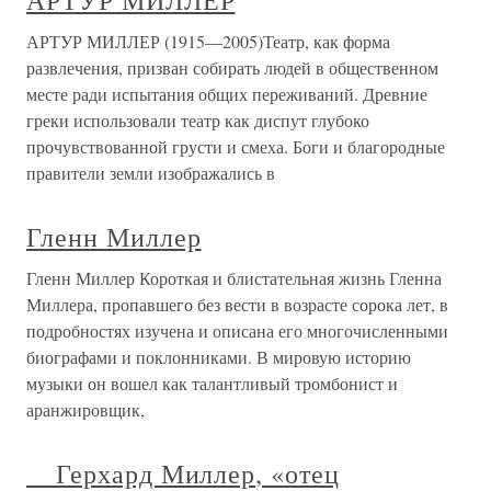
АРТУР МИЛЛЕР
АРТУР МИЛЛЕР (1915—2005)Театр, как форма
развлечения, призван собирать людей в общественном
месте ради испытания общих переживаний. Древние
греки использовали театр как диспут глубоко
прочувствованной грусти и смеха. Боги и благородные
правители земли изображались в
Гленн Миллер
Гленн Миллер Короткая и блистательная жизнь Гленна
Миллера, пропавшего без вести в возрасте сорока лет, в
подробностях изучена и описана его многочисленными
биографами и поклонниками. В мировую историю
музыки он вошел как талантливый тромбонист и
аранжировщик,
Герхард Миллер, «отец