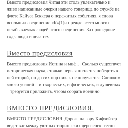
Вместо предисловия Читая эти столь увлекательно и
живо написанные очерки нашего товарища по службе на
флоте Кайуса Беккера о пережитых событиях, я снова
вспомнил соединение «К»[1]и прежде всего многих
незабываемых людей этого соединения. За прошедшие
годы люди и дела тех
Вместо предисловия
Вместо предисловия Истина и миф… Сколько существует
историческая наука, столько первая пытается победить в
ней второй, но до сих пор никак не получается. Слишком
много усилий – и творческих, и физических, и душевных
– требуется приложить, чтобы собрать воедино,
ВМЕСТО ПРЕДИСЛОВИЯ.
ВМЕСТО ПРЕДИСЛОВИЯ. Дорога на гору Кифхойзер
ведет вас между уютных тюрингских деревенек, тесно