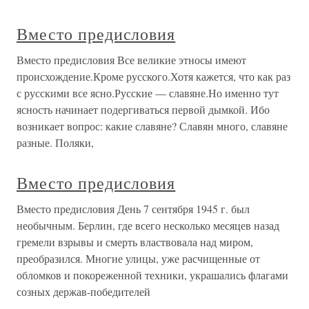
Вместо предисловия
Вместо предисловия Все великие этносы имеют
происхождение.Кроме русского.Хотя кажется, что как раз
с русскими все ясно.Русские — славяне.Но именно тут
ясность начинает подергиваться первой дымкой. Ибо
возникает вопрос: какие славяне? Славян много, славяне
разные. Поляки,
Вместо предисловия
Вместо предисловия День 7 сентября 1945 г. был
необычным. Берлин, где всего несколько месяцев назад
гремели взрывы и смерть властвовала над миром,
преобразился. Многие улицы, уже расчищенные от
обломков и покореженной техники, украшались флагами
созных держав-победителей