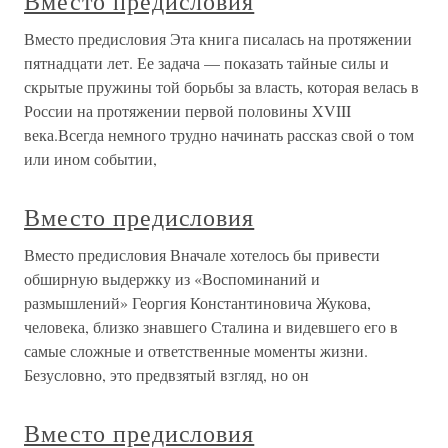
Вместо предисловия
Вместо предисловия Эта книга писалась на протяжении
пятнадцати лет. Ее задача — показать тайные силы и
скрытые пружины той борьбы за власть, которая велась в
России на протяжении первой половины XVIII
века.Всегда немного трудно начинать рассказ свой о том
или ином событии,
Вместо предисловия
Вместо предисловия Вначале хотелось бы привести
обширную выдержку из «Воспоминаний и
размышлений» Георгия Константиновича Жукова,
человека, близко знавшего Сталина и видевшего его в
самые сложные и ответственные моменты жизни.
Безусловно, это предвзятый взгляд, но он
Вместо предисловия