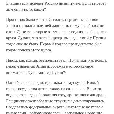
Ельцина или поведет Россию иным путем. Если выберет
другой путь, то какой?
Прогнозов было много. Сегодня, перелистывая свои
записи пятнадцатилетней давности, вижу: не сбылся ни
один. Даже те, которые озвучивали люди из его ближнего
круга. Думаю, что четкой программы действий у Путина
тогда еще не было. Первый год его президентства был
годом поиска этого курса.
Народ, как всегда, безмолвствовал. Политики, как всегда,
переругивались. Запад изображал настороженное
внимание: «Ху ис мистер Путин?»
Одно было очевидно: идет накачка мускулов. Новый
глава государства делал ставку на силовиков. В них он
видел резерв для обновления государственного аппарата.
Ельцинские желеобразные структуры демонтировались.
Создавались федеральные округа (некоторые во главе с
генералами), реформировалось Федеральное Собрание,