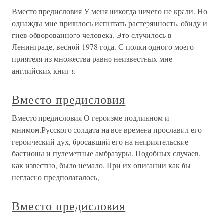
Вместо предисловия У меня никогда ничего не крали. Но
однажды мне пришлось испытать растерянность, обиду и
гнев обворованного человека. Это случилось в
Ленинграде, весной 1978 года. С полки одного моего
приятеля из множества равно неизвестных мне
английских книг я —
Вместо предисловия
Вместо предисловия О героизме подлинном и
мнимом.Русского солдата на все времена прославил его
героический дух, бросавший его на неприятельские
бастионы и пулеметные амбразуры. Подобных случаев,
как известно, было немало. При их описании как бы
негласно предполагалось,
Вместо предисловия