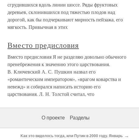
сгрудившихся вдоль линии шоссе. Ряды фруктовых
деревьев, склонившихся под тяжестью плодов над
дорогой, как бы подчеркивают мирность пейзажа, его
мягкость. Привычная в этих
Вместо предисловия
Вместо предисловия Я не разделяю довольно обычного
пренебрежения к значению этого царствования.
В. Ключевский А. С. Пушкин назвал его
«романтическим императором», «врагом коварства и
невежд» и собирался написать историю его
царствования. Л. Н. Толстой считал, что
О проекте
Разделы
→
Kак это виделось тогда, или Путин в 2000 году. Январь