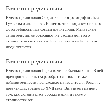
Вместо предисловия
Вместо предисловия Сохранившиеся фотографии Льва
Гумилева озадачивают. Кажется, что иногда вместо него
фотографировались совсем другие люди. Мемуарные
свидетельства не объясняют, не рассеивают этого
странного впечатления.«Лева так похож на Колю, что
люди пугаются.
Вместо предисловия
Вместо предисловия Перед вами необычная книга. В ней
предпринята попытка разобраться в том, что же в
действительности происходило на территории России с
древнейших времен до XVII века. Вы узнаете из нее о
том, как складывалась русская нация, а также о
странностях той