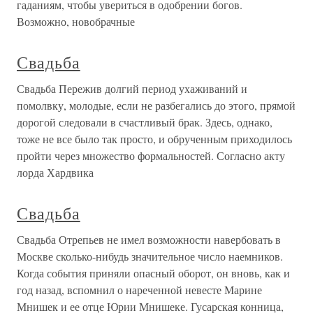
гаданиям, чтобы увериться в одобрении богов.
Возможно, новобрачные
Свадьба
Свадьба Пережив долгий период ухаживаний и
помолвку, молодые, если не разбегались до этого, прямой
дорогой следовали в счастливый брак. Здесь, однако,
тоже не все было так просто, и обрученным приходилось
пройти через множество формальностей. Согласно акту
лорда Хардвика
Свадьба
Свадьба Отрепьев не имел возможности навербовать в
Москве сколько-нибудь значительное число наемников.
Когда события приняли опасный оборот, он вновь, как и
год назад, вспомнил о нареченной невесте Марине
Мнишек и ее отце Юрии Мнишеке. Гусарская конница,