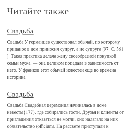
Читайте также
Свадьба
Свадьба У германцев существовал обычай, по которому
приданое в дом приносил супруг, а не супруга [97. С. 361
]. Такая практика делала жену своеобразной покупкой
семьи мужа, — она целиком попадала в зависимость от
него. У франков этот обычай известен еще во времена
историка
Свадьба
Свадьба Свадебная церемония начиналась в доме
невесты{177}, где собирались гости. Друзья и клиенты от
приглашения отказаться не могли, оно налагало на них
обязательство (officium). На рассвете приступали к