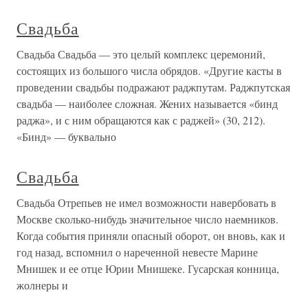
Свадьба
Свадьба Свадьба — это целый комплекс церемоний,
состоящих из большого числа обрядов. «Другие касты в
проведении свадьбы подражают раджпутам. Раджпутская
свадьба — наиболее сложная. Жених называется «бинд
раджа», и с ним обращаются как с раджей» (30, 212).
«Бинд» — буквально
Свадьба
Свадьба Отрепьев не имел возможности навербовать в
Москве сколько-нибудь значительное число наемников.
Когда события приняли опасный оборот, он вновь, как и
год назад, вспомнил о нареченной невесте Марине
Мнишек и ее отце Юрии Мнишеке. Гусарская конница,
жолнеры и