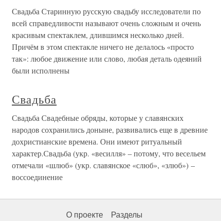
Свадьба Старинную русскую свадьбу исследователи по
всей справедливости называют очень сложным и очень
красивым спектаклем, длившимся несколько дней.
Причём в этом спектакле ничего не делалось «просто
так»: любое движение или слово, любая деталь одеяний
были исполнены
Свадьба
Свадьба Свадебные обряды, которые у славянских
народов сохранились доныне, развивались еще в древние
дохристианские времена. Они имеют ритуальный
характер.Свадьба (укр. «весилля» – потому, что весельем
отмечали «шлюб» (укр. славянское «слюб», «злюб») –
воссоединение
О проекте
Разделы