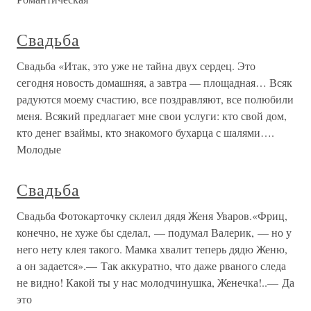
Свадьба
Свадьба «Итак, это уже не тайна двух сердец. Это
сегодня новость домашняя, а завтра — площадная… Всяк
радуются моему счастию, все поздравляют, все полюбили
меня. Всякий предлагает мне свои услуги: кто свой дом,
кто денег взаймы, кто знакомого бухарца с шалями….
Молодые
Свадьба
Свадьба Фотокарточку склеил дядя Женя Уваров.«Фриц,
конечно, не хуже бы сделал, — подумал Валерик, — но у
него нету клея такого. Мамка хвалит теперь дядю Женю,
а он задается».— Так аккуратно, что даже рваного следа
не видно! Какой ты у нас молодчинушка, Женечка!..— Да
это