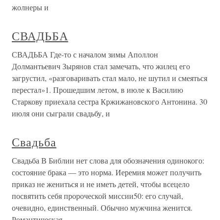
жолнеры и
СВАДЬБА
СВАДЬБА Где-то с началом зимы Аполлон
Долмантьевич Зырянов стал замечать, что жилец его
загрустил, «разговаривать стал мало, не шутил и смеяться
перестал»1. Прошедшим летом, в июле к Василию
Старкову приехала сестра Кржижановского Антонина. 30
июля они сыграли свадьбу, и
Свадьба
Свадьба В Библии нет слова для обозначения одинокого:
состояние брака — это норма. Иеремия может получить
приказ не жениться и не иметь детей, чтобы всецело
посвятить себя пророческой миссии50: его случай,
очевидно, единственный. Обычно мужчина женится.
Романтическая