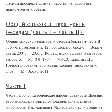
Лесном проспекте.Здание представляет собой два
прямоугольных объема
Общий список литературы к
беседам (часть I + часть II):
Общий список литературы к беседам (часть I + часть II):
1. Рим: путеводитель/ 12 прогулок по городу. — Вокруг
света, 2004. — 203с.2. Роттердамский Эразм. Разговоры
запросто. — М.: ХЛ, 1969. — 704с.3. Крысин Л.П.
Иллюстрированный толковый словарь иностранных
слов. — М.: Эксмо. 2011. —
Часть I
Часть I Пролог Европейские народы древности Древняя
европейская цивилизация показала удивительное
миролюбие. Как указывает Мария Гимбутас, ни один из