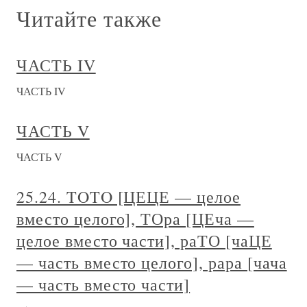
Читайте также
ЧАСТЬ IV
ЧАСТЬ IV
ЧАСТЬ V
ЧАСТЬ V
25.24. TOTO [ЦЕЦЕ — целое
вместо целого], ТОра [ЦЕча —
целое вместо части], раТО [чаЦЕ
— часть вместо целого], рара [чача
— часть вместо части]