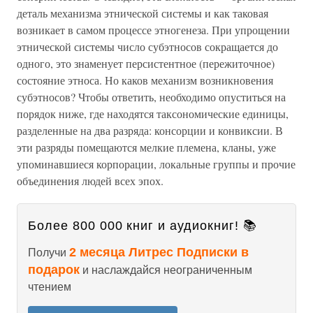
деталь механизма этнической системы и как таковая
возникает в самом процессе этногенеза. При упрощении
этнической системы число субэтносов сокращается до
одного, это знаменует персистентное (пережиточное)
состояние этноса. Но каков механизм возникновения
субэтносов? Чтобы ответить, необходимо опуститься на
порядок ниже, где находятся таксономические единицы,
разделенные на два разряда: консорции и конвиксии. В
эти разряды помещаются мелкие племена, кланы, уже
упоминавшиеся корпорации, локальные группы и прочие
объединения людей всех эпох.
Более 800 000 книг и аудиокниг! 📚
2 месяца Литрес Подписки в
Получи
подарок
и наслаждайся неограниченным
чтением