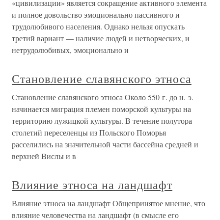
«цивилизации» является сокращение активного элемента
и полное довольство эмоционально пассивного и
трудолюбивого населения. Однако нельзя опускать
третий вариант — наличие людей и нетворческих, и
нетрудолюбивых, эмоционально и
Становление славянского этноса
Становление славянского этноса Около 550 г. до н. э.
начинается миграция племен поморской культуры на
территорию лужицкой культуры. В течение полутора
столетий переселенцы из Польского Поморья
расселились на значительной части бассейна средней и
верхней Вислы и в
Влияние этноса на ландшафт
Влияние этноса на ландшафт Общепринятое мнение, что
влияние человечества на ландшафт (в смысле его