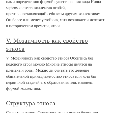
нами определению формой существования вида Homo
sapiens является коллектив особей,
противопоставляющий себя всем другим коллективам.
Он более или менее устойчив, хотя возникает и исчезает
в историческом времени, что и
V. Мозаичность как свойство
этноса
V. Мозаичность как свойство этноса Обойтись без
родового строя можно Многие этносы делятся на
племена и роды. Можно ли считать это деление
обязательной принадлежностью этноса или хотя бы
первичной стадией его образования или, наконец,
формой коллектива,
Структура этноса
Структура этноса Структура этноса всегда более или