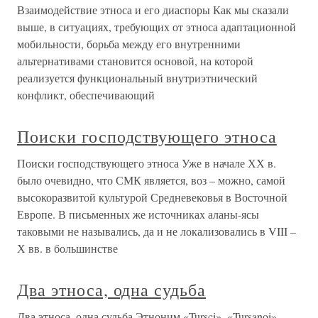
Взаимодействие этноса и его диаспоры Как мы сказали
выше, в ситуациях, требующих от этноса адаптационной
мобильности, борьба между его внутренними
альтернативами становится основой, на которой
реализуется функциональный внутриэтнический
конфликт, обеспечивающий
Поиски господствующего этноса
Поиски господствующего этноса Уже в начале ХХ в.
было очевидно, что СМК является, воз – можно, самой
высокоразвитой культурой Средневековья в Восточной
Европе. В письменных же источниках аланы-ясы
таковыми не назывались, да и не локализовались в VIII –
Х вв. в большинстве
Два этноса, одна судьба
Два этноса, одна судьба Этноним «Tursci», «Tursanoi»