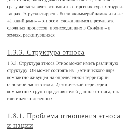
сразу же заставляет вспомнить о тирсенах-турсах-тоурси-
таврах. Этруски-тиррены были «киммерийцами» или же
«фракийцами» – этносом, сложившимся в результате
сложных процессов, происходивших в Скифии – в
землях, раскинувшихся
1.3.3. Структура этноса
1.3.3. Структура этноса Этнос может иметь различную
структуру. Он может состоять из 1) этнического ядра —
компактно живущей на определенной территории
основной части этноса, 2) этнической периферии —
компактных групп представителей данного этноса, так
или иначе отделенных
1.8.1. Проблема отношения этноса
и нации