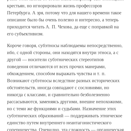
крестьян, но игнорировали жизнь профессоров
Петербурга. А зря, потому что для нашего времени такое
описание было бы очень полезно и интересно, а теперь
приходится читать А. П. Чехова, да еще с поправкой на
его субъективизм.
Короче говоря, субэтносы наблюдаемы непосредственно,
ибо, с одной стороны, они находятся внутри этноса, а с
другой — носители субэтнических стереотипов
поведения отличаются от всех прочих манерами,
обхождением, способом выражать чувства и т. п.
Возникают субэтносы вследствие разных исторических
обстоятельств, иногда совпадают с сословиями, но
никогда с классами, и сравнительно безболезненно
рассасываются, заменяясь другими, внешне непохожими,
но с теми же функциями и судьбами. Назначение этих
субэтнических образований — поддерживать этническое
единство путем внутреннего неантагонистического
соперничества. Очевидно, эта сложность — органическая