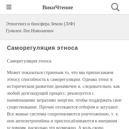
ВикиЧтение
Этногенез и биосфера Земли [Л/Ф]
Гумилев Лев Николаевич
Саморегуляция этноса
Саморегуляция этноса
Может показаться странным то, что мы приписываем
этносу способность к саморегуляции. Однако этнос в
историческом развитии динамичен и, следовательно, как
любой долгоидущий процесс, реализуется с
наименьшими затратами энергии, чтобы поддержать свое
существование. Прочие отсекаются отбором и затухают.
Все живые системы сопротивляются уничтожению, т. е.
они антиэнтропийны и приспосабливаются к внешним
условиям, насколько это возможно. А коль скоро