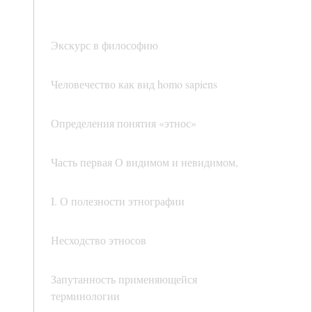
Экскурс в философию
Человечество как вид homo sapiens
Определения понятия «этнос»
Часть первая О видимом и невидимом,
I. О полезности этнографии
Несходство этносов
Запутанность применяющейся
терминологии