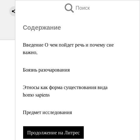
Поиск
Содержание
Введение О чем пойдет речь и почему сие
важно,
Боязнь разочарования
Этносы как форма существования вида
homo sapiens
Предмет исследования
Продолжение на Литрес