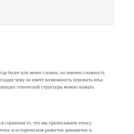
егда более или менее сложна, но именно сложность
агодаря чему он имеет возможность пережить века
Принцип этнической структуры можно назвать
ся странным то, что мы приписываем этносу
этнос в историческом развитии динамичен и,