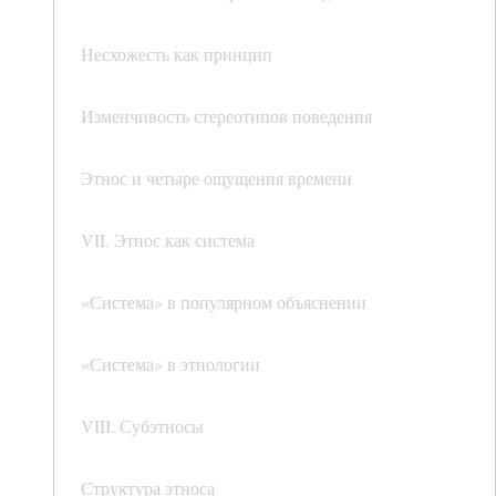
Несхожесть как принцип
Изменчивость стереотипов поведения
Этнос и четыре ощущения времени
VII. Этнос как система
«Система» в популярном объяснении
«Система» в этнологии
VIII. Субэтносы
Структура этноса