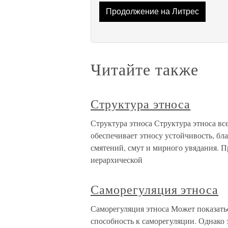
Продолжение на Литрес
Читайте также
Структура этноса
Структура этноса Структура этноса вс
обеспечивает этносу устойчивость, бл
смятений, смут и мирного увядания. 
иерархической
Саморегуляция этноса
Саморегуляция этноса Может показать
способность к саморегуляции. Однако 