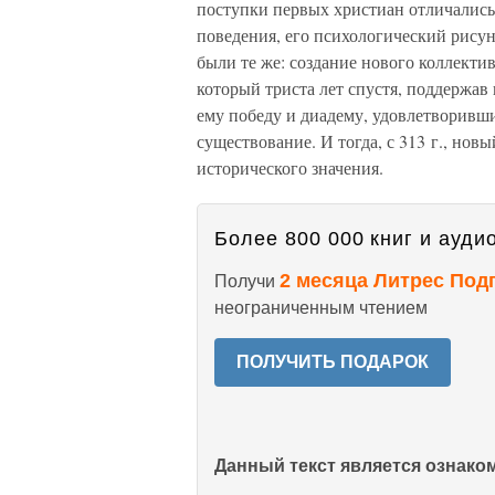
поступки первых христиан отличались
поведения, его психологический рису
были те же: создание нового коллектив
который триста лет спустя, поддержав
ему победу и диадему, удовлетворивши
существование. И тогда, с 313 г., нов
исторического значения.
Более 800 000 книг и аудио
2 месяца Литрес Под
Получи
неограниченным чтением
ПОЛУЧИТЬ ПОДАРОК
Данный текст является ознак