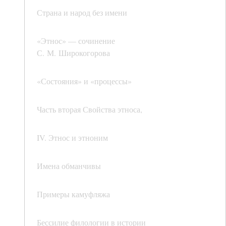
Страна и народ без имени
«Этнос» — сочинение
С. М. Широкогорова
«Состояния» и «процессы»
Часть вторая Свойства этноса,
IV. Этнос и этноним
Имена обманчивы
Примеры камуфляжа
Бессилие филологии в истории