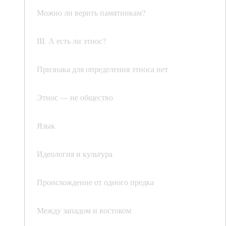
Можно ли верить памятникам?
III. А есть ли этнос?
Признака для определения этноса нет
Этнос — не общество
Язык
Идеология и культура
Происхождение от одного предка
Между западом и востоком