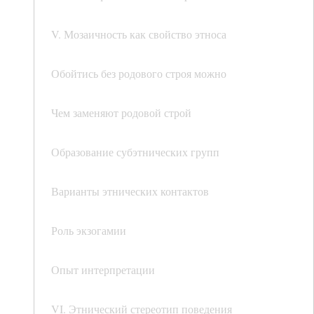
V. Мозаичность как свойство этноса
Обойтись без родового строя можно
Чем заменяют родовой строй
Образование субэтнических групп
Варианты этнических контактов
Роль экзогамии
Опыт интерпретации
VI. Этнический стереотип поведения