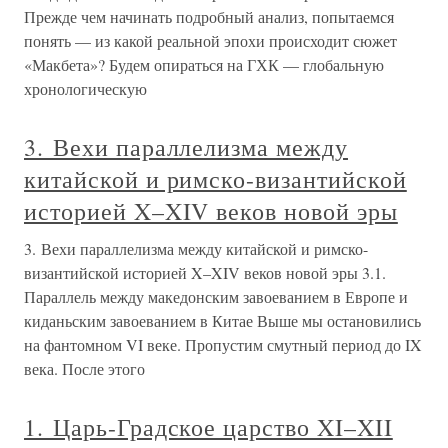
Прежде чем начинать подробный анализ, попытаемся
понять — из какой реальной эпохи происходит сюжет
«Макбета»? Будем опираться на ГХК — глобальную
хронологическую
3. Вехи параллелизма между
китайской и римско-византийской
историей X–XIV веков новой эры
3. Вехи параллелизма между китайской и римско-
византийской историей X–XIV веков новой эры 3.1.
Параллель между македонским завоеванием в Европе и
киданьским завоеванием в Китае Выше мы остановились
на фантомном VI веке. Пропустим смутный период до IX
века. После этого
1. Царь-Градское царство XI–XII