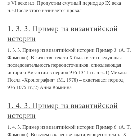
в VI веке н.э. Пропустим смутный период до IX века
н.э.После этого начинается провал
1. 3. 3. Пример из византийской
истории
1. 3. 3. Пример из византийской истории Пример 3. (А. Т.
Фоменко). В качестве текста X была взята следующая
последовательность первоисточников, описывающая
историю Византии в период 976-1341 гг. н.э.:1) Михаил
Пселл «Хронография» (М., 1978) – охватывает период
976-1075 гг.;2) Анна Комнина
1. 4. 3. Пример из византийской
истории
1. 4. 3. Пример из византийской истории Пример 6. (А. Т.
Фоменко). Возьмем в качестве «датирующего» текста Х