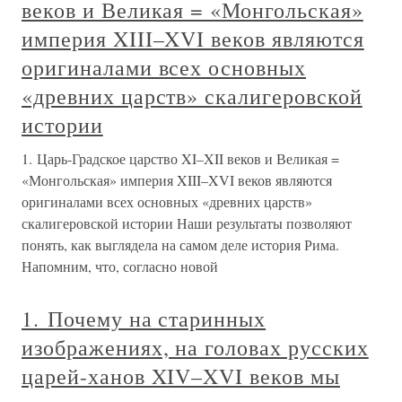
веков и Великая = «Монгольская»
империя XIII–XVI веков являются
оригиналами всех основных
«древних царств» скалигеровской
истории
1. Царь-Градское царство XI–XII веков и Великая =
«Монгольская» империя XIII–XVI веков являются
оригиналами всех основных «древних царств»
скалигеровской истории Наши результаты позволяют
понять, как выглядела на самом деле история Рима.
Напомним, что, согласно новой
1. Почему на старинных
изображениях, на головах русских
царей-ханов XIV–XVI веков мы