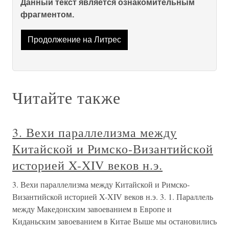
Данный текст является ознакомительным
фрагментом.
Продолжение на Литрес
Читайте также
3. Вехи параллелизма между
Китайской и Римско-Византийской
историей X-XIV веков н.э.
3. Вехи параллелизма между Китайской и Римско-
Византийской историей X-XIV веков н.э. 3. 1. Параллель
между Македонским завоеванием в Европе и
Киданьским завоеванием в Китае Выше мы остановились