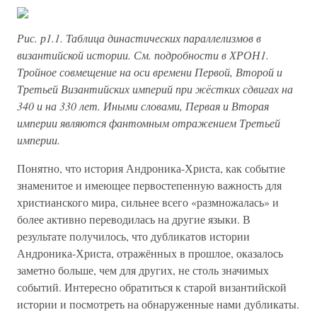
Рис. р1.1. Таблица династических параллелизмов в
византийской истории. См. подробности в ХРОН1.
Тройное совмещение на оси времени Первой, Второй и
Третьей Византийских империй при жёстких сдвигах на
340 и на 330 лет. Иными словами, Первая и Вторая
империи являются фантомным отражением Третьей
империи.
Понятно, что история Андроника-Христа, как событие
знаменитое и имеющее первостепенную важность для
христианского мира, сильнее всего «размножалась» и
более активно переводилась на другие языки. В
результате получилось, что дубликатов истории
Андроника-Христа, отражённых в прошлое, оказалось
заметно больше, чем для других, не столь значимых
событий. Интересно обратиться к старой византийской
истории и посмотреть на обнаруженные нами дубликаты.