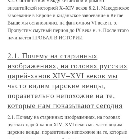
8.2. Соответствия между китайской и римско-
византийской историей X–XIV веков 8.2.1. Македонское
завоевание в Европе и киданьское завоевание в Китае
Выше мы остановились на фантомном VI веке н. э.
Пропустим смутный период до IX века н. э. После этого
начинается ПРОВАЛ В ИСТОРИИ
2.1. Почему на старинных
изображениях, на головах русских
царей-ханов XIV–XVI веков мы
часто видим царские венцы,
поразительно непохожие на те,
которые нам показывают сегодня
2.1. Почему на старинных изображениях, на головах
русских царей-ханов XIV–XVI веков мы часто видим
царские венцы, поразительно непохожие на те, которые