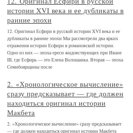
12. Оригинал Есфири в русской
истории XVI века и ее дубликаты в
ранние эпохи
12. Оригинал Есфири в русской истории XVI века и ее
дубликаты в ранние эпохи Мы рассмотрели два ярких
отражения истории Есфири в романовской истории.
Одно из них — эпоха ереси жидовствующих при Иване
III, где Есфирь — это Елена Волошанка. Вторая — эпоха
Семибоярщины после
2. «Хронологическое вычисление»
сразу предсказывает — где должен
находиться оригинал истории
Макбета
2. «Хронологическое вычисление» сразу предсказывает
— где должен находиться оригинал истории Макбета