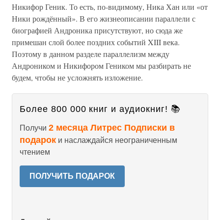
Никифор Геник. То есть, по-видимому, Ника Хан или «от
Ники рождённый». В его жизнеописании параллели с
биографией Андроника присутствуют, но сюда же
примешан слой более поздних событий XIII века.
Поэтому в данном разделе параллелизм между
Андроником и Никифором Геником мы разбирать не
будем, чтобы не усложнять изложение.
Более 800 000 книг и аудиокниг! 📚
2 месяца Литрес Подписки в
Получи
подарок
и наслаждайся неограниченным
чтением
ПОЛУЧИТЬ ПОДАРОК