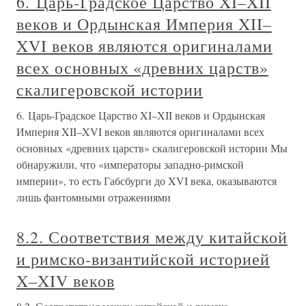
6. Царь-Градское Царство XI–XII
веков и Ордынская Империя XII–
XVI веков являются оригиналами
всех основных «древних царств»
скалигеровской истории
6. Царь-Градское Царство XI–XII веков и Ордынская
Империя XII–XVI веков являются оригиналами всех
основных «древних царств» скалигеровской истории Мы
обнаружили, что «императоры западно-римской
империи», то есть Габсбурги до XVI века, оказываются
лишь фантомными отражениями
8.2. Соответствия между китайской
и римско-византийской историей
X–XIV веков