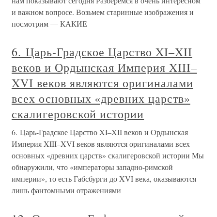
нам показывают сегодня Разберемся в очень интересном
и важном вопросе. Возьмем старинные изображения и
посмотрим — КАКИЕ
6. Царь-Градское Царство XI–XII
веков и Ордынская Империя XIII–
XVI веков являются оригиналами
всех основных «древних царств»
скалигеровской истории
6. Царь-Градское Царство XI–XII веков и Ордынская
Империя XIII–XVI веков являются оригиналами всех
основных «древних царств» скалигеровской истории Мы
обнаружили, что «императоры западно-римской
империи», то есть Габсбурги до XVI века, оказываются
лишь фантомными отражениями