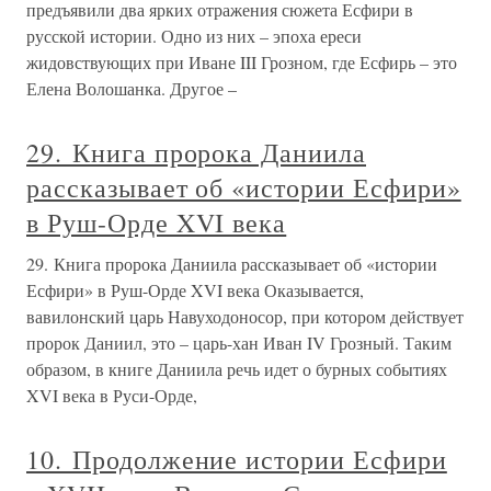
предъявили два ярких отражения сюжета Есфири в
русской истории. Одно из них – эпоха ереси
жидовствующих при Иване III Грозном, где Есфирь – это
Елена Волошанка. Другое –
29. Книга пророка Даниила
рассказывает об «истории Есфири»
в Руш-Орде XVI века
29. Книга пророка Даниила рассказывает об «истории
Есфири» в Руш-Орде XVI века Оказывается,
вавилонский царь Навуходоносор, при котором действует
пророк Даниил, это – царь-хан Иван IV Грозный. Таким
образом, в книге Даниила речь идет о бурных событиях
XVI века в Руси-Орде,
10. Продолжение истории Есфири