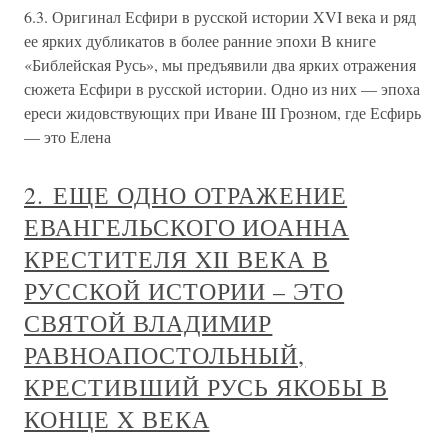
6.3. Оригинал Есфири в русской истории XVI века и ряд
ее ярких дубликатов в более ранние эпохи В книге
«Библейская Русь», мы предъявили два ярких отражения
сюжета Есфири в русской истории. Одно из них — эпоха
ереси жидовствующих при Иване III Грозном, где Есфирь
— это Елена
2. ЕЩЕ ОДНО ОТРАЖЕНИЕ
ЕВАНГЕЛЬСКОГО ИОАННА
КРЕСТИТЕЛЯ XII ВЕКА В
РУССКОЙ ИСТОРИИ – ЭТО
СВЯТОЙ ВЛАДИМИР
РАВНОАПОСТОЛЬНЫЙ,
КРЕСТИВШИЙ РУСЬ ЯКОБЫ В
КОНЦЕ X ВЕКА