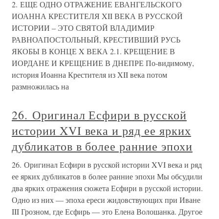
2. ЕЩЕ ОДНО ОТРАЖЕНИЕ ЕВАНГЕЛЬСКОГО
ИОАННА КРЕСТИТЕЛЯ XII ВЕКА В РУССКОЙ
ИСТОРИИ – ЭТО СВЯТОЙ ВЛАДИМИР
РАВНОАПОСТОЛЬНЫЙ, КРЕСТИВШИЙ РУСЬ
ЯКОБЫ В КОНЦЕ X ВЕКА 2.1. КРЕЩЕНИЕ В
ИОРДАНЕ И КРЕЩЕНИЕ В ДНЕПРЕ По-видимому,
история Иоанна Крестителя из XII века потом
размножилась на
26. Оригинал Есфири в русской
истории XVI века и ряд ее ярких
дубликатов в более ранние эпохи
26. Оригинал Есфири в русской истории XVI века и ряд
ее ярких дубликатов в более ранние эпохи Мы обсудили
два ярких отражения сюжета Есфири в русской истории.
Одно из них — эпоха ереси жидовствующих при Иване
III Грозном, где Есфирь — это Елена Волошанка. Другое