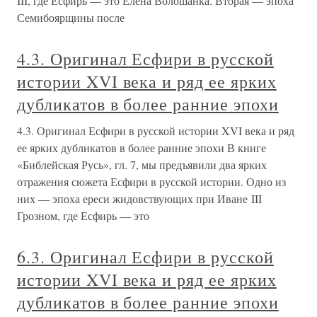
III, где Есфирь — это Елена Волошанка. Вторая — эпоха
Семибоярщины после
4.3. Оригинал Есфири в русской
истории XVI века и ряд ее ярких
дубликатов в более ранние эпохи
4.3. Оригинал Есфири в русской истории XVI века и ряд
ее ярких дубликатов в более ранние эпохи В книге
«Библейская Русь», гл. 7, мы предъявили два ярких
отражения сюжета Есфири в русской истории. Одно из
них — эпоха ереси жидовствующих при Иване III
Грозном, где Есфирь — это
6.3. Оригинал Есфири в русской
истории XVI века и ряд ее ярких
дубликатов в более ранние эпохи