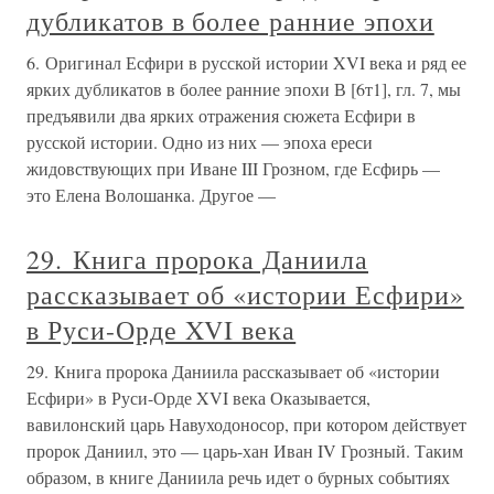
дубликатов в более ранние эпохи
6. Оригинал Есфири в русской истории XVI века и ряд ее
ярких дубликатов в более ранние эпохи В [6т1], гл. 7, мы
предъявили два ярких отражения сюжета Есфири в
русской истории. Одно из них — эпоха ереси
жидовствующих при Иване III Грозном, где Есфирь —
это Елена Волошанка. Другое —
29. Книга пророка Даниила
рассказывает об «истории Есфири»
в Руси-Орде XVI века
29. Книга пророка Даниила рассказывает об «истории
Есфири» в Руси-Орде XVI века Оказывается,
вавилонский царь Навуходоносор, при котором действует
пророк Даниил, это — царь-хан Иван IV Грозный. Таким
образом, в книге Даниила речь идет о бурных событиях