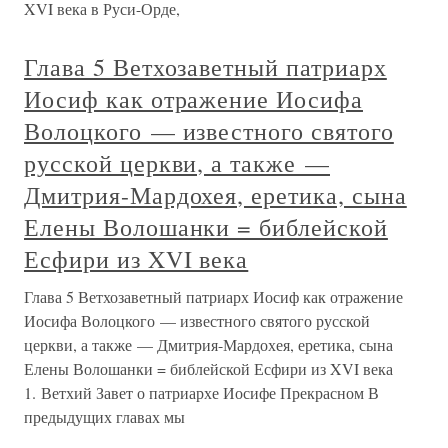
XVI века в Руси-Орде,
Глава 5 Ветхозаветный патриарх
Иосиф как отражение Иосифа
Волоцкого — известного святого
русской церкви, а также —
Дмитрия-Мардохея, еретика, сына
Елены Волошанки = библейской
Есфири из XVI века
Глава 5 Ветхозаветный патриарх Иосиф как отражение
Иосифа Волоцкого — известного святого русской
церкви, а также — Дмитрия-Мардохея, еретика, сына
Елены Волошанки = библейской Есфири из XVI века
1. Ветхий Завет о патриархе Иосифе Прекрасном В
предыдущих главах мы