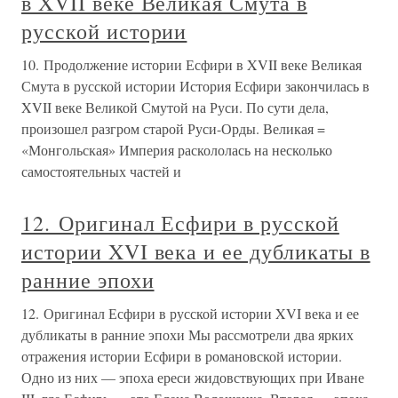
в XVII веке Великая Смута в
русской истории
10. Продолжение истории Есфири в XVII веке Великая
Смута в русской истории История Есфири закончилась в
XVII веке Великой Смутой на Руси. По сути дела,
произошел разгром старой Руси-Орды. Великая =
«Монгольская» Империя раскололась на несколько
самостоятельных частей и
12. Оригинал Есфири в русской
истории XVI века и ее дубликаты в
ранние эпохи
12. Оригинал Есфири в русской истории XVI века и ее
дубликаты в ранние эпохи Мы рассмотрели два ярких
отражения истории Есфири в романовской истории.
Одно из них — эпоха ереси жидовствующих при Иване