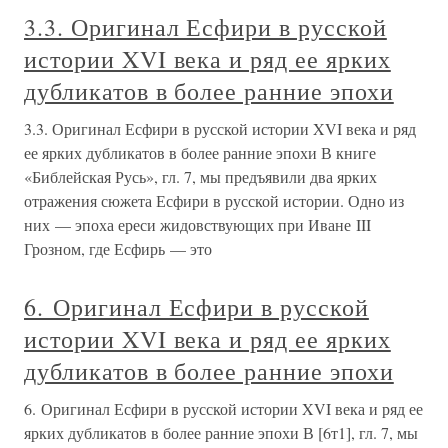
3.3. Оригинал Есфири в русской
истории XVI века и ряд ее ярких
дубликатов в более ранние эпохи
3.3. Оригинал Есфири в русской истории XVI века и ряд
ее ярких дубликатов в более ранние эпохи В книге
«Библейская Русь», гл. 7, мы предъявили два ярких
отражения сюжета Есфири в русской истории. Одно из
них — эпоха ереси жидовствующих при Иване III
Грозном, где Есфирь — это
6. Оригинал Есфири в русской
истории XVI века и ряд ее ярких
дубликатов в более ранние эпохи
6. Оригинал Есфири в русской истории XVI века и ряд ее
ярких дубликатов в более ранние эпохи В [6т1], гл. 7, мы