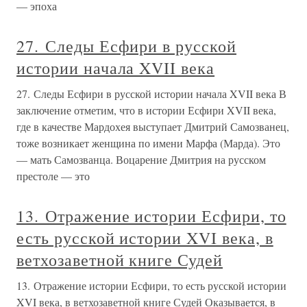
— эпоха
27. Следы Есфири в русской
истории начала XVII века
27. Следы Есфири в русской истории начала XVII века В
заключение отметим, что в истории Есфири XVII века,
где в качестве Мардохея выступает Дмитрий Самозванец,
тоже возникает женщина по имени Марфа (Марда). Это
— мать Самозванца. Воцарение Дмитрия на русском
престоле — это
13. Отражение истории Есфири, то
есть русской истории XVI века, в
ветхозаветной книге Судей
13. Отражение истории Есфири, то есть русской истории
XVI века, в ветхозаветной книге Судей Оказывается, в