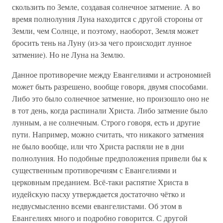
скользить по Земле, создавая солнечное затмение. А во
время полнолуния Луна находится с другой стороны от
Земли, чем Солнце, и поэтому, наоборот, Земля может
бросить тень на Луну (из-за чего происходит лунное
затмение). Но не Луна на Землю.
Данное противоречие между Евангелиями и астрономией
может быть разрешено, вообще говоря, двумя способами.
Либо это было солнечное затмение, но произошло оно не
в тот день, когда распинали Христа. Либо затмение было
лунным, а не солнечным. Строго говоря, есть и другие
пути. Например, можно считать, что никакого затмения
не было вообще, или что Христа распяли не в дни
полнолуния. Но подобные предположения привели бы к
существенным противоречиям с Евангелиями и
церковным преданием. Всё-таки распятие Христа в
иудейскую пасху утверждается достаточно чётко и
недвусмысленно всеми евангелистами. Об этом в
Евангелиях много и подробно говорится. С другой