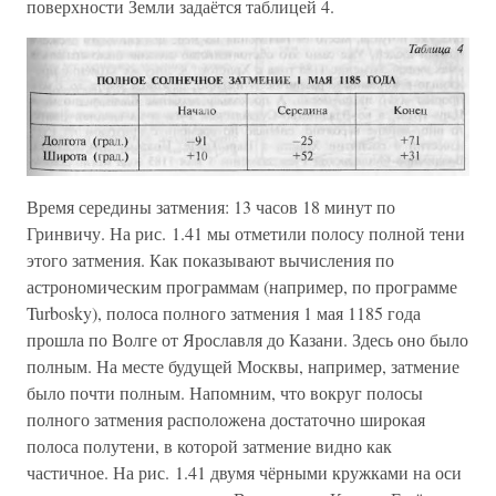
поверхности Земли задаётся таблицей 4.
Время середины затмения: 13 часов 18 минут по
Гринвичу. На рис. 1.41 мы отметили полосу полной тени
этого затмения. Как показывают вычисления по
астрономическим программам (например, по программе
Turbosky), полоса полного затмения 1 мая 1185 года
прошла по Волге от Ярославля до Казани. Здесь оно было
полным. На месте будущей Москвы, например, затмение
было почти полным. Напомним, что вокруг полосы
полного затмения расположена достаточно широкая
полоса полутени, в которой затмение видно как
частичное. На рис. 1.41 двумя чёрными кружками на оси