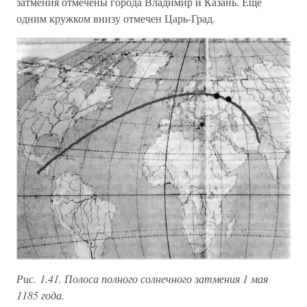
затмения отмечены города Владимир и Казань. Ещё
одним кружком внизу отмечен Царь-Град.
Рис. 1.41. Полоса полного солнечного затмения 1 мая
1185 года.