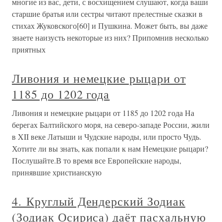
многие из вас, дети, с восхищением слушают, когда ваши
старшие братья или сестры читают прелестные сказки в
стихах Жуковского[60] и Пушкина. Может быть, вы даже
знаете наизусть некоторые из них? Припомнив несколько
приятных
Ливония и немецкие рыцари от
1185 до 1202 года
Ливония и немецкие рыцари от 1185 до 1202 года На
берегах Балтийского моря, на северо-западе России, жили
в XII веке Латыши и Чудские народы, или просто Чудь.
Хотите ли вы знать, как попали к нам Немецкие рыцари?
Послушайте.В то время все Европейские народы,
принявшие христианскую
4. Круглый Дендерский Зодиак
(Зодиак Осириса) даёт пасхальную