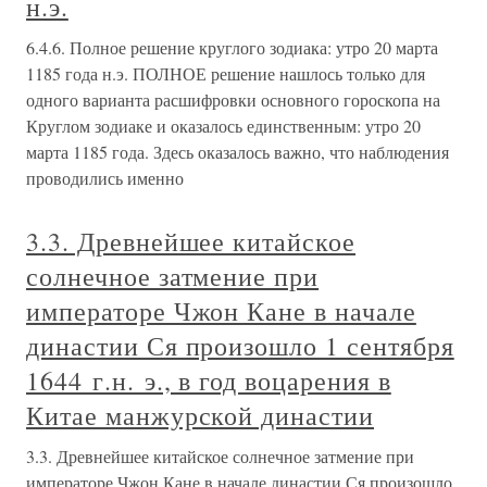
н.э.
6.4.6. Полное решение круглого зодиака: утро 20 марта
1185 года н.э. ПОЛНОЕ решение нашлось только для
одного варианта расшифровки основного гороскопа на
Круглом зодиаке и оказалось единственным: утро 20
марта 1185 года. Здесь оказалось важно, что наблюдения
проводились именно
3.3. Древнейшее китайское
солнечное затмение при
императоре Чжон Кане в начале
династии Ся произошло 1 сентября
1644 г.н. э., в год воцарения в
Китае манжурской династии
3.3. Древнейшее китайское солнечное затмение при
императоре Чжон Кане в начале династии Ся произошло