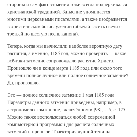
стороны и сам факт затмения тоже всегда подчёркивался
христианской традицией. Затмение упоминается
многими церковными писателями, а также изображается
в христианском богослужении (обычай гасить свечи с
третьей по шестую песнь канона).
Теперь, когда мы вычислили наиболее вероятную дату
распятия, а именно, 1185 год, можно проверить — какое
всё-таки затмение сопровождало распятие Христа.
Произошло ли в конце марта 1185 года или около того
времени полное лунное или полное солнечное затмение?
Да, произошло.
Это — полное солнечное затмение 1 мая 1185 года.
Параметры данного затмения приведены, например, в
астрономическом каноне, включённом в [98], т. 5, с. 125.
Можно также воспользоваться любой современной
компьютерной программой для расчёта солнечных
затмений в прошлое. Траектория лунной тени на