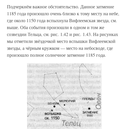
Подчеркнём важное обстоятельство. Данное затмение
1185 года произошло очень близко к тому месту на небе,
где около 1150 года вспыхнула Вифлеемская звезда, см.
выше. Оба события произошли в одном и том же
созвездии Тельца, см. рис. 1.42 и рис. 1.43. На рисунках
мы отметили звёздочкой место вспышки Вифлеемской
звезды, а чёрным кружком — место на небосводе, где
произошло полное солнечное затмение 1185 года.