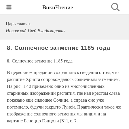
ВикиЧтение
Царь славян.
Носовский Глеб Владимирович
8. Солнечное затмение 1185 года
8. Солнечное затмение 1185 года
В церковном предании сохранились сведения о том, что
распятие Христа сопровождалось солнечным затмением.
На рис. 1.40 приведено одно из многочисленных
старинных изображений распятия, где над крестом слева
показано ещё сияющее Солнце, а справа оно уже
потемнело, будучи закрыто Луной. Практически такое же
изображение солнечного затмения мы видим и на
картине Беноццо Гоццоли [81], с. 7.