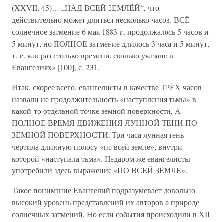
(XXVII, 45)… „НАД ВСЕЙ ЗЕМЛЁЙ“, что
действительно может длиться несколько часов. ВСЁ
солнечное затмение 6 мая 1883 г. продолжалось 5 часов и
5 минут, но ПОЛНОЕ затмение длилось 3 часа и 5 минут,
т. е. как раз столько времени, сколько указано в
Евангелиях» [100], с. 231.
Итак, скорее всего, евангелисты в качестве ТРЁХ часов
назвали не продолжительность «наступления тьмы» в
какой-то отдельной точке земной поверхности, А
ПОЛНОЕ ВРЕМЯ ДВИЖЕНИЯ ЛУННОЙ ТЕНИ ПО
ЗЕМНОЙ ПОВЕРХНОСТИ. Три часа лунная тень
чертила длинную полосу «по всей земле», внутри
которой «наступала тьма». Недаром же евангелисты
употребили здесь выражение «ПО ВСЕЙ ЗЕМЛЕ».
Такое понимание Евангелий подразумевает довольно
высокий уровень представлений их авторов о природе
солнечных затмений. Но если события происходили в XII