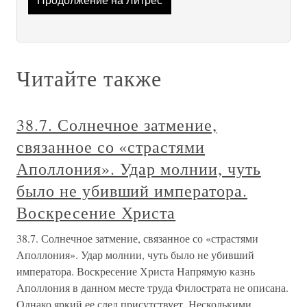
Продолжение на Литрес
Читайте также
38.7. Солнечное затмение,
связанное со «страстями
Аполлония». Удар молнии, чуть
было не убивший императора.
Воскресение Христа
38.7. Солнечное затмение, связанное со «страстями
Аполлония». Удар молнии, чуть было не убивший
императора. Воскресение Христа Напрямую казнь
Аполлония в данном месте труда Филострата не описана.
Однако яркий ее след присутствует. Несколькими