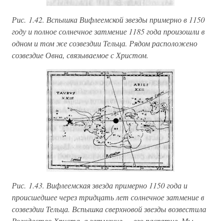
Рис. 1.42. Вспышка Вифлеемской звезды примерно в 1150
году и полное солнечное затмение 1185 года произошли в
одном и том же созвездии Тельца. Рядом расположено
созвездие Овна, связываемое с Христом.
Рис. 1.43. Вифлеемская звезда примерно 1150 года и
происшедшее через тридцать лет солнечное затмение в
созвездии Тельца. Вспышка сверхновой звезды возвестила
Рождество Христа, а затмение — его распятие. Мы