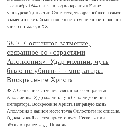
1 сентября 1644 г.н. э., в год воцарения в Китае
манжурской династии Считается, что древнейшее и самое
знаменитое китайское солнечное затмение произошло, ни
много ни мало, в XX
38.7. Солнечное затмение,
связанное со «страстями
Аполлония». Удар молнии, чуть
было не убивший императора.
Воскресение Христа
38.7. Солнечное затмение, связанное со «страстями
Аполлония». Удар молнии, чуть было не убивший
императора. Воскресение Христа Напрямую казнь
Аполлония в данном месте труда Филострата не описана.
Однако яркий ее след присутствует. Несколькими
абзацами ранее «суда Пилата»,