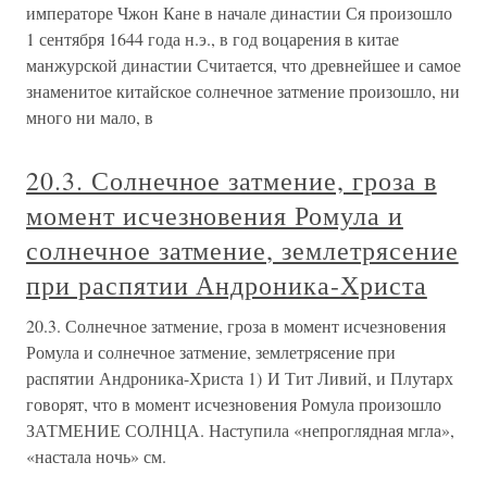
императоре Чжон Кане в начале династии Ся произошло
1 сентября 1644 года н.э., в год воцарения в китае
манжурской династии Считается, что древнейшее и самое
знаменитое китайское солнечное затмение произошло, ни
много ни мало, в
20.3. Солнечное затмение, гроза в
момент исчезновения Ромула и
солнечное затмение, землетрясение
при распятии Андроника-Христа
20.3. Солнечное затмение, гроза в момент исчезновения
Ромула и солнечное затмение, землетрясение при
распятии Андроника-Христа 1) И Тит Ливий, и Плутарх
говорят, что в момент исчезновения Ромула произошло
ЗАТМЕНИЕ СОЛНЦА. Наступила «непроглядная мгла»,
«настала ночь» см.