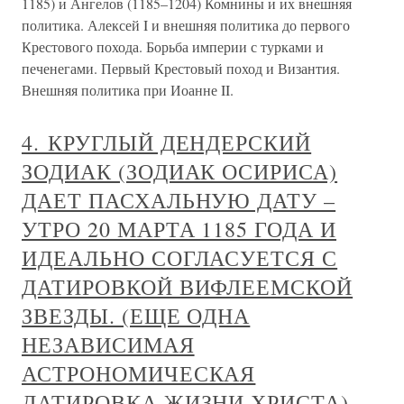
1185) и Ангелов (1185–1204) Комнины и их внешняя
политика. Алексей I и внешняя политика до первого
Крестового похода. Борьба империи с турками и
печенегами. Первый Крестовый поход и Византия.
Внешняя политика при Иоанне II.
4. КРУГЛЫЙ ДЕНДЕРСКИЙ
ЗОДИАК (ЗОДИАК ОСИРИСА)
ДАЕТ ПАСХАЛЬНУЮ ДАТУ –
УТРО 20 МАРТА 1185 ГОДА И
ИДЕАЛЬНО СОГЛАСУЕТСЯ С
ДАТИРОВКОЙ ВИФЛЕЕМСКОЙ
ЗВЕЗДЫ. (ЕЩЕ ОДНА
НЕЗАВИСИМАЯ
АСТРОНОМИЧЕСКАЯ
ДАТИРОВКА ЖИЗНИ ХРИСТА)