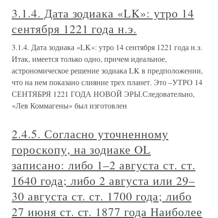
3.1.4. Дата зодиака «LK»: утро 14
сентября 1221 года н.э.
3.1.4. Дата зодиака «LK»: утро 14 сентября 1221 года н.э.
Итак, имеется только одно, причем идеальное,
астрономическое решение зодиака LK в предположении,
что на нем показано слияние трех планет. Это –УТРО 14
СЕНТЯБРЯ 1221 ГОДА НОВОЙ ЭРЫ.Следовательно,
«Лев Коммагены» был изготовлен
2.4.5. Согласно уточненному
гороскопу, на зодиаке OL
записано: либо 1–2 августа ст. ст.
1640 года; либо 2 августа или 29–
30 августа ст. ст. 1700 года; либо
27 июня ст. ст. 1877 года Наиболее