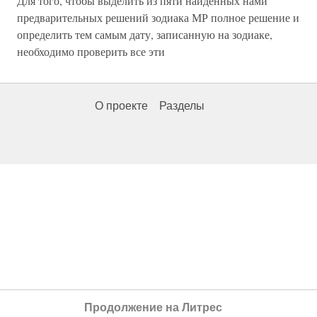
Для того, чтобы выделить из пяти найденных нами
предварительных решений зодиака МР полное решение и
определить тем самым дату, записанную на зодиаке,
необходимо проверить все эти
О проекте
Разделы
Продолжение на Литрес