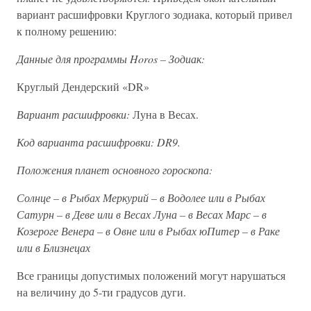
вариант расшифровки Круглого зодиака, который привел
к полному решению:
Данные для программы Horos – Зодиак:
Круглый Дендерский «DR»
Вариант расшифровки:
Луна в Весах.
Код варианта расшифровки: DR9.
Положения планет основного гороскопа:
Солнце – в Рыбах Меркурий – в Водолее или в Рыбах
Сатурн – в Деве или в Весах Луна – в Весах Марс – в
Козероге Венера – в Овне или в Рыбах юПитер – в Раке
или в Близнецах
Все границы допустимых положений могут нарушаться
на величину до 5-ти градусов дуги.