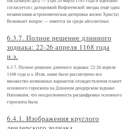
пасхальную дату — утро 20 марта 1185 года и идеально
согласуется с датировкой Вифлеемской звезды (ещё одна
независимая астрономическая датировка жизни Христа)
Возникает вопрос — имеется ли среди абсолютных
6.3.7. Полное решение длинного
зодиака: 22-26 апреля 1168 года
н.э.
6.3.7. Полное решение длинного зодиака: 22-26 апреля
1168 года н.э. Итак, нами было рассмотрено все
множество возможных вариантов отождествления планет
основного гороскопа на Длинном дендерском зодиаке.
Напомним, что неоднозначность расшифровки основного
гороскопа была
6.4.1. Изображения круглого
дендерского зодиака