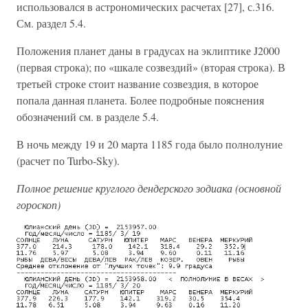
использовался в астрономических расчетах [27], с.316.
См. раздел 5.4.
Положения планет даны в градусах на эклиптике J2000
(первая строка); по «шкале созвездий» (вторая строка). В
третьей строке стоит название созвездия, в которое
попала данная планета. Более подробные пояснения
обозначений см. в разделе 5.4.
В ночь между 19 и 20 марта 1185 года было полнолуние
(расчет по Turbo-Sky).
Полное решение круглого дендерского зодиака (основной
гороскоп)