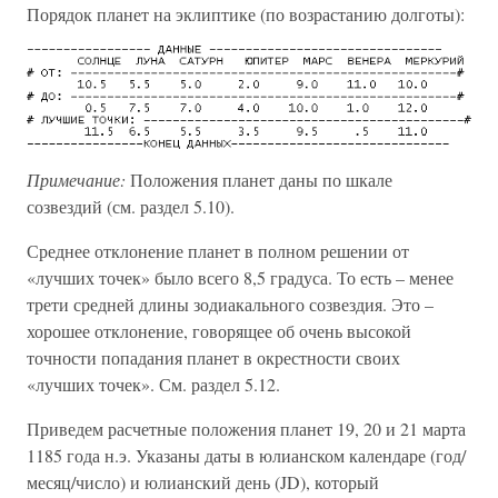
Порядок планет на эклиптике (по возрастанию долготы):
Примечание:
Положения планет даны по шкале
созвездий (см. раздел 5.10).
Среднее отклонение планет в полном решении от
«лучших точек» было всего 8,5 градуса. То есть – менее
трети средней длины зодиакального созвездия. Это –
хорошее отклонение, говорящее об очень высокой
точности попадания планет в окрестности своих
«лучших точек». См. раздел 5.12.
Приведем расчетные положения планет 19, 20 и 21 марта
1185 года н.э. Указаны даты в юлианском календаре (год/
месяц/число) и юлианский день (JD), который