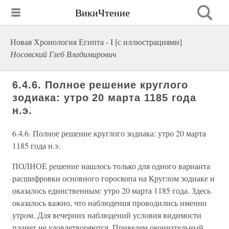
ВикиЧтение
Новая Хронология Египта - I [с иллюстрациями]
Носовский Глеб Владимирович
6.4.6. Полное решение круглого
зодиака: утро 20 марта 1185 года
н.э.
6.4.6. Полное решение круглого зодиака: утро 20 марта
1185 года н.э.
ПОЛНОЕ решение нашлось только для одного варианта
расшифровки основного гороскопа на Круглом зодиаке и
оказалось единственным: утро 20 марта 1185 года. Здесь
оказалось важно, что наблюдения проводились именно
утром. Для вечерних наблюдений условия видимости
планет не удовлетворяются. Приведем окончательный