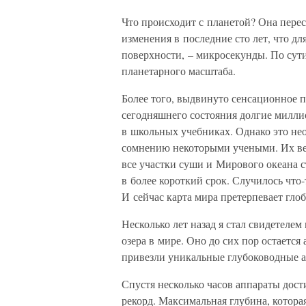
Что происходит с планетой? Она пере
изменения в последние сто лет, что дл
поверхности, – микросекунды. По сути
планетарного масштаба.
Более того, выдвинуто сенсационное п
сегодняшнего состояния долгие милли
в школьных учебниках. Однако это нео
сомнению некоторыми учеными. Их вер
все участки суши и Мирового океана с
в более короткий срок. Случилось что
И сейчас карта мира претерпевает гло
Несколько лет назад я стал свидетеле
озера в мире. Оно до сих пор остаетс
привезли уникальные глубоководные 
Спустя несколько часов аппараты дост
рекорд. Максимальная глубина, котора