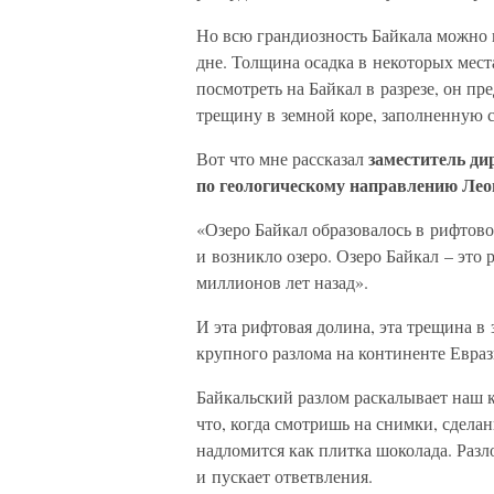
Но всю грандиозность Байкала можно п
дне. Толщина осадка в некоторых мест
посмотреть на Байкал в разрезе, он п
трещину в земной коре, заполненную с
заместитель д
Вот что мне рассказал
по геологическому направлению 
«Озеро Байкал образовалось в рифтово
и возникло озеро. Озеро Байкал – это
миллионов лет назад».
И эта рифтовая долина, эта трещина в 
крупного разлома на континенте Евраз
Байкальский разлом раскалывает наш 
что, когда смотришь на снимки, сделан
надломится как плитка шоколада. Разл
и пускает ответвления.