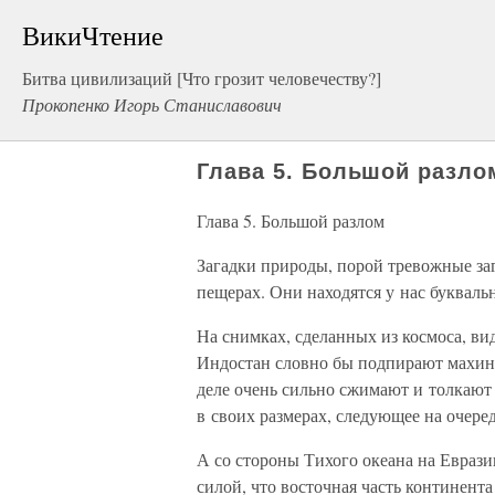
ВикиЧтение
Битва цивилизаций [Что грозит человечеству?]
Прокопенко Игорь Станиславович
Глава 5. Большой разло
Глава 5. Большой разлом
Загадки природы, порой тревожные заг
пещерах. Они находятся у нас букваль
На снимках, сделанных из космоса, ви
Индостан словно бы подпирают махину
деле очень сильно сжимают и толкают
в своих размерах, следующее на очере
А со стороны Тихого океана на Еврази
силой, что восточная часть континента