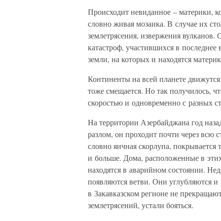
Происходит невиданное – материки, к
словно живая мозаика. В случае их ст
землетрясения, извержения вулканов. 
катастроф, участившихся в последнее
земли, на которых и находятся материк
Континенты на всей планете движутся 
тоже смещается. Но так получилось, ч
скоростью и одновременно с разных с
На территории Азербайджана год наза
разлом, он проходит почти через всю ст
словно яичная скорлупа, покрывается
и больше. Дома, расположенные в этих
находятся в аварийном состоянии. Нед
появляются ветви. Они углубляются и
в Закавказском регионе не прекращаю
землетрясений, устали бояться.