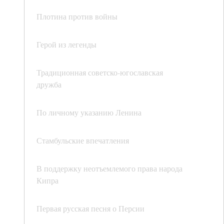
Плотина против войны
Герой из легенды
Традиционная советско-югославская
дружба
По личному указанию Ленина
Стамбульские впечатления
В поддержку неотъемлемого права народа
Кипра
Первая русская песня о Персии