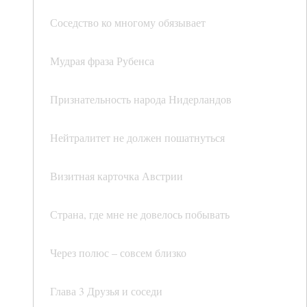
Соседство ко многому обязывает
Мудрая фраза Рубенса
Признательность народа Нидерландов
Нейтралитет не должен пошатнуться
Визитная карточка Австрии
Страна, где мне не довелось побывать
Через полюс – совсем близко
Глава 3 Друзья и соседи