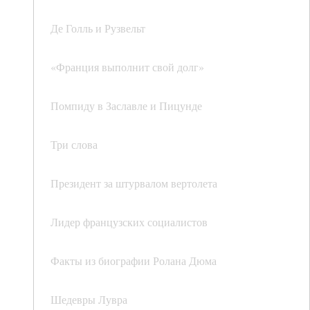
Де Голль и Рузвельт
«Франция выполнит свой долг»
Помпиду в Заславле и Пицунде
Три слова
Президент за штурвалом вертолета
Лидер французских социалистов
Факты из биографии Ролана Дюма
Шедевры Лувра