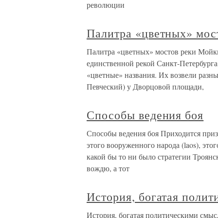
революции
Палитра «цветных» мос
Палитра «цветных» мостов реки Мойк
единственной рекой Санкт-Петербурга
«цветные» названия. Их возвели разны
Певческий) у Дворцовой площади,
Способы ведения боя
Способы ведения боя Приходится призн
этого вооруженного народа (laos), это
какой бы то ни было стратегии Троянс
вождю, а тот
История, богатая поли
История, богатая политическими смыс