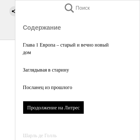
Поиск
Содержание
Глава 1 Европа – старый и вечно новый
дом
Заглядывая в старину
Посланец из прошлого
Продолжение на Литрес
Шарль де Голль