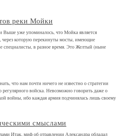
тов реки Мойки
и Выше уже упоминалось, что Мойка является
, через которую перекинуты мосты, имеющие
е специалисты, в разное время. Это Желтый (ныне
ать, что нам почти ничего не известно о стратегии
го регулярного войска. Невозможно говорить даже о
кой войны, ибо каждая армия подчинялась лишь своему
тическими смыслами
лами Итак, миф об отравлении Александра обладал