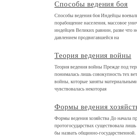
Способы ведения боя
Способы ведения боя Индейцы воевали 
порабощение населения, массовое уни
индейцев Великих равнин, разве что 
давлением продвигавшейся на
Теория ведения войны
Теория ведения войны Прежде под тер
понималась лишь совокупность тех ве
войны, которые заняты материальными
чувствовалась некоторая
Формы ведения хозяйст
Формы ведения хозяйства До начала пр
протогосударствах существовала лишь
бы назвать общинно-государственной. 