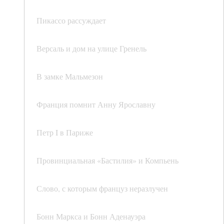
Пикассо рассуждает
Версаль и дом на улице Гренель
В замке Мальмезон
Франция помнит Анну Ярославну
Петр I в Париже
Провинциальная «Бастилия» и Компьень
Слово, с которым француз неразлучен
Бонн Маркса и Бонн Аденауэра