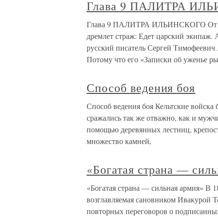
Глава 9 ПАЛИТРА ИЛ
Глава 9 ПАЛИТРА ИЛЬИНСКОГО От Иль
дремлет страж: Едет царский экипаж.
русский писатель Сергей Тимофеевич 
Потому что его «Записки об уженье р
Способ ведения боя
Способ ведения боя Кельтские войска
сражались так же отважно, как и мужч
помощью деревянных лестниц, крепост
множество камней,
«Богатая страна — сил
«Богатая страна — сильная армия» В 1
возглавляемая сановником Ивакурой То
повторных переговоров о подписанных