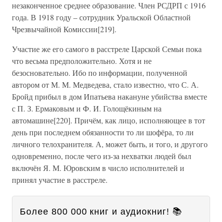
незаконченное среднее образование. Член РСДРП с 1916
года. В 1918 году – сотрудник Уральской Областной
Чрезвычайной Комиссии[219].
Участие же его самого в расстреле Царской Семьи пока
что весьма предположительно. Хотя и не
безосновательно. Ибо по информации, полученной
автором от М. М. Медведева, стало известно, что С. А.
Бройд прибыл в дом Ипатьева накануне убийства вместе
с П. З. Ермаковым и Ф. И. Голощёкиным на
автомашине[220]. Причём, как лицо, исполняющее в тот
день при последнем обязанности то ли шофёра, то ли
личного телохранителя. А, может быть, и того, и другого
одновременно, после чего из-за нехватки людей был
включён Я. М. Юровским в число исполнителей и
принял участие в расстреле.
Более 800 000 книг и аудиокниг! 📚