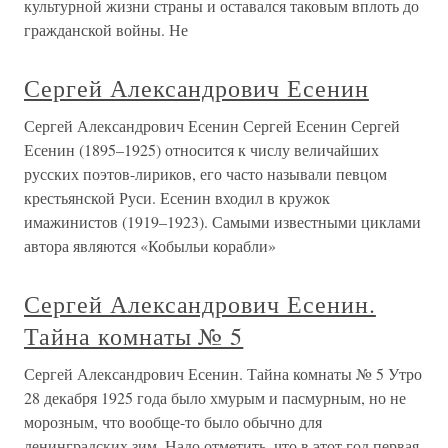
культурной жизни страны и оставался таковым вплоть до
гражданской войны. Не
Сергей Александрович Есенин
Сергей Александрович Есенин Сергей Есенин Сергей
Есенин (1895–1925) относится к числу величайших
русских поэтов-лириков, его часто называли певцом
крестьянской Руси. Есенин входил в кружок
имажинистов (1919–1923). Самыми известными циклами
автора являются «Кобыльи корабли»
Сергей Александрович Есенин.
Тайна комнаты № 5
Сергей Александрович Есенин. Тайна комнаты № 5 Утро
28 декабря 1925 года было хмурым и пасмурным, но не
морозным, что вообще-то было обычно для
ленинградских зим. Надо отметить, что в этот год первая