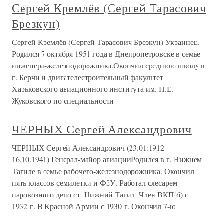
Сергей Кремлёв (Сергей Тарасович
Брезкун)
Сергей Кремлёв (Сергей Тарасович Брезкун) Украинец.
Родился 7 октября 1951 года в Днепропетровске в семье
инженера-железнодорожника.Окончил среднюю школу в
г. Керчи и двигателестроительный факультет
Харьковского авиационного института им. Н.Е.
Жуковского по специальности
ЧЕРНЫХ Сергей Александрович
ЧЕРНЫХ Сергей Александрович (23.01:1912—
16.10.1941) Генерал-майор авиацииРодился в г. Нижнем
Тагиле в семье рабочего-железнодорожника. Окончил
пять классов семилетки и ФЗУ. Работал слесарем
паровозного депо ст. Нижний Тагил. Член ВКП(б) с
1932 г. В Красной Армии с 1930 г. Окончил 7-ю