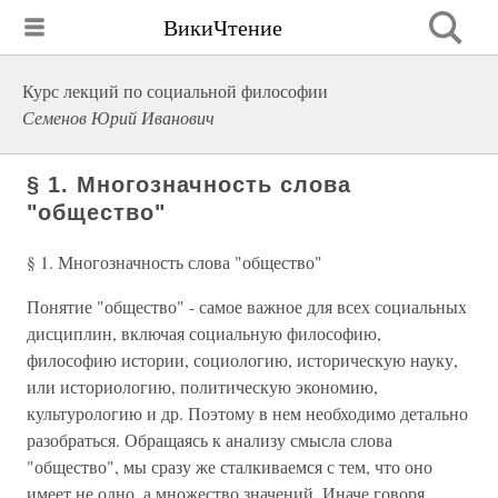
ВикиЧтение
Курс лекций по социальной философии
Семенов Юрий Иванович
§ 1. Многозначность слова
"общество"
§ 1. Многозначность слова "общество"
Понятие "общество" - самое важное для всех социальных
дисциплин, включая социальную философию,
философию истории, социологию, историческую науку,
или историологию, политическую экономию,
культурологию и др. Поэтому в нем необходимо детально
разобраться. Обращаясь к анализу смысла слова
"общество", мы сразу же сталкиваемся с тем, что оно
имеет не одно, а множество значений. Иначе говоря,