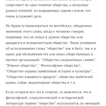
существует не одно понятие общества, а несколько
разных понятий, но выражаемых одним словом, что
очень усложняет дело.
Не будем останавливаться на житейских, обыденных
значениях этого слова, когда о человеке говорят,
например, что он попал в дурное общество или
вращается в великосветском обществе. Лишь упомянем
об использовании слова "общество" как в быту, так и в
науке для обозначения тех или иных общественных и
прочих организаций: "Общество соединенных славян",
"Южное общество", "Философское общество",
"Общество охраны памятников истории и культуры",
"Общество взаимного кредита", общества любителей
кошек, собак, акционерные общества и т.п.
Если оставить все это в стороне, то выяснится, что в
философской, социологической и исторической
литературе термин "общество" используется, по меньшей