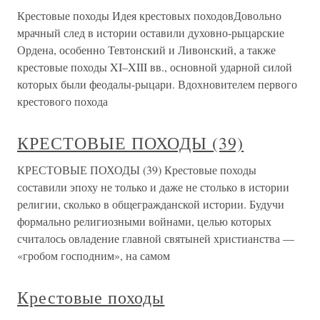
Крестовые походы Идея крестовых походовДовольно
мрачный след в истории оставили духовно-рыцарские
Ордена, особенно Тевтонский и Ливонский, а также
крестовые походы XI–XIII вв., основной ударной силой
которых были феодалы-рыцари. Вдохновителем первого
крестового похода
КРЕСТОВЫЕ ПОХОДЫ (39)
КРЕСТОВЫЕ ПОХОДЫ (39) Крестовые походы
составили эпоху не только и даже не столько в истории
религии, сколько в общегражданской истории. Будучи
формально религиозными войнами, целью которых
считалось овладение главной святыней христианства —
«гробом господним», на самом
Крестовые походы