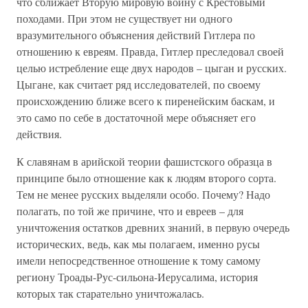
что сближает Вторую мировую войну с Крестовыми
походами. При этом не существует ни одного
вразумительного объяснения действий Гитлера по
отношению к евреям. Правда, Гитлер преследовал своей
целью истребление еще двух народов – цыган и русских.
Цыгане, как считает ряд исследователей, по своему
происхождению ближе всего к пиренейским баскам, и
это само по себе в достаточной мере объясняет его
действия.
К славянам в арийской теории фашистского образца в
принципе было отношение как к людям второго сорта.
Тем не менее русских выделяли особо. Почему? Надо
полагать, по той же причине, что и евреев – для
уничтожения остатков древних знаний, в первую очередь
исторических, ведь, как мы полагаем, именно русы
имели непосредственное отношение к тому самому
региону Троады-Рус-сильона-Иерусалима, история
которых так старательно уничтожалась.