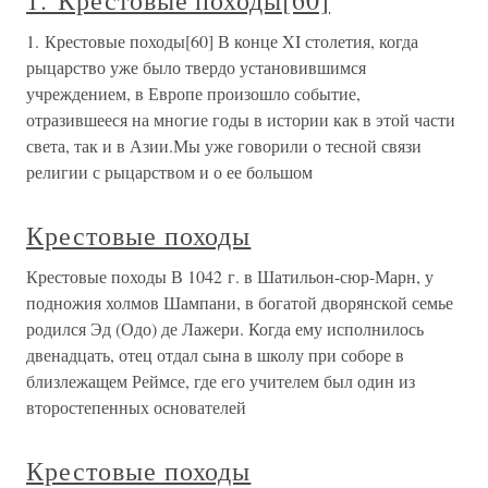
1. Крестовые походы[60]
1. Крестовые походы[60] В конце XI столетия, когда
рыцарство уже было твердо установившимся
учреждением, в Европе произошло событие,
отразившееся на многие годы в истории как в этой части
света, так и в Азии.Мы уже говорили о тесной связи
религии с рыцарством и о ее большом
Крестовые походы
Крестовые походы В 1042 г. в Шатильон-сюр-Марн, у
подножия холмов Шампани, в богатой дворянской семье
родился Эд (Одо) де Лажери. Когда ему исполнилось
двенадцать, отец отдал сына в школу при соборе в
близлежащем Реймсе, где его учителем был один из
второстепенных основателей
Крестовые походы