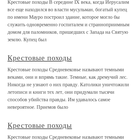
Крестовые походы В середине IX века, когда Иерусалим
все еще находился во власти мусульман, богатый купец
по имени Мауро построил здание, которое могло бы
служить одновременно госпиталем и странноприимным
домом для паломников, пришедших с Запада на Святую
землю. Купец был
Крестовые походы
Крестовые походы Средневековье называют темными
веками, они и впрямь такие. Темные, как дремучий лес.
Никогда не узнают о них правду. Католики уничтожили
летописи и книги тех лет, они придумали тысячи
способов убийства правды. Им удавалось самое
невероятное. Приемов было
Крестовые походы
Крестовые походы Средневековье называют темными