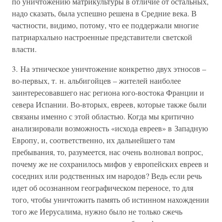
по уничтожению матрикультуры в отличие от остальных,
надо сказать, была успешно решена в Средние века. В
частности, видимо, потому, что ее поддержали многие
патриархально настроенные представители светской
власти.
3. На этническое уничтожение конкретно двух этносов –
во-первых, т. н. альбигойцев – жителей наиболее
заинтересовавшего нас региона юго-востока Франции и
севера Испании. Во-вторых, евреев, которые также были
связаны именно с этой областью. Когда мы критично
анализировали возможность «исхода евреев» в Западную
Европу, и, соответственно, их дальнейшего там
пребывания, то, разумеется, нас очень волновал вопрос,
почему же не сохранилось мифов у европейских евреев и
соседних или родственных им народов? Ведь если речь
идет об осознанном географическом переносе, то для
того, чтобы уничтожить память об истинном нахождении
того же Иерусалима, нужно было не только сжечь