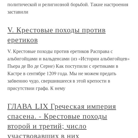
политической и религиозной борьбой. Такие настроения
заставили
V. Крестовые походы против
еретиков
V. Крестовые походы против еретиков Расправа с
альбигойцами и вальденсами (из «Истории альбигойцев»
Пьера де Во де Серне) Как поступили с еретиками в
Кастре в сентябре 1209 года. Мы не можем предать
забвению чудо, свершившееся в этой крепости в
присутствии графа. К нему
ГЛАВА LIX Греческая империя
спасена. - Крестовые походы
второй и третий; число
участвовавших в них