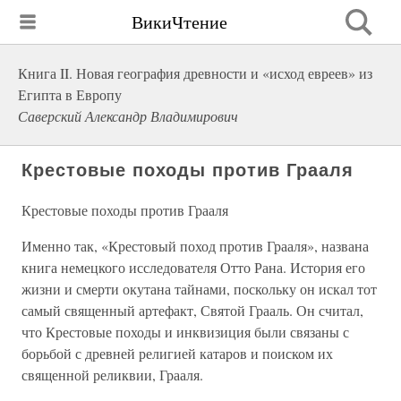
ВикиЧтение
Книга II. Новая география древности и «исход евреев» из
Египта в Европу
Саверский Александр Владимирович
Крестовые походы против Грааля
Крестовые походы против Грааля
Именно так, «Крестовый поход против Грааля», названа
книга немецкого исследователя Отто Рана. История его
жизни и смерти окутана тайнами, поскольку он искал тот
самый священный артефакт, Святой Грааль. Он считал,
что Крестовые походы и инквизиция были связаны с
борьбой с древней религией катаров и поиском их
священной реликвии, Грааля.