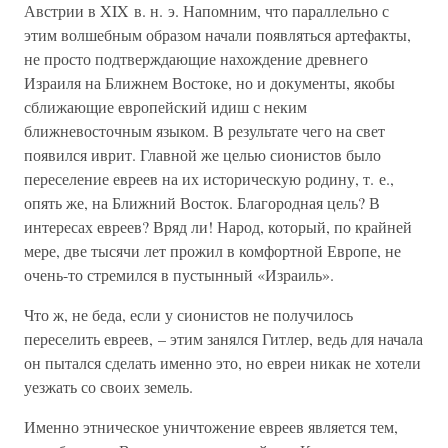
Австрии в XIX в. н. э. Напомним, что параллельно с
этим волшебным образом начали появляться артефакты,
не просто подтверждающие нахождение древнего
Израиля на Ближнем Востоке, но и документы, якобы
сближающие европейский идиш с неким
ближневосточным языком. В результате чего на свет
появился иврит. Главной же целью сионистов было
переселение евреев на их историческую родину, т. е.,
опять же, на Ближний Восток. Благородная цель? В
интересах евреев? Вряд ли! Народ, который, по крайней
мере, две тысячи лет прожил в комфортной Европе, не
очень-то стремился в пустынный «Израиль».
Что ж, не беда, если у сионистов не получилось
переселить евреев, – этим занялся Гитлер, ведь для начала
он пытался сделать именно это, но евреи никак не хотели
уезжать со своих земель.
Именно этническое уничтожение евреев является тем,