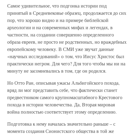
Самое удивительное, что подгонка истории под
принятый в Средневековье образец, продолжается до сих
пор, что хорошо видно и на примере библейской
археологии и на современных мифах и легендах, в
частности, на создании совершенно определенного
образа евреев, не просто не родственных, но враждебных
европейскому человеку. В СМИ уже звучат данные
«научных исследований» о том, что Иисус Христос был
практически негром. Для чего? Для того чтобы мы ни на
минуту не засомневались в том, где он родился.
Но Отто Ран, описывая ужасы Альбигойского похода,
вряд ли мог представить себе, что фактически станет
предвестником самого крупномасштабного Крестового
похода в истории человечества. Да, Вторая мировая
война полностью соответствует этому определению.
Подготовка к нему началась значительно раньше – с
момента создания Сионистского общества в той же