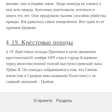
веками, они и впрямь такие. Люди никогда не узнают о
них всю правду. Католики уничтожили летописи и
книги тех лет. Они придумали тысячи способов убийства
правды. Им удавалось самое невероятное. Вот один из ее
приемов.Церковь
§ 19. Крестовые походы
§ 19. Крестовые походы Причины и цели движения
крестоносцев26 ноября 1095 года в городе Клермоне
перед многочисленной толпой выступил римский папа
Урбан II. Он поведал собравшимся о том, что Святая
земля (так в Средние века называли Палестину) с ее
главной святыней – Гробом
О проекте
Разделы