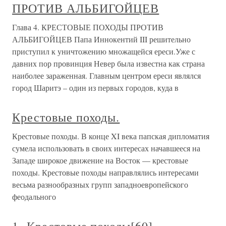
ПРОТИВ АЛЬБИГОЙЦЕВ
Глава 4. КРЕСТОВЫЕ ПОХОДЫ ПРОТИВ
АЛЬБИГОЙЦЕВ Папа Иннокентий III решительно
приступил к уничтожению множащейся ереси.Уже с
давних пор провинция Невер была известна как страна
наиболее зараженная. Главным центром ереси являлся
город Шаритэ – один из первых городов, куда в
Крестовые походы.
Крестовые походы. В конце XI века папская дипломатия
сумела использовать в своих интересах начавшееся на
Западе широкое движение на Восток — крестовые
походы. Крестовые походы направлялись интересами
весьма разнообразных групп западноевропейского
феодального