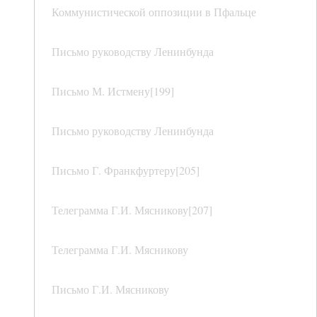
Коммунистической оппозиции в Пфальце
Письмо руководству Ленинбунда
Письмо М. Истмену[199]
Письмо руководству Ленинбунда
Письмо Г. Франкфуртеру[205]
Телеграмма Г.И. Мясникову[207]
Телеграмма Г.И. Мясникову
Письмо Г.И. Мясникову