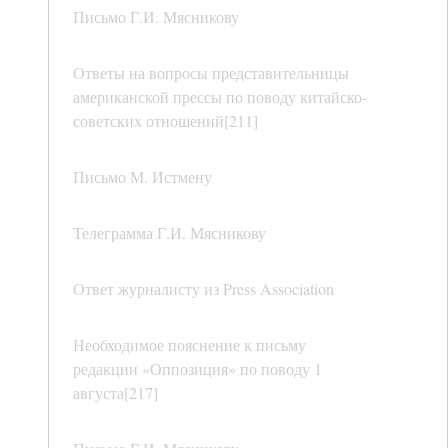
Письмо Г.И. Мясникову
Ответы на вопросы представительницы
американской прессы по поводу китайско-
советских отношений[211]
Письмо М. Истмену
Телеграмма Г.И. Мясникову
Ответ журналисту из Press Association
Необходимое пояснение к письму
редакции «Оппозиция» по поводу 1
августа[217]