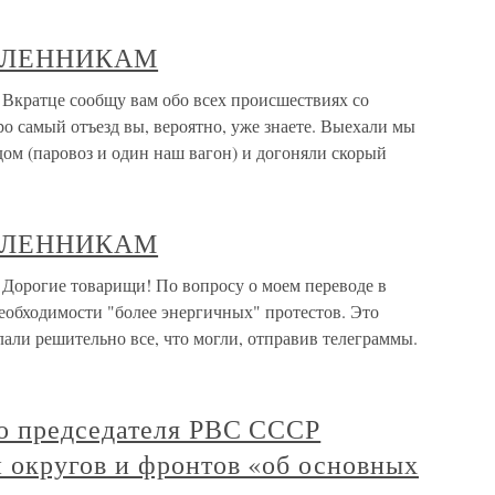
ЛЕННИКАМ
е сообщу вам обо всех происшествиях со
о самый отъезд вы, вероятно, уже знаете. Выехали мы
дом (паровоз и один наш вагон) и догоняли скорый
ЛЕННИКАМ
е товарищи! По вопросу о моем переводе в
еобходимости "более энергичных" протестов. Это
али решительно все, что могли, отправив телеграммы.
о председателя РВС СССР
округов и фронтов «об основных