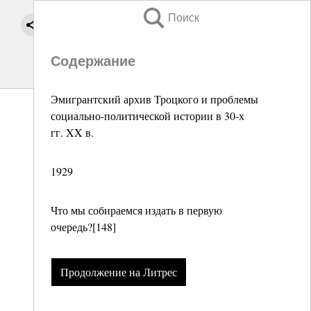
Поиск
Содержание
Эмигрантский архив Троцкого и проблемы
социально-политической истории в 30-х
гг. XX в.
1929
Что мы собираемся издать в первую
очередь?[148]
Продолжение на Литрес