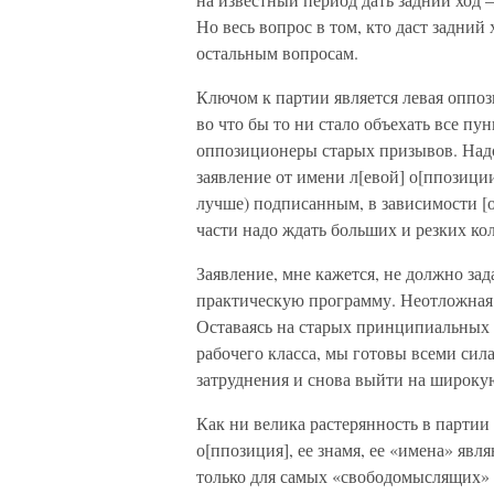
Но весь вопрос в том, кто даст задний
остальным вопросам.
Ключом к партии является левая оппо
во что бы то ни стало объехать все пу
оппозиционеры старых призывов. Надо
заявление от имени л[евой] о[ппозици
лучше) подписанным, в зависимости [о
части надо ждать больших и резких ко
Заявление, мне кажется, не должно зад
практическую программу. Неотложная 
Оставаясь на старых принципиальных 
рабочего класса, мы готовы всеми си
затруднения и снова выйти на широку
Как ни велика растерянность в партии и
о[ппозиция], ее знамя, ее «имена» яв
только для самых «свободомыслящих» б