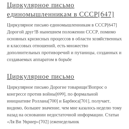
Циркулярное письмо
единомышленникам в СССР[647]
Циркулярное письмо единомышленникам в СССР[647]
Дорогой друг!В нынешнем положении СССР, помимо
основных кризисных процессов в области хозяйственных
и классовых отношений, есть множество
дополнительных противоречий и путаницы, созданных и
создаваемых аппаратом в борьбе
Циркулярное письмо
Циркулярное письмо Дорогие товарищи!Вопрос о
конгрессе против войны[699], по формальной
инициативе Роллана[700] и Барбюса[701], получает,
видимо, большее значение, чем мне казалось неделю тому
назад на основании недостаточной информации. Статьи
«Ля Ви Увриер»[702] (еженедельник