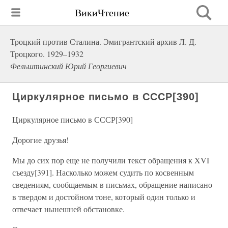
ВикиЧтение
Троцкий против Сталина. Эмигрантский архив Л. Д.
Троцкого. 1929–1932
Фельштинский Юрий Георгиевич
Циркулярное письмо в СССР[390]
Циркулярное письмо в СССР[390]
Дорогие друзья!
Мы до сих пор еще не получили текст обращения к XVI
съезду[391]. Насколько можем судить по косвенным
сведениям, сообщаемым в письмах, обращение написано
в твердом и достойном тоне, который один только и
отвечает нынешней обстановке.