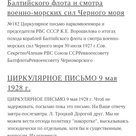
Балтийского флота и смотра
военно-морских сил Черного моря
№182 Циркулярное письмо наркомвоенмора и
председателя РВС СССР К.Е. Ворошилова о итогах
похода кораблей Балтийского флота и смотра военно-
морских сил Черного моря 30 июля 1927 г.Сов.
СекретноЧленам РВС Союза ССРРеввоенсовету
БалтфлотаРеввоенсовету Черноморского
ЦИРКУЛЯРНОЕ ПИСЬМО 9 мая
1928 г.
ЦИРКУЛЯРНОЕ ПИСЬМО 9 мая 1928 г. Чтоб не
задерживать, посылаю пока это письмо. На Ваше отвечу
завтра-послезавтра. Л. Троцкий Дорогой друг. Мы не
можем вести отсюда политику "накоротке", высказываясь
эпизодически по отдельным, хотя бы и существенным,
вопросам. Из огромных