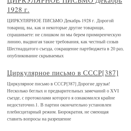
ЦИРКУЛЯРНОЕ ПИСЬМО Декабрь
1928 г.
ЦИРКУЛЯРНОЕ ПИСЬМО Декабрь 1928 г. Дорогой
товарищ, вы, как и некоторые другие товарищи,
спрашиваете: не слишком ли мы берем примиренческую
линию, выдвигая такие требования, как честный созыв
Шестнадцатого съезда, сокращение партбюджета в 20 раз,
опубликование скрываемых
Циркулярное письмо в СССР[387]
Циркулярное письмо в СССР[387] Дорогие друзья!
Несколько беглых и предварительных замечаний о XVI
съезде, с протоколами которого я ознакомился крайне
недостаточно.1. В партии окончательно установлен
плебисцитарный режим. Бюрократия, не смеющая
ставить вопросы на разрешение