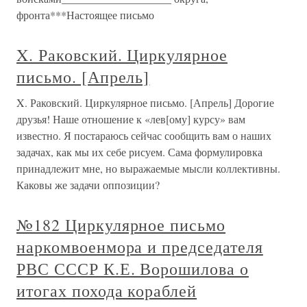
фронта***Настоящее письмо
X. Раковский. Циркулярное
письмо. [Апрель]
X. Раковский. Циркулярное письмо. [Апрель] Дорогие
друзья! Наше отношение к «лев[ому] курсу» вам
известно. Я постараюсь сейчас сообщить вам о наших
задачах, как мы их себе рисуем. Сама формулировка
принадлежит мне, но выражаемые мысли коллективны.
Каковы же задачи оппозиции?
№182 Циркулярное письмо
наркомвоенмора и председателя
РВС СССР К.Е. Ворошилова о
итогах похода кораблей