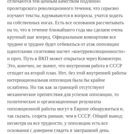
отличаются тем ценным качеством подлинно
пролетарского революционного течения, что серьезно
изучают тексты, вдумываются в вопросы, учатся ходить
на собственных ногах. Есть все основания рассчитывать
на то, что в течение ближайшего года мы сделаем очень
крупный шаг вперед. Официальным компартиям все
труднее и труднее будет отбиваться от атак оппозиции
идиотскими сплетнями насчет «контрреволюционности»
и проч. Путь в ВКП может открыться через Коминтерн.
Это, конечно, не значит, что внутренняя работа в СССР
отходит на второй план. Нет, без этой внутренней работы
интернациональная оппозиция была бы крайне
ослаблена. Но так как за границей отсутствуют
механические препятствия для успехов оппозиции, то
политические и организационные результаты
оппозиционной работы могут в Европе обнаружиться и,
так сказать, созреть раньше, чем в СССР. Общий вывод:
несмотря на все трудности, у оппозиции есть все
основания с доверием глядеть в завтрашний день.