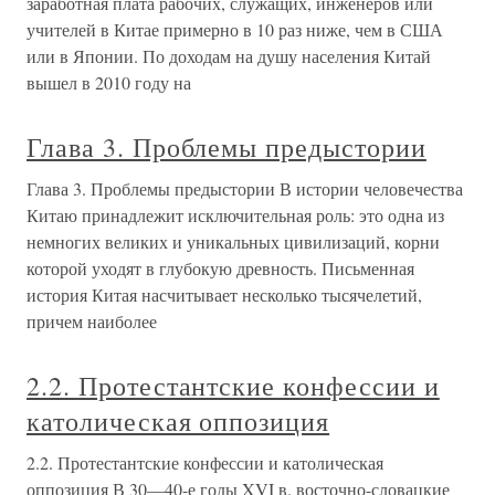
заработная плата рабочих, служащих, инженеров или
учителей в Китае примерно в 10 раз ниже, чем в США
или в Японии. По доходам на душу населения Китай
вышел в 2010 году на
Глава 3. Проблемы предыстории
Глава 3. Проблемы предыстории В истории человечества
Китаю принадлежит исключительная роль: это одна из
немногих великих и уникальных цивилизаций, корни
которой уходят в глубокую древность. Письменная
история Китая насчитывает несколько тысячелетий,
причем наиболее
2.2. Протестантские конфессии и
католическая оппозиция
2.2. Протестантские конфессии и католическая
оппозиция В 30—40-е годы XVI в. восточно-словацкие