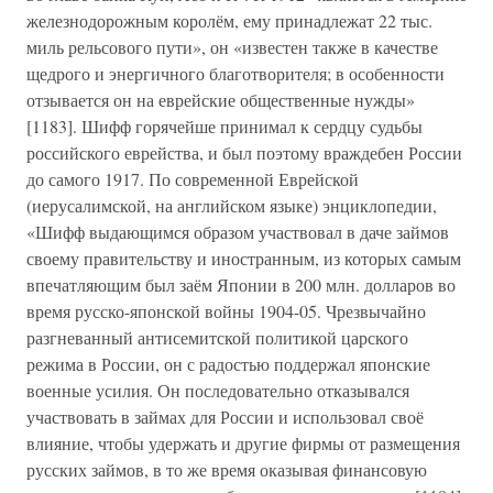
железнодорожным королём, ему принадлежат 22 тыс.
миль рельсового пути», он «известен также в качестве
щедрого и энергичного благотворителя; в особенности
отзывается он на еврейские общественные нужды»
[1183]. Шифф горячейше принимал к сердцу судьбы
российского еврейства, и был поэтому враждебен России
до самого 1917. По современной Еврейской
(иерусалимской, на английском языке) энциклопедии,
«Шифф выдающимся образом участвовал в даче займов
своему правительству и иностранным, из которых самым
впечатляющим был заём Японии в 200 млн. долларов во
время русско-японской войны 1904-05. Чрезвычайно
разгневанный антисемитской политикой царского
режима в России, он с радостью поддержал японские
военные усилия. Он последовательно отказывался
участвовать в займах для России и использовал своё
влияние, чтобы удержать и другие фирмы от размещения
русских займов, в то же время оказывая финансовую