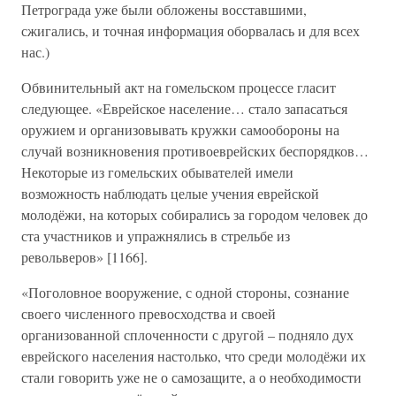
Петрограда уже были обложены восставшими,
сжигались, и точная информация оборвалась и для всех
нас.)
Обвинительный акт на гомельском процессе гласит
следующее. «Еврейское население… стало запасаться
оружием и организовывать кружки самообороны на
случай возникновения противоеврейских беспорядков…
Некоторые из гомельских обывателей имели
возможность наблюдать целые учения еврейской
молодёжи, на которых собирались за городом человек до
ста участников и упражнялись в стрельбе из
револьверов» [1166].
«Поголовное вооружение, с одной стороны, сознание
своего численного превосходства и своей
организованной сплоченности с другой – подняло дух
еврейского населения настолько, что среди молодёжи их
стали говорить уже не о самозащите, а о необходимости