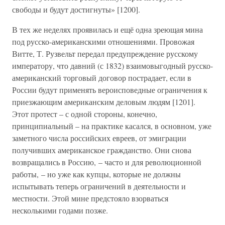
свободы и будут достигнуты» [1200].
В тех же неделях проявилась и ещё одна зреющая мина
под русско-американскими отношениями. Провожая
Витте, Т. Рузвельт передал предупреждение русскому
императору, что давний (с 1832) взаимовыгодный русско-
американский торговый договор пострадает, если в
России будут применять вероисповедные ограничения к
приезжающим американским деловым людям [1201].
Этот протест – с одной стороны, конечно,
принципиальный – на практике касался, в основном, уже
заметного числа российских евреев, от эмиграции
получивших американское гражданство. Они снова
возвращались в Россию, – часто и для революционной
работы, – но уже как купцы, которые не должны
испытывать теперь ограничений в деятельности и
местности. Этой мине предстояло взорваться
несколькими годами позже.