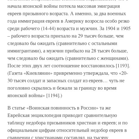
начала японской войны потекла массовая эмиграция
евреев призывного возраста. А именно, за два военных
года иммиграция евреев в Америку возросла особо резко
среди рабочего (14-44) возраста и мужчин. За 1904 и 1905
– рабочего возраста приехало на 29 тысяч больше, чем
следовало бы ожидать (сравнительно с остальными
иммигрантами), а мужчин прибыло на 28 тысяч больше,
чем следовало бы ожидать (сравнительно с женщинами).
После этих двух лет соотношение восстановилось [1193].
(Газета «Киевлянин» привременно утверждала, что «20-
30 тысяч солдат и запасных солдат из евреев… чуть не
поголовно скрылись и бежали за границу во время
японской войны» [1194].)
В статье «Воинская повинность в России» та же
Еврейская энциклопедия приводит сравнительную
таблицу недобора призывников христиан и евреев; и по
официальным цифрам относительный недобор евреев в
сравнении с христианами составлял, на тысячу