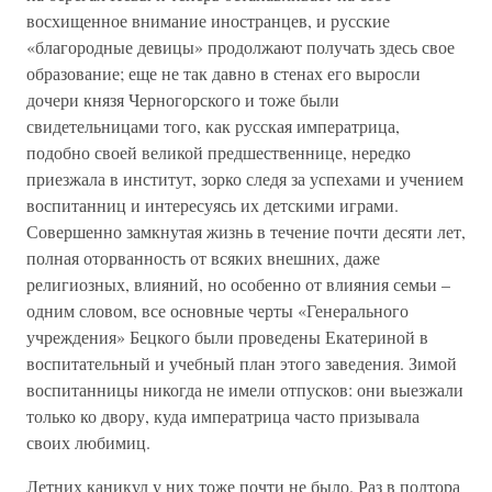
восхищенное внимание иностранцев, и русские
«благородные девицы» продолжают получать здесь свое
образование; еще не так давно в стенах его выросли
дочери князя Черногорского и тоже были
свидетельницами того, как русская императрица,
подобно своей великой предшественнице, нередко
приезжала в институт, зорко следя за успехами и учением
воспитанниц и интересуясь их детскими играми.
Совершенно замкнутая жизнь в течение почти десяти лет,
полная оторванность от всяких внешних, даже
религиозных, влияний, но особенно от влияния семьи –
одним словом, все основные черты «Генерального
учреждения» Бецкого были проведены Екатериной в
воспитательный и учебный план этого заведения. Зимой
воспитанницы никогда не имели отпусков: они выезжали
только ко двору, куда императрица часто призывала
своих любимиц.
Летних каникул у них тоже почти не было. Раз в полтора