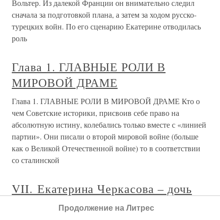
Вольтер. Из далекой Франции он внимательно следил
сначала за подготовкой плана, а затем за ходом русско-
турецких войн. По его сценарию Екатерине отводилась
роль
Глава 1. ГЛАВНЫЕ РОЛИ В
МИРОВОЙ ДРАМЕ
Глава 1. ГЛАВНЫЕ РОЛИ В МИРОВОЙ ДРАМЕ Кто о
чем Советские историки, присвоив себе право на
абсолютную истину, колебались только вместе с «линией
партии». Они писали о второй мировой войне (больше
как о Великой Отечественной войне) то в соответствии
со сталинской
VII. Екатерина Черкасова – дочь
Бирона (Баронесса Екатерина
Продолжение на Литрес