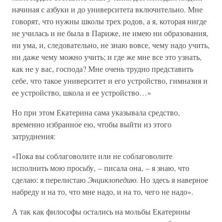
начиная с азбуки и до университета включительно. Мне
говорят, что нужны школы трех родов, а я, которая нигде
не училась и не была в Париже, не имею ни образования,
ни ума, и, следовательно, не знаю вовсе, чему надо учить,
ни даже чему можно учить; и где же мне все это узнать,
как не у вас, господа? Мне очень трудно представить
себе, что такое университет и его устройство, гимназия и
ее устройство, школа и ее устройство…»
Но при этом Екатерина сама указывала средство,
временно избранное ею, чтобы выйти из этого
затруднения:
«Пока вы соблаговолите или не соблаговолите
исполнить мою просьбу, – писала она, – я знаю, что
сделаю: я перелистаю
Энциклопедию
. Но здесь я наверное
набреду и на то, что мне надо, и на то, чего не надо».
А так как философы остались на мольбы Екатерины