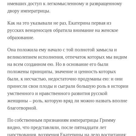
имевших доступ к легкомысленному и развращенному
двору императрицы.
Как на это указывали не раз, Екатерина первая из
русских венценосцев обратила внимание на женское
образование.
Она положила ему начало с той полнотой замысла и
великолепием исполнения, отпечаток которых мы видим
на всем созданном ею. Но в основание его были
положены принципы, значение и ценность которых
были, к несчастью, недостаточно продуманы ею: и они
принесли свои плоды и сыграли большую роль в истории
умственного и нравственного развития русской
женщины – роль, которую вряд ли можно назвать вполне
благотворной.
По собственным признаниям императрицы Гримму
видно, что представляли, после пятнадцати лет
царствования, воззрения Екатерины на дело воспитания: