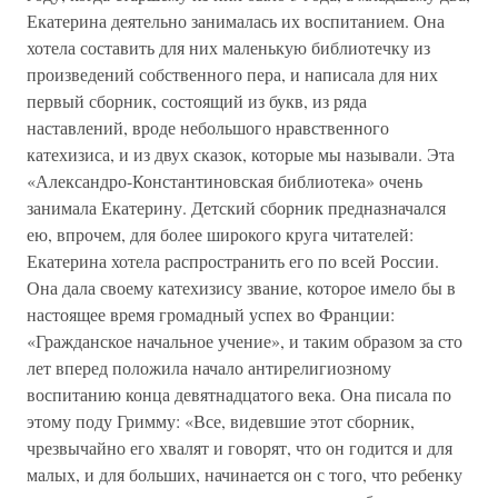
Екатерина деятельно занималась их воспитанием. Она
хотела составить для них маленькую библиотечку из
произведений собственного пера, и написала для них
первый сборник, состоящий из букв, из ряда
наставлений, вроде небольшого нравственного
катехизиса, и из двух сказок, которые мы называли. Эта
«Александро-Константиновская библиотека» очень
занимала Екатерину. Детский сборник предназначался
ею, впрочем, для более широкого круга читателей:
Екатерина хотела распространить его по всей России.
Она дала своему катехизису звание, которое имело бы в
настоящее время громадный успех во Франции:
«Гражданское начальное учение», и таким образом за сто
лет вперед положила начало антирелигиозному
воспитанию конца девятнадцатого века. Она писала по
этому поду Гримму: «Все, видевшие этот сборник,
чрезвычайно его хвалят и говорят, что он годится и для
малых, и для больших, начинается он с того, что ребенку