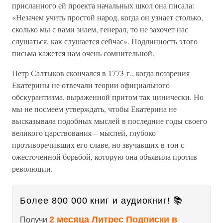
присланного ей проекта начальных школ она писала:
«Незачем учить простой народ, когда он узнает столько,
сколько мы с вами знаем, генерал, то не захочет нас
слушаться, как слушается сейчас». Подлинность этого
письма кажется нам очень сомнительной.
Петр Салтыков скончался в 1773 г., когда воззрения
Екатерины не отвечали теории официального
обскурантизма, выраженной притом так цинически. Но
мы не посмеем утверждать, чтобы Екатерина не
высказывала подобных мыслей в последние годы своего
великого царствования – мыслей, глубоко
противоречивших его славе, но звучавших в тон с
ожесточенной борьбой, которую она объявила против
революции.
Более 800 000 книг и аудиокниг! 📚
2 месяца Литрес Подписки в
Получи