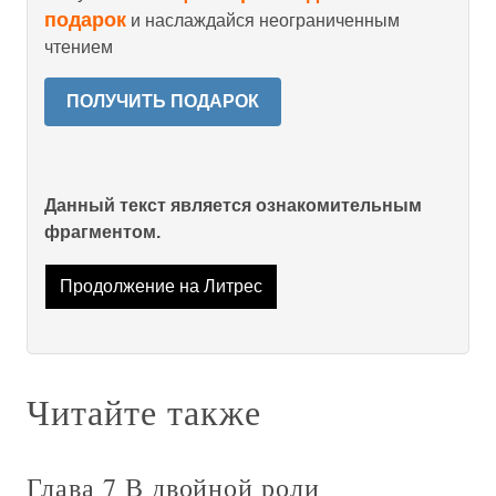
подарок
и наслаждайся неограниченным
чтением
ПОЛУЧИТЬ ПОДАРОК
Данный текст является ознакомительным
фрагментом.
Продолжение на Литрес
Читайте также
Глава 7 В двойной роли