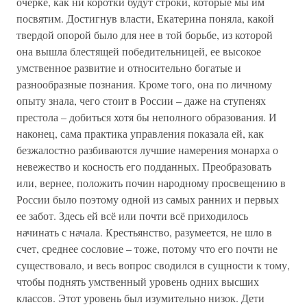
очерке, как ни коротки будут строки, которые мы им
посвятим. Достигнув власти, Екатерина поняла, какой
твердой опорой было для нее в той борьбе, из которой
она вышла блестящей победительницей, ее высокое
умственное развитие и относительно богатые и
разнообразные познания. Кроме того, она по личному
опыту знала, чего стоит в России – даже на ступенях
престола – добиться хотя бы неполного образования. И
наконец, сама практика управления показала ей, как
безжалостно разбиваются лучшие намерения монарха о
невежество и косность его подданных. Преобразовать
или, вернее, положить почин народному просвещению в
России было поэтому одной из самых ранних и первых
ее забот. Здесь ей всё или почти всё приходилось
начинать с начала. Крестьянство, разумеется, не шло в
счет, среднее сословие – тоже, потому что его почти не
существовало, и весь вопрос сводился в сущности к тому,
чтобы поднять умственный уровень одних высших
классов. Этот уровень был изумительно низок. Дети