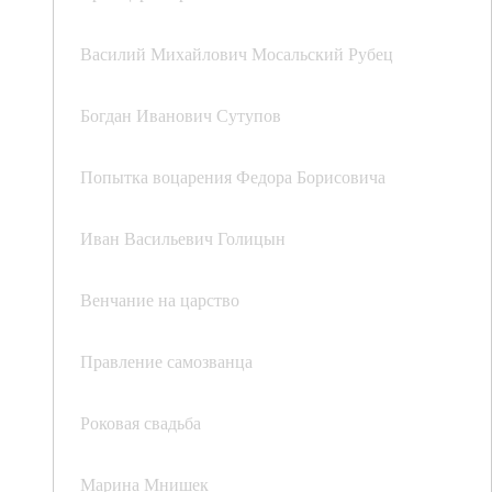
Василий Михайлович Мосальский Рубец
Богдан Иванович Сутупов
Попытка воцарения Федора Борисовича
Иван Васильевич Голицын
Венчание на царство
Правление самозванца
Роковая свадьба
Марина Мнишек