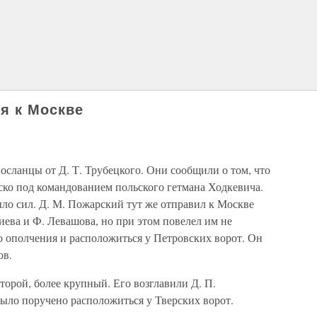
я к Москве
осланцы от Д. Т. Трубецкого. Они сообщили о том, что
ско под командованием польского гетмана Ходкевича.
ыло сил. Д. М. Пожарский тут же отправил к Москве
ева и Ф. Левашова, но при этом повелел им не
о ополчения и расположиться у Петровских ворот. Он
ов.
торой, более крупный. Его возглавили Д. П.
ыло поручено расположиться у Тверских ворот.