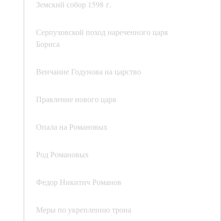
Земский собор 1598 г.
Серпуховской поход нареченного царя
Бориса
Венчание Годунова на царство
Правление нового царя
Опала на Романовых
Род Романовых
Федор Никитич Романов
Меры по укреплению трона