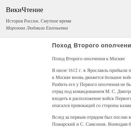
ВикиЧтение
История России. Смутное время
Морозова Людмила Евгеньевна
Поход Второго ополчени
Поход Второго ополчения к Москве
В июле 1612 г. в Ярославль прибыли п
к Москве вновь движется большое вой
Разбить его у Первого ополчения не б
отряд под командованием М. С. Дмитри
входить в расположение войск Первог
опасался провокаций со стороны казак
Вслед за первым отрядом был послан в
Пожарский и С. Самсонов. Воеводам б