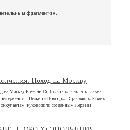
омительным фрагментом.
полчения. Поход на Москву
на Москву К весне 1611 г. стало ясно, что главная
ая интервенция. Нижний Новгород, Ярославль, Рязань
я оккупантам. Руководили созданным Первым
СКВЕ ВТОРОГО ОПОЛЧЕНИЯ