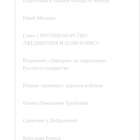
Подготовка в Польше похода на Москву
Юрий Мнишек
Глава 5 ПРОТИВОБОРСТВО
ЛЖЕДМИТРИЯ И ЦАРЯ БОРИСА
Вторжение «Дмитрия» на территорию
Русского государства
Первые сражения с царским войском
Никита Романович Трубецкой
Сражение у Добрыничей
Крах царя Бориса