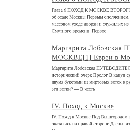
Глава 6 ПОХОД К МОСКВЕ ВТОРОГО 
об осаде Москвы Первым ополчением, о
массовом уходе дворян и служилых из
Смутного времени. Первое
Маргарита Лобовска
МОСКВЕ[1] Евреи в Мос
Маргарита Лобовская ПУТЕВОДИТЕ
исторический очерк Пролог В канун с
двумя букетами из миртовых веток в р
эти ветки? — В честь
IV. Поход к Москве
IV. Поход к Москве Под Вышгородом в
оказались на правой стороне Десны, и