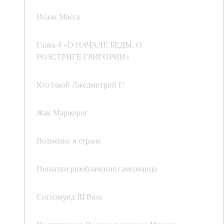
Исаак Масса
Глава 4 «О НАЧАЛЕ БЕДЫ, О
РОЗСТРИГЕ ГРИГОРИИ»
Кто такой Лжедмитрий I?
Жак Маржерет
Волнение в стране
Попытки разоблачения самозванца
Сигизмунд III Ваза